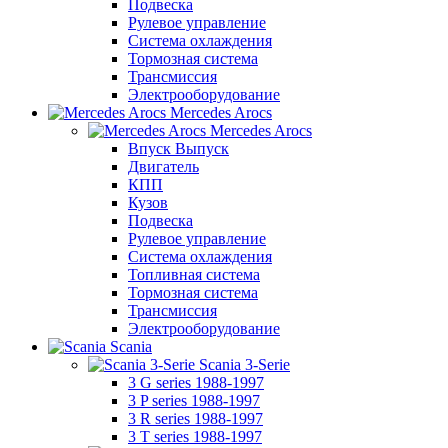
Подвеска
Рулевое управление
Система охлаждения
Тормозная система
Трансмиссия
Электрооборудование
Mercedes Arocs
Mercedes Arocs
Впуск Выпуск
Двигатель
КПП
Кузов
Подвеска
Рулевое управление
Система охлаждения
Топливная система
Тормозная система
Трансмиссия
Электрооборудование
Scania
Scania 3-Serie
3 G series 1988-1997
3 P series 1988-1997
3 R series 1988-1997
3 T series 1988-1997