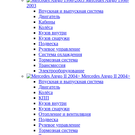
Mercedes Atego 1998-
2003
Впускная и выпускная система
Двигатель
Кабины
Колёса
Кузов внутри
Кузов снаружи
Подвеска
Рулевое управление
Система охлаждения
Тормозная система
Трансмиссия
Электрооборудование
Mercedes Atego II 2004>
Впускная и выпускная система
Двигатель
Колёса
КПП
Кузов внутри
Кузов снаружи
Отопление и вентиляция
Подвеска
Рулевое управление
Тормозная система