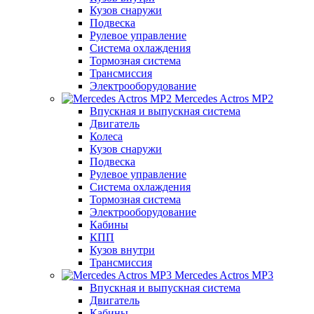
Кузов снаружи
Подвеска
Рулевое управление
Система охлаждения
Тормозная система
Трансмиссия
Электрооборудование
Mercedes Actros MP2
Впускная и выпускная система
Двигатель
Колеса
Кузов снаружи
Подвеска
Рулевое управление
Система охлаждения
Тормозная система
Электрооборудование
Кабины
КПП
Кузов внутри
Трансмиссия
Mercedes Actros MP3
Впускная и выпускная система
Двигатель
Кабины