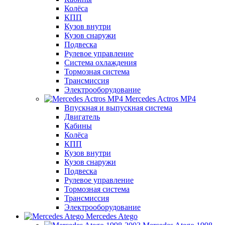
Колёса
КПП
Кузов внутри
Кузов снаружи
Подвеска
Рулевое управление
Система охлаждения
Тормозная система
Трансмиссия
Электрооборудование
Mercedes Actros MP4
Впускная и выпускная система
Двигатель
Кабины
Колёса
КПП
Кузов внутри
Кузов снаружи
Подвеска
Рулевое управление
Тормозная система
Трансмиссия
Электрооборудование
Mercedes Atego