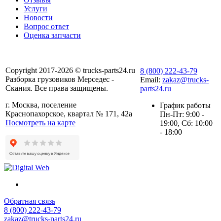
Услуги
Новости
Вопрос ответ
Оценка запчасти
Copyright 2017-2026 © trucks-parts24.ru
8 (800) 222-43-79
Разборка грузовиков Мерседес -
Email:
zakaz@trucks-
Скания. Все права защищены.
parts24.ru
г. Москва, поселение
График работы
Краснопахорское, квартал № 171, 42а
Пн-Пт: 9:00 -
Посмотреть на карте
19:00, Сб: 10:00
- 18:00
Обратная связь
8 (800) 222-43-79
zakaz@trucks-parts24.ru