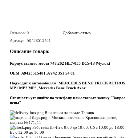
Отзывов: 0
Добавить отзыв
Артикул:
A9423515401
Описание товара:
Корпус заднего моста 748.262 HL7/055 DCS-13 (Чулок)
ОEM: A9423515401, A 942 351 54 01
Подходит к автомобилям: MERCEDES BENZ TRUCK ACTROS
MP1 MP2 MP3, Mercedes Benz Truck Axor
Стоимость уточняйте по телефону или оставьте заявку "Запрос
цены"
В наличии на складе Троицк
г. Москва, поселение Краснопахорское,
квартал № 171, 11
Работаем Пн-Пт с 9:00 до 19:00; Сб с 10:00 до 18:00;
Вс с 12:00 до 16:00
Оплата: Наличные, безналичные, расчётный счёт