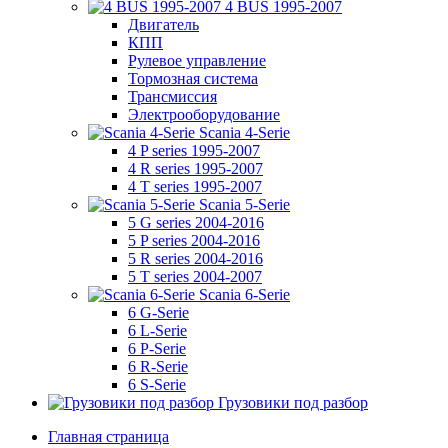
4 BUS 1995-2007
Двигатель
КПП
Рулевое управление
Тормозная система
Трансмиссия
Электрооборудование
Scania 4-Serie
4 P series 1995-2007
4 R series 1995-2007
4 T series 1995-2007
Scania 5-Serie
5 G series 2004-2016
5 P series 2004-2016
5 R series 2004-2016
5 T series 2004-2007
Scania 6-Serie
6 G-Serie
6 L-Serie
6 P-Serie
6 R-Serie
6 S-Serie
Грузовики под разбор
Главная страница