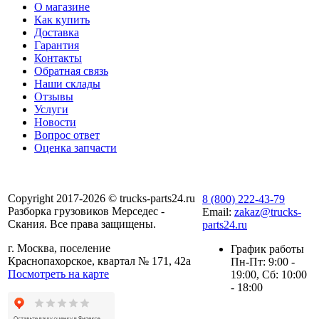
О магазине
Как купить
Доставка
Гарантия
Контакты
Обратная связь
Наши склады
Отзывы
Услуги
Новости
Вопрос ответ
Оценка запчасти
Copyright 2017-2026 © trucks-parts24.ru
8 (800) 222-43-79
Разборка грузовиков Мерседес -
Email:
zakaz@trucks-
Скания. Все права защищены.
parts24.ru
г. Москва, поселение
График работы
Краснопахорское, квартал № 171, 42а
Пн-Пт: 9:00 -
Посмотреть на карте
19:00, Сб: 10:00
- 18:00