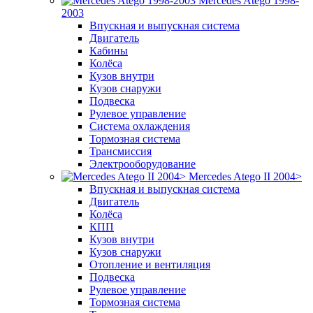
Mercedes Atego 1998-
2003
Впускная и выпускная система
Двигатель
Кабины
Колёса
Кузов внутри
Кузов снаружи
Подвеска
Рулевое управление
Система охлаждения
Тормозная система
Трансмиссия
Электрооборудование
Mercedes Atego II 2004>
Впускная и выпускная система
Двигатель
Колёса
КПП
Кузов внутри
Кузов снаружи
Отопление и вентиляция
Подвеска
Рулевое управление
Тормозная система