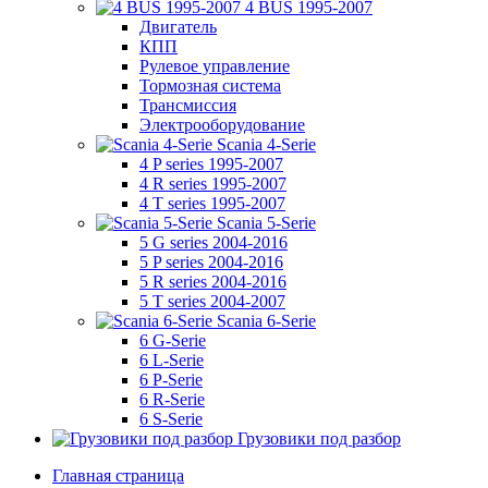
4 BUS 1995-2007
Двигатель
КПП
Рулевое управление
Тормозная система
Трансмиссия
Электрооборудование
Scania 4-Serie
4 P series 1995-2007
4 R series 1995-2007
4 T series 1995-2007
Scania 5-Serie
5 G series 2004-2016
5 P series 2004-2016
5 R series 2004-2016
5 T series 2004-2007
Scania 6-Serie
6 G-Serie
6 L-Serie
6 P-Serie
6 R-Serie
6 S-Serie
Грузовики под разбор
Главная страница