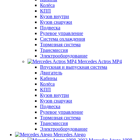
Колёса
КПП
Кузов внутри
Кузов снаружи
Подвеска
Рулевое управление
Система охлаждения
Тормозная система
Трансмиссия
Электрооборудование
Mercedes Actros MP4
Впускная и выпускная система
Двигатель
Кабины
Колёса
КПП
Кузов внутри
Кузов снаружи
Подвеска
Рулевое управление
Тормозная система
Трансмиссия
Электрооборудование
Mercedes Atego