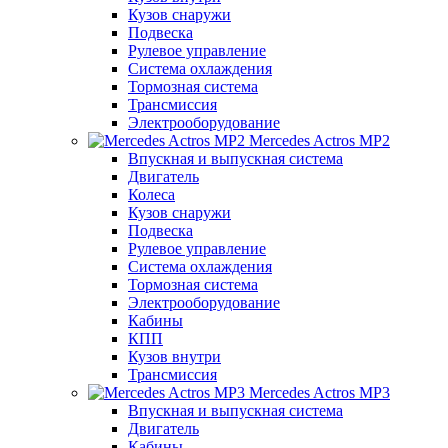
Кузов снаружи
Подвеска
Рулевое управление
Система охлаждения
Тормозная система
Трансмиссия
Электрооборудование
Mercedes Actros MP2
Впускная и выпускная система
Двигатель
Колеса
Кузов снаружи
Подвеска
Рулевое управление
Система охлаждения
Тормозная система
Электрооборудование
Кабины
КПП
Кузов внутри
Трансмиссия
Mercedes Actros MP3
Впускная и выпускная система
Двигатель
Кабины