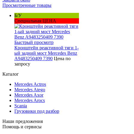
Просмотренные товары
Б/У
Специальная ЦЕНА
Быстрый просмотр
Кронштейн реактивной тяги 1-
ый задний мост Mercedes Benz
A9483250409 7390
Цена по
запросу
Каталог
Mercedes Actros
Mercedes Atego
Mercedes Axor
Mercedes Arocs
Scania
Грузовики под разбор
Наши предложения
Помощь и сервисы