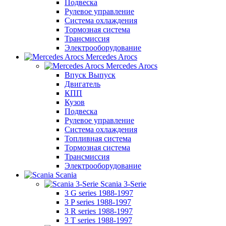
Подвеска
Рулевое управление
Система охлаждения
Тормозная система
Трансмиссия
Электрооборудование
Mercedes Arocs
Mercedes Arocs
Впуск Выпуск
Двигатель
КПП
Кузов
Подвеска
Рулевое управление
Система охлаждения
Топливная система
Тормозная система
Трансмиссия
Электрооборудование
Scania
Scania 3-Serie
3 G series 1988-1997
3 P series 1988-1997
3 R series 1988-1997
3 T series 1988-1997