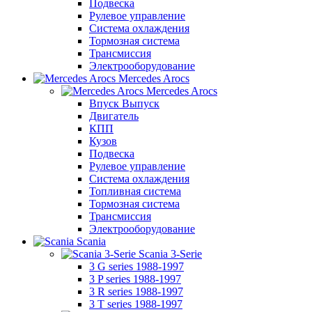
Подвеска
Рулевое управление
Система охлаждения
Тормозная система
Трансмиссия
Электрооборудование
Mercedes Arocs
Mercedes Arocs
Впуск Выпуск
Двигатель
КПП
Кузов
Подвеска
Рулевое управление
Система охлаждения
Топливная система
Тормозная система
Трансмиссия
Электрооборудование
Scania
Scania 3-Serie
3 G series 1988-1997
3 P series 1988-1997
3 R series 1988-1997
3 T series 1988-1997