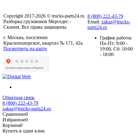
Copyright 2017-2026 © trucks-parts24.ru
8 (800) 222-43-79
Разборка грузовиков Мерседес -
Email:
zakaz@trucks-
Скания. Все права защищены.
parts24.ru
г. Москва, поселение
График работы
Краснопахорское, квартал № 171, 42а
Пн-Пт: 9:00 -
Посмотреть на карте
19:00, Сб: 10:00
- 18:00
Обратная связь
8 (800) 222-43-79
zakaz@trucks-parts24.ru
Сравнение
0
Избранное
0
Корзина
0
Купить в один клик