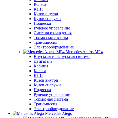
Колёса
КПП
Кузов внутри
Кузов снаружи
Подвеска
Рулевое управление
Система охлаждения
Тормозная система
Трансмиссия
Электрооборудование
Mercedes Actros MP4
Впускная и выпускная система
Двигатель
Кабины
Колёса
КПП
Кузов внутри
Кузов снаружи
Подвеска
Рулевое управление
Тормозная система
Трансмиссия
Электрооборудование
Mercedes Atego