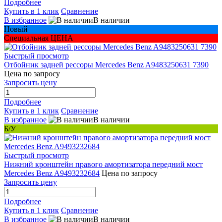
Подробнее
Купить в 1 клик
Сравнение
В избранное
В наличии
Новый
Специальная ЦЕНА
Быстрый просмотр
Отбойник задней рессоры Mercedes Benz A9483250631 7390
Цена по запросу
Запросить цену
Подробнее
Купить в 1 клик
Сравнение
В избранное
В наличии
Б/У
Быстрый просмотр
Нижний кронштейн правого амортизатора передний мост
Mercedes Benz A9493232684
Цена по запросу
Запросить цену
Подробнее
Купить в 1 клик
Сравнение
В избранное
В наличии