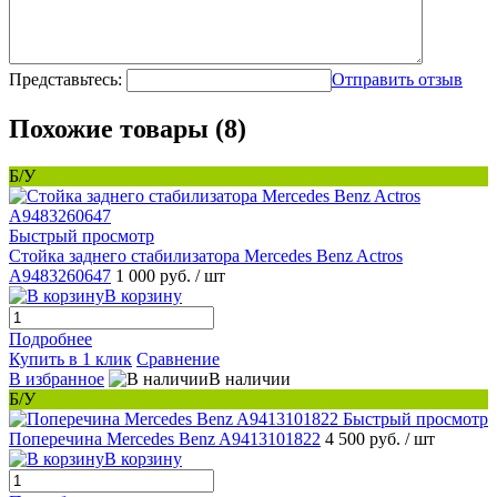
Представьтесь:
Отправить отзыв
Похожие товары (8)
Б/У
Быстрый просмотр
Стойка заднего стабилизатора Mercedes Benz Actros
A9483260647
1 000 руб.
/ шт
В корзину
Подробнее
Купить в 1 клик
Сравнение
В избранное
В наличии
Б/У
Быстрый просмотр
Поперечина Mercedes Benz A9413101822
4 500 руб.
/ шт
В корзину