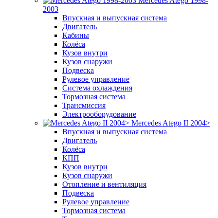
Mercedes Atego 1998-
2003
Впускная и выпускная система
Двигатель
Кабины
Колёса
Кузов внутри
Кузов снаружи
Подвеска
Рулевое управление
Система охлаждения
Тормозная система
Трансмиссия
Электрооборудование
Mercedes Atego II 2004>
Впускная и выпускная система
Двигатель
Колёса
КПП
Кузов внутри
Кузов снаружи
Отопление и вентиляция
Подвеска
Рулевое управление
Тормозная система