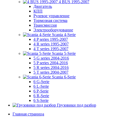
4 BUS 1995-2007
Двигатель
КПП
Рулевое управление
Тормозная система
Трансмиссия
Электрооборудование
Scania 4-Serie
4 P series 1995-2007
4 R series 1995-2007
4 T series 1995-2007
Scania 5-Serie
5 G series 2004-2016
5 P series 2004-2016
5 R series 2004-2016
5 T series 2004-2007
Scania 6-Serie
6 G-Serie
6 L-Serie
6 P-Serie
6 R-Serie
6 S-Serie
Грузовики под разбор
Главная страница