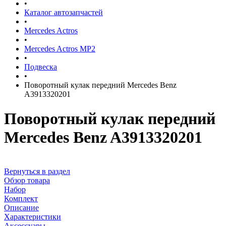
•
Каталог автозапчастей
•
Mercedes Actros
•
Mercedes Actros MP2
•
Подвеска
•
Поворотный кулак передний Mercedes Benz
A3913320201
Поворотный кулак передний
Mercedes Benz A3913320201
Вернуться в раздел
Обзор товара
Набор
Комплект
Описание
Характеристики
Аксессуары