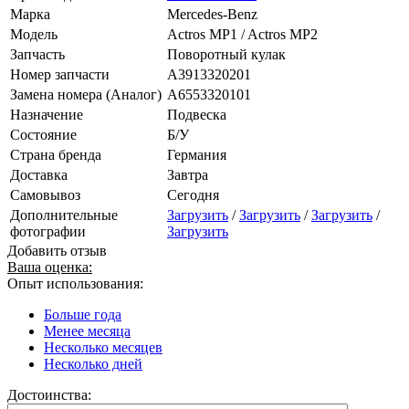
Марка
Mercedes-Benz
Модель
Actros MP1 / Actros MP2
Запчасть
Поворотный кулак
Номер запчасти
A3913320201
Замена номера (Аналог)
A6553320101
Назначение
Подвеска
Состояние
Б/У
Страна бренда
Германия
Доставка
Завтра
Самовывоз
Сегодня
Дополнительные
Загрузить
/
Загрузить
/
Загрузить
/
фотографии
Загрузить
Добавить отзыв
Ваша оценка:
Опыт использования:
Больше года
Менее месяца
Несколько месяцев
Несколько дней
Достоинства: