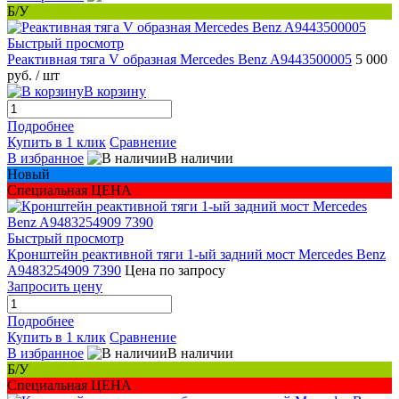
Б/У
Быстрый просмотр
Реактивная тяга V образная Mercedes Benz A9443500005
5 000
руб.
/ шт
В корзину
Подробнее
Купить в 1 клик
Сравнение
В избранное
В наличии
Новый
Специальная ЦЕНА
Быстрый просмотр
Кронштейн реактивной тяги 1-ый задний мост Mercedes Benz
A9483254909 7390
Цена по запросу
Запросить цену
Подробнее
Купить в 1 клик
Сравнение
В избранное
В наличии
Б/У
Специальная ЦЕНА