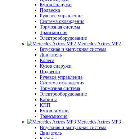
Кузов снаружи
Подвеска
Рулевое управление
Система охлаждения
Тормозная система
Трансмиссия
Электрооборудование
Mercedes Actros MP2
Впускная и выпускная система
Двигатель
Колеса
Кузов снаружи
Подвеска
Рулевое управление
Система охлаждения
Тормозная система
Электрооборудование
Кабины
КПП
Кузов внутри
Трансмиссия
Mercedes Actros MP3
Впускная и выпускная система
Двигатель
Кабины