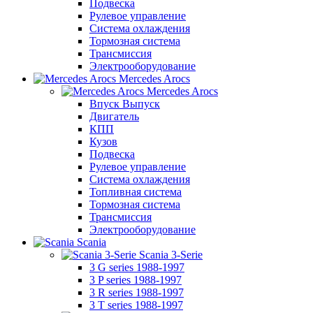
Подвеска
Рулевое управление
Система охлаждения
Тормозная система
Трансмиссия
Электрооборудование
Mercedes Arocs
Mercedes Arocs
Впуск Выпуск
Двигатель
КПП
Кузов
Подвеска
Рулевое управление
Система охлаждения
Топливная система
Тормозная система
Трансмиссия
Электрооборудование
Scania
Scania 3-Serie
3 G series 1988-1997
3 P series 1988-1997
3 R series 1988-1997
3 T series 1988-1997