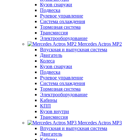
Кузов снаружи
Подвеска
Рулевое управление
Система охлаждения
Тормозная система
Трансмиссия
Электрооборудование
Mercedes Actros MP2
Впускная и выпускная система
Двигатель
Колеса
Кузов снаружи
Подвеска
Рулевое управление
Система охлаждения
Тормозная система
Электрооборудование
Кабины
КПП
Кузов внутри
Трансмиссия
Mercedes Actros MP3
Впускная и выпускная система
Двигатель
Кабины