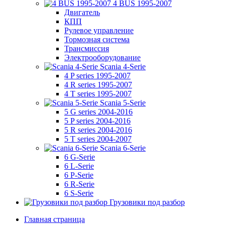
4 BUS 1995-2007
Двигатель
КПП
Рулевое управление
Тормозная система
Трансмиссия
Электрооборудование
Scania 4-Serie
4 P series 1995-2007
4 R series 1995-2007
4 T series 1995-2007
Scania 5-Serie
5 G series 2004-2016
5 P series 2004-2016
5 R series 2004-2016
5 T series 2004-2007
Scania 6-Serie
6 G-Serie
6 L-Serie
6 P-Serie
6 R-Serie
6 S-Serie
Грузовики под разбор
Главная страница