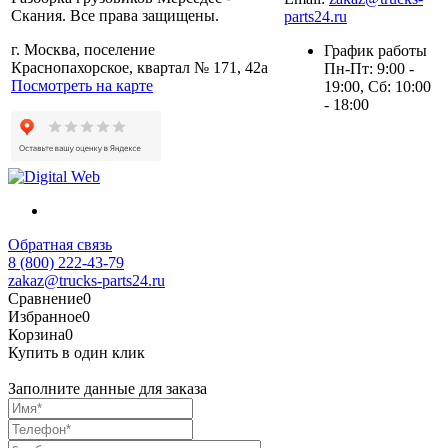
Скания. Все права защищены.
parts24.ru
г. Москва, поселение
График работы
Краснопахорское, квартал № 171, 42а
Пн-Пт: 9:00 -
Посмотреть на карте
19:00, Сб: 10:00
- 18:00
Обратная связь
8 (800) 222-43-79
zakaz@trucks-parts24.ru
Сравнение
0
Избранное
0
Корзина
0
Купить в один клик
Заполните данные для заказа