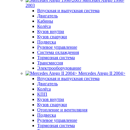
Mercedes Atego 1998-
2003
Впускная и выпускная система
Двигатель
Кабины
Колёса
Кузов внутри
Кузов снаружи
Подвеска
Рулевое управление
Система охлаждения
Тормозная система
Трансмиссия
Электрооборудование
Mercedes Atego II 2004>
Впускная и выпускная система
Двигатель
Колёса
КПП
Кузов внутри
Кузов снаружи
Отопление и вентиляция
Подвеска
Рулевое управление
Тормозная система