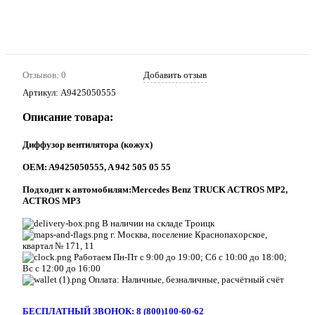
Отзывов: 0
Добавить отзыв
Артикул:
A9425050555
Описание товара:
Диффузор вентилятора (кожух)
ОEM: A9425050555, A 942 505 05 55
Подходит к автомобилям:Mercedes Benz TRUCK ACTROS MP2,
ACTROS MP3
В наличии на складе Троицк
г. Москва, поселение Краснопахорское,
квартал № 171, 11
Работаем Пн-Пт с 9:00 до 19:00; Сб с 10:00 до 18:00;
Вс с 12:00 до 16:00
Оплата: Наличные, безналичные, расчётный счёт
БЕСПЛАТНЫЙ ЗВОНОК: 8 (800)100-60-62