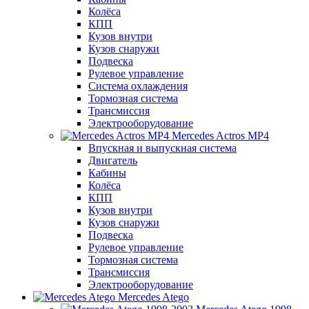
Колёса
КПП
Кузов внутри
Кузов снаружи
Подвеска
Рулевое управление
Система охлаждения
Тормозная система
Трансмиссия
Электрооборудование
Mercedes Actros MP4
Впускная и выпускная система
Двигатель
Кабины
Колёса
КПП
Кузов внутри
Кузов снаружи
Подвеска
Рулевое управление
Тормозная система
Трансмиссия
Электрооборудование
Mercedes Atego