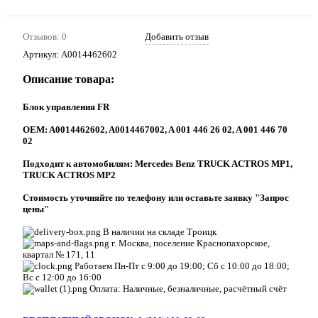
Отзывов: 0
Добавить отзыв
Артикул:
A0014462602
Описание товара:
Блок управления FR
ОEM: A0014462602, A0014467002, A 001 446 26 02, A 001 446 70
02
Подходит к автомобилям: Mercedes Benz TRUCK ACTROS MP1,
TRUCK ACTROS MP2
Стоимость уточняйте по телефону или оставьте заявку "Запрос
цены"
В наличии на складе Троицк
г. Москва, поселение Краснопахорское,
квартал № 171, 11
Работаем Пн-Пт с 9:00 до 19:00; Сб с 10:00 до 18:00;
Вс с 12:00 до 16:00
Оплата: Наличные, безналичные, расчётный счёт