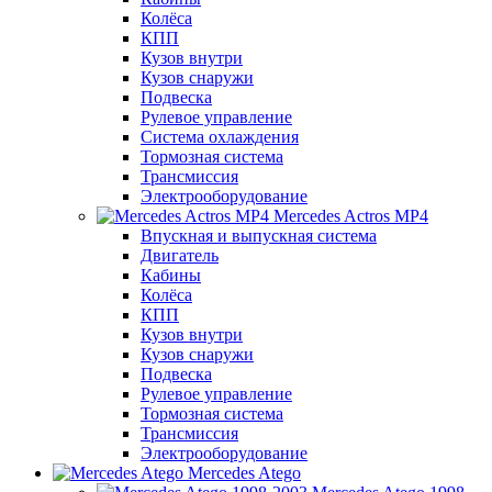
Колёса
КПП
Кузов внутри
Кузов снаружи
Подвеска
Рулевое управление
Система охлаждения
Тормозная система
Трансмиссия
Электрооборудование
Mercedes Actros MP4
Впускная и выпускная система
Двигатель
Кабины
Колёса
КПП
Кузов внутри
Кузов снаружи
Подвеска
Рулевое управление
Тормозная система
Трансмиссия
Электрооборудование
Mercedes Atego