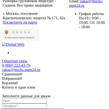
Разборка грузовиков Мерседес -
Email:
zakaz@trucks-
Скания. Все права защищены.
parts24.ru
г. Москва, поселение
График работы
Краснопахорское, квартал № 171, 42а
Пн-Пт: 9:00 -
Посмотреть на карте
19:00, Сб: 10:00
- 18:00
Обратная связь
8 (800) 222-43-79
zakaz@trucks-parts24.ru
Сравнение
0
Избранное
0
Корзина
0
Купить в один клик
Заполните данные для заказа