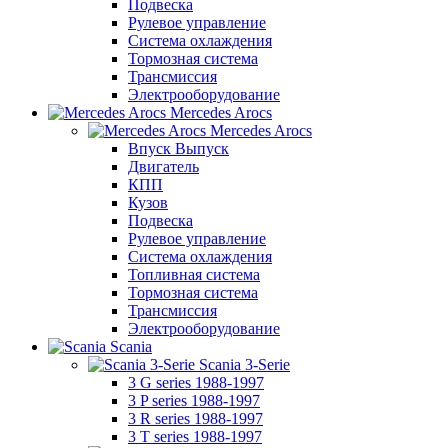
Подвеска
Рулевое управление
Система охлаждения
Тормозная система
Трансмиссия
Электрооборудование
Mercedes Arocs
Mercedes Arocs
Впуск Выпуск
Двигатель
КПП
Кузов
Подвеска
Рулевое управление
Система охлаждения
Топливная система
Тормозная система
Трансмиссия
Электрооборудование
Scania
Scania 3-Serie
3 G series 1988-1997
3 P series 1988-1997
3 R series 1988-1997
3 T series 1988-1997