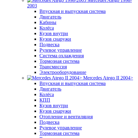
Mercedes Atego 1998-
2003
Впускная и выпускная система
Двигатель
Кабины
Колёса
Кузов внутри
Кузов снаружи
Подвеска
Рулевое управление
Система охлаждения
Тормозная система
Трансмиссия
Электрооборудование
Mercedes Atego II 2004>
Впускная и выпускная система
Двигатель
Колёса
КПП
Кузов внутри
Кузов снаружи
Отопление и вентиляция
Подвеска
Рулевое управление
Тормозная система