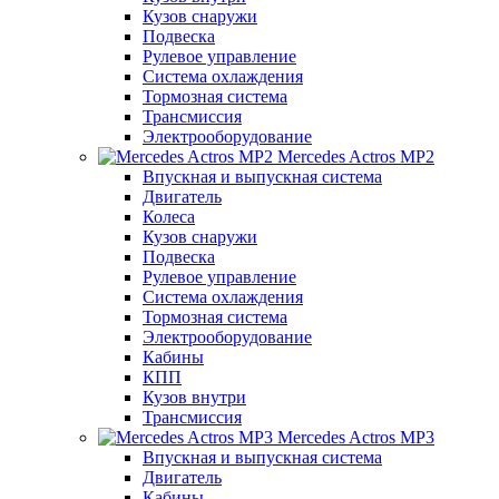
Кузов снаружи
Подвеска
Рулевое управление
Система охлаждения
Тормозная система
Трансмиссия
Электрооборудование
Mercedes Actros MP2
Впускная и выпускная система
Двигатель
Колеса
Кузов снаружи
Подвеска
Рулевое управление
Система охлаждения
Тормозная система
Электрооборудование
Кабины
КПП
Кузов внутри
Трансмиссия
Mercedes Actros MP3
Впускная и выпускная система
Двигатель
Кабины