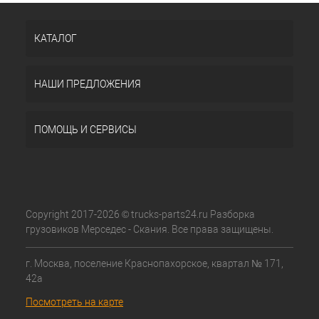
КАТАЛОГ
НАШИ ПРЕДЛОЖЕНИЯ
ПОМОЩЬ И СЕРВИСЫ
Copyright 2017-2026 © trucks-parts24.ru Разборка
грузовиков Мерседес - Скания. Все права защищены.
г. Москва, поселение Краснопахорское, квартал № 171,
42а
Посмотреть на карте