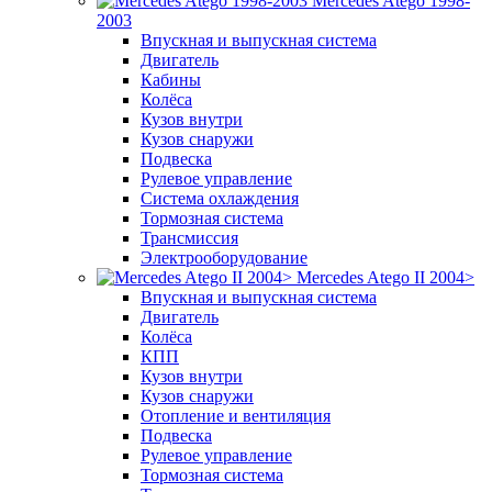
Mercedes Atego 1998-
2003
Впускная и выпускная система
Двигатель
Кабины
Колёса
Кузов внутри
Кузов снаружи
Подвеска
Рулевое управление
Система охлаждения
Тормозная система
Трансмиссия
Электрооборудование
Mercedes Atego II 2004>
Впускная и выпускная система
Двигатель
Колёса
КПП
Кузов внутри
Кузов снаружи
Отопление и вентиляция
Подвеска
Рулевое управление
Тормозная система