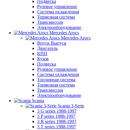
Подвеска
Рулевое управление
Система охлаждения
Тормозная система
Трансмиссия
Электрооборудование
Mercedes Arocs
Mercedes Arocs
Впуск Выпуск
Двигатель
КПП
Кузов
Подвеска
Рулевое управление
Система охлаждения
Топливная система
Тормозная система
Трансмиссия
Электрооборудование
Scania
Scania 3-Serie
3 G series 1988-1997
3 P series 1988-1997
3 R series 1988-1997
3 T series 1988-1997