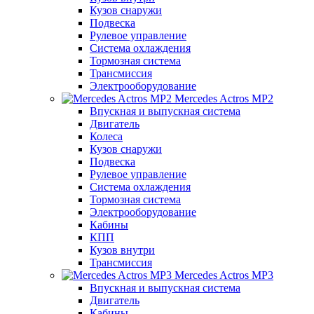
Кузов снаружи
Подвеска
Рулевое управление
Система охлаждения
Тормозная система
Трансмиссия
Электрооборудование
Mercedes Actros MP2
Впускная и выпускная система
Двигатель
Колеса
Кузов снаружи
Подвеска
Рулевое управление
Система охлаждения
Тормозная система
Электрооборудование
Кабины
КПП
Кузов внутри
Трансмиссия
Mercedes Actros MP3
Впускная и выпускная система
Двигатель
Кабины