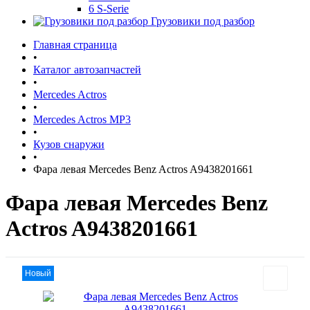
6 S-Serie
Грузовики под разбор
Главная страница
•
Каталог автозапчастей
•
Mercedes Actros
•
Mercedes Actros MP3
•
Кузов снаружи
•
Фара левая Mercedes Benz Actros A9438201661
Фара левая Mercedes Benz
Actros A9438201661
Новый