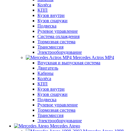
Колёса
КПП
Кузов внутри
Кузов снаружи
Подвеска
Рулевое управление
Система охлаждения
Тормозная система
Трансмиссия
Электрооборудование
Mercedes Actros MP4
Впускная и выпускная система
Двигатель
Кабины
Колёса
КПП
Кузов внутри
Кузов снаружи
Подвеска
Рулевое управление
Тормозная система
Трансмиссия
Электрооборудование
Mercedes Atego