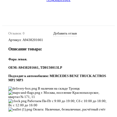
Отзывов: 0
Добавить отзыв
Артикул:
A9438201661
Описание товара:
Фара левая.
ОEM: A9438201661, TD0150013LP
Подходит к автомобилям: MERCEDES BENZ TRUCK ACTROS
MP2 MP3
В наличии на складе Троицк
г. Москва, поселение Краснопахорское,
квартал № 171, 11
Работаем Пн-Пт с 9:00 до 19:00; Сб с 10:00 до 18:00;
Вс с 12:00 до 16:00
Оплата: Наличные, безналичные, расчётный счёт