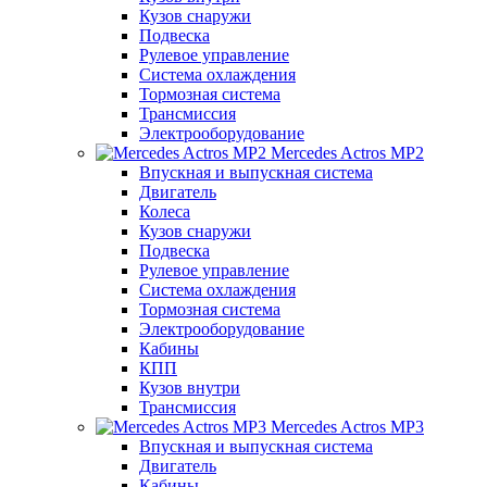
Кузов снаружи
Подвеска
Рулевое управление
Система охлаждения
Тормозная система
Трансмиссия
Электрооборудование
Mercedes Actros MP2
Впускная и выпускная система
Двигатель
Колеса
Кузов снаружи
Подвеска
Рулевое управление
Система охлаждения
Тормозная система
Электрооборудование
Кабины
КПП
Кузов внутри
Трансмиссия
Mercedes Actros MP3
Впускная и выпускная система
Двигатель
Кабины