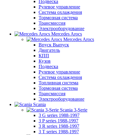
Подвеска
Рулевое управление
Система охлаждения
Тормозная система
Трансмиссия
Электрооборудование
Mercedes Arocs
Mercedes Arocs
Впуск Выпуск
Двигатель
КПП
Кузов
Подвеска
Рулевое управление
Система охлаждения
Топливная система
Тормозная система
Трансмиссия
Электрооборудование
Scania
Scania 3-Serie
3 G series 1988-1997
3 P series 1988-1997
3 R series 1988-1997
3 T series 1988-1997