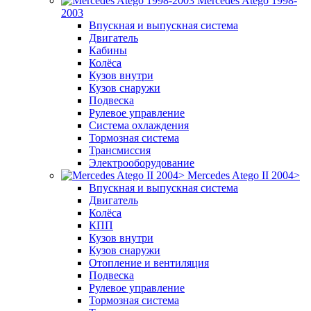
Mercedes Atego 1998-
2003
Впускная и выпускная система
Двигатель
Кабины
Колёса
Кузов внутри
Кузов снаружи
Подвеска
Рулевое управление
Система охлаждения
Тормозная система
Трансмиссия
Электрооборудование
Mercedes Atego II 2004>
Впускная и выпускная система
Двигатель
Колёса
КПП
Кузов внутри
Кузов снаружи
Отопление и вентиляция
Подвеска
Рулевое управление
Тормозная система