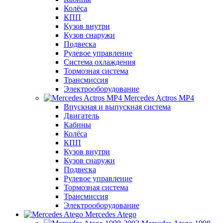
Колёса
КПП
Кузов внутри
Кузов снаружи
Подвеска
Рулевое управление
Система охлаждения
Тормозная система
Трансмиссия
Электрооборудование
Mercedes Actros MP4
Впускная и выпускная система
Двигатель
Кабины
Колёса
КПП
Кузов внутри
Кузов снаружи
Подвеска
Рулевое управление
Тормозная система
Трансмиссия
Электрооборудование
Mercedes Atego