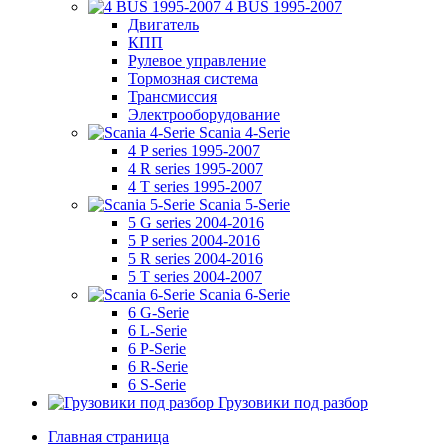
4 BUS 1995-2007
Двигатель
КПП
Рулевое управление
Тормозная система
Трансмиссия
Электрооборудование
Scania 4-Serie
4 P series 1995-2007
4 R series 1995-2007
4 T series 1995-2007
Scania 5-Serie
5 G series 2004-2016
5 P series 2004-2016
5 R series 2004-2016
5 T series 2004-2007
Scania 6-Serie
6 G-Serie
6 L-Serie
6 P-Serie
6 R-Serie
6 S-Serie
Грузовики под разбор
Главная страница