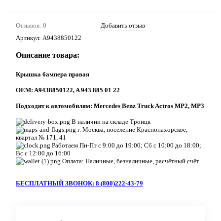
Отзывов: 0
Добавить отзыв
Артикул:
A9438850122
Описание товара:
Крышка бампера правая
ОEM: A9438850122, A 943 885 01 22
Подходит к автомобилям: Mercedes Benz Truck Actros MP2, MP3
В наличии на складе Троицк
г. Москва, поселение Краснопахорское,
квартал № 171, 41
Работаем Пн-Пт с 9:00 до 19:00; Сб с 10:00 до 18:00;
Вс с 12:00 до 16:00
Оплата: Наличные, безналичные, расчётный счёт
БЕСПЛАТНЫЙ ЗВОНОК: 8 (800)222-43-79