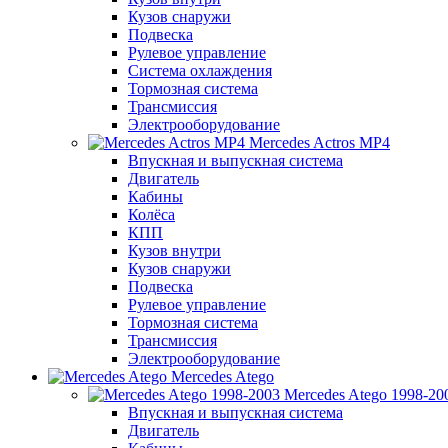
Кузов снаружи
Подвеска
Рулевое управление
Система охлаждения
Тормозная система
Трансмиссия
Электрооборудование
Mercedes Actros MP4
Впускная и выпускная система
Двигатель
Кабины
Колёса
КПП
Кузов внутри
Кузов снаружи
Подвеска
Рулевое управление
Тормозная система
Трансмиссия
Электрооборудование
Mercedes Atego
Mercedes Atego 1998-20
Впускная и выпускная система
Двигатель