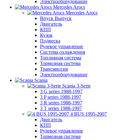
Электрооборудование
Mercedes Arocs
Mercedes Arocs
Впуск Выпуск
Двигатель
КПП
Кузов
Подвеска
Рулевое управление
Система охлаждения
Топливная система
Тормозная система
Трансмиссия
Электрооборудование
Scania
Scania 3-Serie
3 G series 1988-1997
3 P series 1988-1997
3 R series 1988-1997
3 T series 1988-1997
4 BUS 1995-2007
Двигатель
КПП
Рулевое управление
Тормозная система