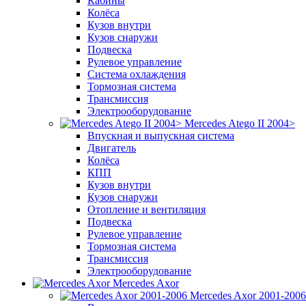
Кабины
Колёса
Кузов внутри
Кузов снаружи
Подвеска
Рулевое управление
Система охлаждения
Тормозная система
Трансмиссия
Электрооборудование
Mercedes Atego II 2004>
Впускная и выпускная система
Двигатель
Колёса
КПП
Кузов внутри
Кузов снаружи
Отопление и вентиляция
Подвеска
Рулевое управление
Тормозная система
Трансмиссия
Электрооборудование
Mercedes Axor
Mercedes Axor 2001-2006