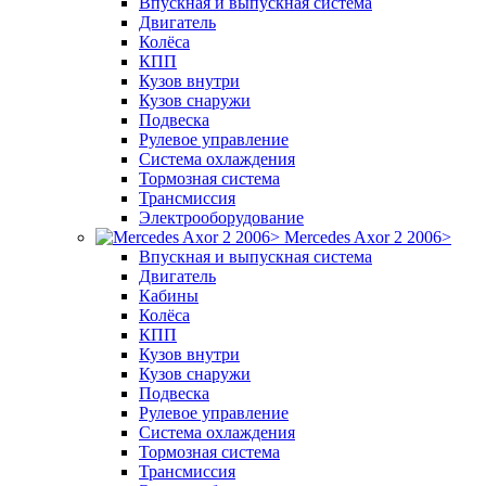
Впускная и выпускная система
Двигатель
Колёса
КПП
Кузов внутри
Кузов снаружи
Подвеска
Рулевое управление
Система охлаждения
Тормозная система
Трансмиссия
Электрооборудование
Mercedes Axor 2 2006>
Впускная и выпускная система
Двигатель
Кабины
Колёса
КПП
Кузов внутри
Кузов снаружи
Подвеска
Рулевое управление
Система охлаждения
Тормозная система
Трансмиссия