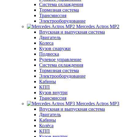
Система охлаждения
Тормозная система
Трансмиссия
Электрооборудование
Mercedes Actros MP2
Впускная и выпускная система
Двигатель
Колеса
Кузов снаружи
Подвеска
Рулевое управление
Система охлаждения
Тормозная система
Электрооборудование
Кабины
КПП
Кузов внутри
Трансмиссия
Mercedes Actros MP3
Впускная и выпускная система
Двигатель
Кабины
Колёса
КПП
Кузов внутри