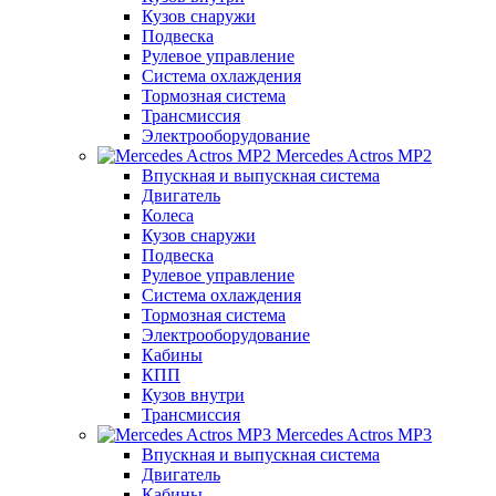
Кузов снаружи
Подвеска
Рулевое управление
Система охлаждения
Тормозная система
Трансмиссия
Электрооборудование
Mercedes Actros MP2
Впускная и выпускная система
Двигатель
Колеса
Кузов снаружи
Подвеска
Рулевое управление
Система охлаждения
Тормозная система
Электрооборудование
Кабины
КПП
Кузов внутри
Трансмиссия
Mercedes Actros MP3
Впускная и выпускная система
Двигатель
Кабины