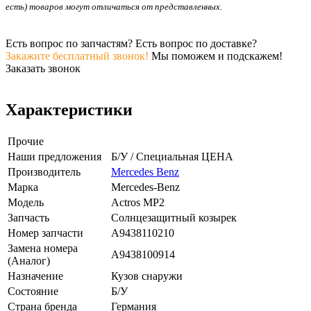
есть) товаров могут отличаться от представленных.
Есть вопрос по запчастям? Есть вопрос по доставке?
Закажите бесплатный звонок!
Мы поможем и подскажем!
Заказать звонок
Характеристики
Прочие
Наши предложения
Б/У / Специальная ЦЕНА
Производитель
Mercedes Benz
Марка
Mercedes-Benz
Модель
Actros MP2
Запчасть
Солнцезащитный козырек
Номер запчасти
A9438110210
Замена номера
A9438100914
(Аналог)
Назначение
Кузов снаружи
Состояние
Б/У
Страна бренда
Германия