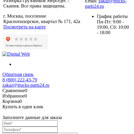
Разборка грузовиков Мерседес -
Email:
zakaz@trucks-
Скания. Все права защищены.
parts24.ru
г. Москва, поселение
График работы
Краснопахорское, квартал № 171, 42а
Пн-Пт: 9:00 -
Посмотреть на карте
19:00, Сб: 10:00
- 18:00
Обратная связь
8 (800) 222-43-79
zakaz@trucks-parts24.ru
Сравнение
0
Избранное
0
Корзина
0
Купить в один клик
Заполните данные для заказа