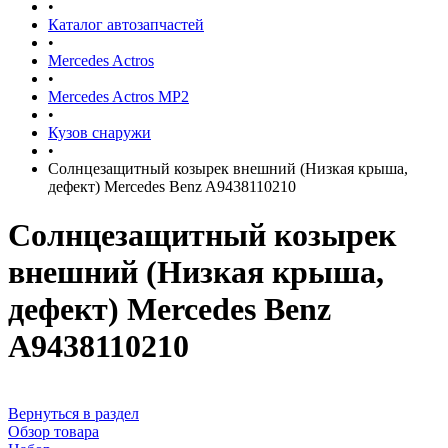
•
Каталог автозапчастей
•
Mercedes Actros
•
Mercedes Actros MP2
•
Кузов снаружи
•
Солнцезащитный козырек внешний (Низкая крыша,
дефект) Mercedes Benz A9438110210
Солнцезащитный козырек
внешний (Низкая крыша,
дефект) Mercedes Benz
A9438110210
Вернуться в раздел
Обзор товара