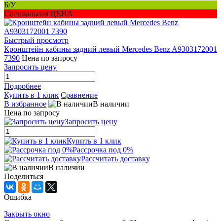
Б/У
Специальная ЦЕНА
Быстрый просмотр
Кронштейн кабины задний левый Mercedes Benz A9303172001
7390
Цена по запросу
Запросить цену
Подробнее
Купить в 1 клик
Сравнение
В избранное
В наличии
Цена по запросу
Запросить цену
Купить в 1 клик
Рассрочка под 0%
Рассчитать доставку
В наличии
Поделиться
Ошибка
Закрыть окно