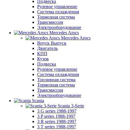
Подвеска
Рулевое управление
Система охлаждения
Тормозная система
Трансмиссия
Электрооборудование
Mercedes Arocs
Mercedes Arocs
Впуск Выпуск
Двигатель
КПП
Кузов
Подвеска
Рулевое управление
Система охлаждения
Топливная система
Тормозная система
Трансмиссия
Электрооборудование
Scania
Scania 3-Serie
3 G series 1988-1997
3 P series 1988-1997
3 R series 1988-1997
3 T series 1988-1997