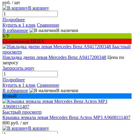
руб.
/ шт
В корзину
Подробнее
Купить в 1 клик
Сравнение
В избранное
В наличии
Б/У
Специальная ЦЕНА
Быстрый
просмотр
Накладка двери левая Mercedes Benz A9417200348
Цена по
запросу
Запросить цену
Подробнее
Купить в 1 клик
Сравнение
В избранное
В наличии
Новый
Быстрый просмотр
Крышка зеркала левая Mercedes Benz Actros MP3 A9608111407
800 руб.
/ шт
В корзину