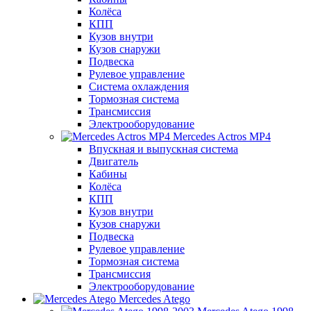
Колёса
КПП
Кузов внутри
Кузов снаружи
Подвеска
Рулевое управление
Система охлаждения
Тормозная система
Трансмиссия
Электрооборудование
Mercedes Actros MP4
Впускная и выпускная система
Двигатель
Кабины
Колёса
КПП
Кузов внутри
Кузов снаружи
Подвеска
Рулевое управление
Тормозная система
Трансмиссия
Электрооборудование
Mercedes Atego