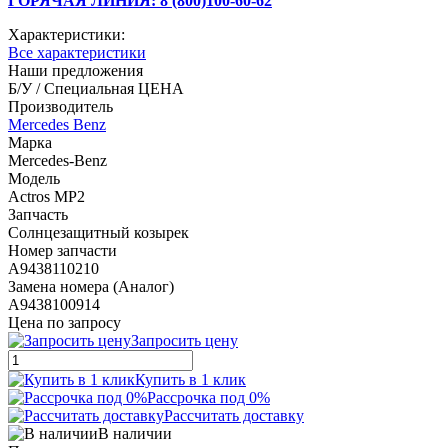
ГОРЯЧАЯ ЛИНИЯ: 8 (800)100-60-62
Характеристики:
Все характеристики
Наши предложения
Б/У / Специальная ЦЕНА
Производитель
Mercedes Benz
Марка
Mercedes-Benz
Модель
Actros MP2
Запчасть
Солнцезащитный козырек
Номер запчасти
A9438110210
Замена номера (Аналог)
A9438100914
Цена по запросу
Запросить цену
Купить в 1 клик
Рассрочка под 0%
Рассчитать доставку
В наличии