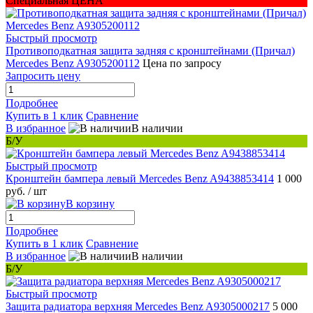
Специальная ЦЕНА
Быстрый просмотр
Противоподкатная защита задняя с кронштейнами (Причал)
Mercedes Benz A9305200112
Цена по запросу
Запросить цену
Подробнее
Купить в 1 клик
Сравнение
В избранное
В наличии
Б/У
Быстрый просмотр
Кронштейн бампера левый Mercedes Benz A9438853414
1 000
руб.
/ шт
В корзину
Подробнее
Купить в 1 клик
Сравнение
В избранное
В наличии
Б/У
Быстрый просмотр
Защита радиатора верхняя Mercedes Benz A9305000217
5 000