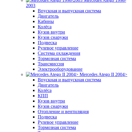
Mercedes Atego 1998-
2003
Впускная и выпускная система
Двигатель
Кабины
Колёса
Кузов внутри
Кузов снаружи
Подвеска
Рулевое управление
Система охлаждения
Тормозная система
Трансмиссия
Электрооборудование
Mercedes Atego II 2004>
Впускная и выпускная система
Двигатель
Колёса
КПП
Кузов внутри
Кузов снаружи
Отопление и вентиляция
Подвеска
Рулевое управление
Тормозная система