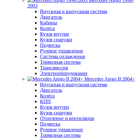
Mercedes Atego 1998-
2003
Впускная и выпускная система
Двигатель
Кабины
Колёса
Кузов внутри
Кузов снаружи
Подвеска
Рулевое управление
Система охлаждения
Тормозная система
Трансмиссия
Электрооборудование
Mercedes Atego II 2004>
Впускная и выпускная система
Двигатель
Колёса
КПП
Кузов внутри
Кузов снаружи
Отопление и вентиляция
Подвеска
Рулевое управление
Тормозная система