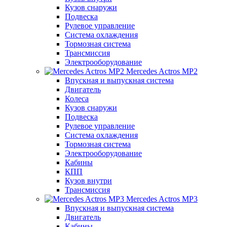
Кузов снаружи
Подвеска
Рулевое управление
Система охлаждения
Тормозная система
Трансмиссия
Электрооборудование
Mercedes Actros MP2
Впускная и выпускная система
Двигатель
Колеса
Кузов снаружи
Подвеска
Рулевое управление
Система охлаждения
Тормозная система
Электрооборудование
Кабины
КПП
Кузов внутри
Трансмиссия
Mercedes Actros MP3
Впускная и выпускная система
Двигатель
Кабины