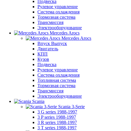
Подвеска
Рулевое управление
Система охлаждения
Тормозная система
Трансмиссия
Электрооборудование
Mercedes Arocs
Mercedes Arocs
Впуск Выпуск
Двигатель
КПП
Кузов
Подвеска
Рулевое управление
Система охлаждения
Топливная система
Тормозная система
Трансмиссия
Электрооборудование
Scania
Scania 3-Serie
3 G series 1988-1997
3 P series 1988-1997
3 R series 1988-1997
3 T series 1988-1997