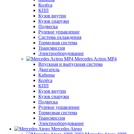
Колёса
КПП
Кузов внутри
Кузов снаружи
Подвеска
Рулевое управление
Система охлаждения
Тормозная система
Трансмиссия
Электрооборудование
Mercedes Actros MP4
Впускная и выпускная система
Двигатель
Кабины
Колёса
КПП
Кузов внутри
Кузов снаружи
Подвеска
Рулевое управление
Тормозная система
Трансмиссия
Электрооборудование
Mercedes Atego