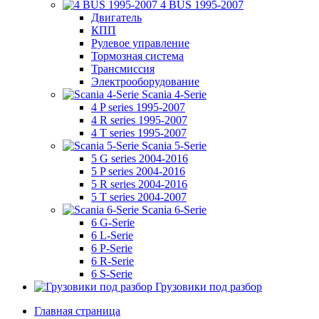
4 BUS 1995-2007
Двигатель
КПП
Рулевое управление
Тормозная система
Трансмиссия
Электрооборудование
Scania 4-Serie
4 P series 1995-2007
4 R series 1995-2007
4 T series 1995-2007
Scania 5-Serie
5 G series 2004-2016
5 P series 2004-2016
5 R series 2004-2016
5 T series 2004-2007
Scania 6-Serie
6 G-Serie
6 L-Serie
6 P-Serie
6 R-Serie
6 S-Serie
Грузовики под разбор
Главная страница