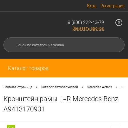
Вход
Регистрация
8 (800) 222-43-79
0
Заказать звонок
Каталог товаров
•
•
•
Главная страница
Каталог автозапчастей
Mercedes Actros
Merc
Кронштейн рамы L=R Mercedes Benz
A9413170901