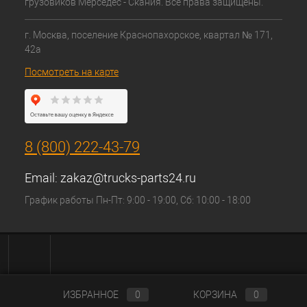
грузовиков Мерседес - Скания. Все права защищены.
г. Москва, поселение Краснопахорское, квартал № 171,
42а
Посмотреть на карте
8 (800) 222-43-79
Email:
zakaz@trucks-parts24.ru
График работы Пн-Пт: 9:00 - 19:00, Сб: 10:00 - 18:00
ИЗБРАННОЕ
0
КОРЗИНА
0