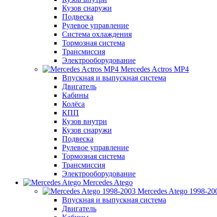
Кузов снаружи
Подвеска
Рулевое управление
Система охлаждения
Тормозная система
Трансмиссия
Электрооборудование
Mercedes Actros MP4
Впускная и выпускная система
Двигатель
Кабины
Колёса
КПП
Кузов внутри
Кузов снаружи
Подвеска
Рулевое управление
Тормозная система
Трансмиссия
Электрооборудование
Mercedes Atego
Mercedes Atego 1998-20
Впускная и выпускная система
Двигатель