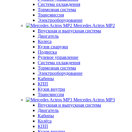
Система охлаждения
Тормозная система
Трансмиссия
Электрооборудование
Mercedes Actros MP2
Впускная и выпускная система
Двигатель
Колеса
Кузов снаружи
Подвеска
Рулевое управление
Система охлаждения
Тормозная система
Электрооборудование
Кабины
КПП
Кузов внутри
Трансмиссия
Mercedes Actros MP3
Впускная и выпускная система
Двигатель
Кабины
Колёса
КПП
Кузов внутри