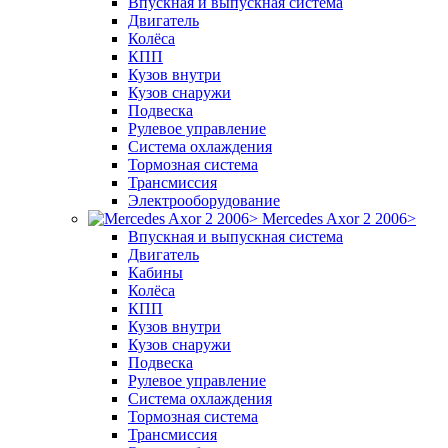
Впускная и выпускная система
Двигатель
Колёса
КПП
Кузов внутри
Кузов снаружи
Подвеска
Рулевое управление
Система охлаждения
Тормозная система
Трансмиссия
Электрооборудование
Mercedes Axor 2 2006>
Впускная и выпускная система
Двигатель
Кабины
Колёса
КПП
Кузов внутри
Кузов снаружи
Подвеска
Рулевое управление
Система охлаждения
Тормозная система
Трансмиссия