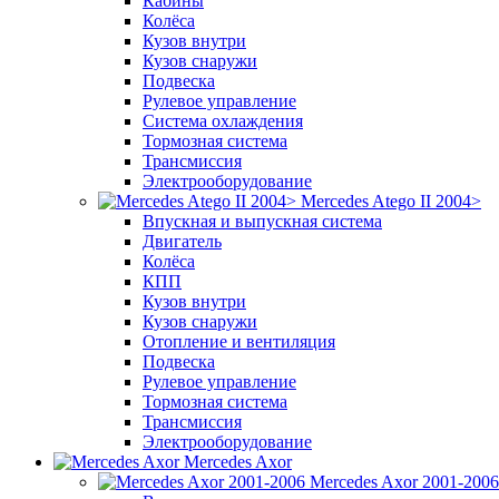
Кабины
Колёса
Кузов внутри
Кузов снаружи
Подвеска
Рулевое управление
Система охлаждения
Тормозная система
Трансмиссия
Электрооборудование
Mercedes Atego II 2004>
Впускная и выпускная система
Двигатель
Колёса
КПП
Кузов внутри
Кузов снаружи
Отопление и вентиляция
Подвеска
Рулевое управление
Тормозная система
Трансмиссия
Электрооборудование
Mercedes Axor
Mercedes Axor 2001-2006