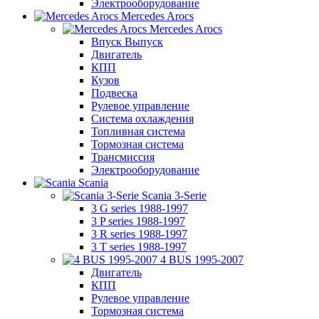
Электрооборудование
Mercedes Arocs
Mercedes Arocs
Впуск Выпуск
Двигатель
КПП
Кузов
Подвеска
Рулевое управление
Система охлаждения
Топливная система
Тормозная система
Трансмиссия
Электрооборудование
Scania
Scania 3-Serie
3 G series 1988-1997
3 P series 1988-1997
3 R series 1988-1997
3 T series 1988-1997
4 BUS 1995-2007
Двигатель
КПП
Рулевое управление
Тормозная система