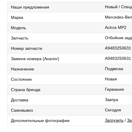
Новый / Спе
Наши предложения
Mercedes-Be
Марка
Actros MP2
Модель
Отбойник зад
Запчасть
A9483250631
Номер запчасти
A9483250631
Замена номера (Аналог)
Подвеска
Назначение
Новая
Состояние
Германия
Страна бренда
Завтра
Доставка
Сегодня
Самовывоз
Загрузить
/
За
Дополнительные фотографии