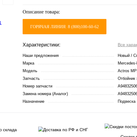
Описание товара:
ГОРЯЧАЯ ЛИНИЯ: 8 (800)100-60-62
Характеристики:
Все хара
Наши предложения
Новый / 
Марка
Mercedes-
Модель
Actros MP
Запчасть
Отбойник 
Номер запчасти
A94832506
Замена номера (Аналог)
A9483250
Назначение
Подвеска
Скидки 