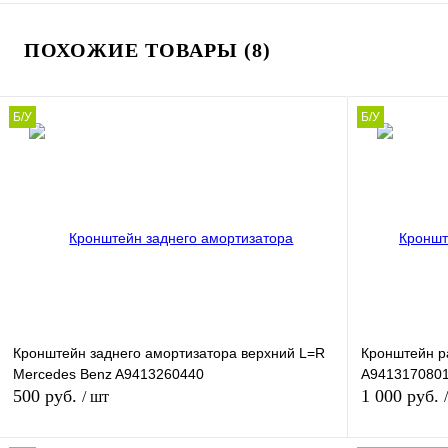
ПОХОЖИЕ ТОВАРЫ (8)
Б/У
Б/У
Кронштейн заднего амортизатора верхний L=R
Кронштейн р
Mercedes Benz A9413260440
A941317080
500 руб.
1 000 руб.
/ шт