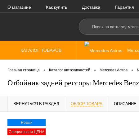
О магазине
Как купить
Доставка
Гарантия
КАТАЛОГ ТОВАРОВ
Merce
•
•
•
Главная страница
Каталог автозапчастей
Mercedes Actros
M
Отбойник задней рессоры Mercedes Ben
ВЕРНУТЬСЯ В РАЗДЕЛ
ОБЗОР ТОВАРА
ОПИСАНИЕ
Новый
Специальная ЦЕНА