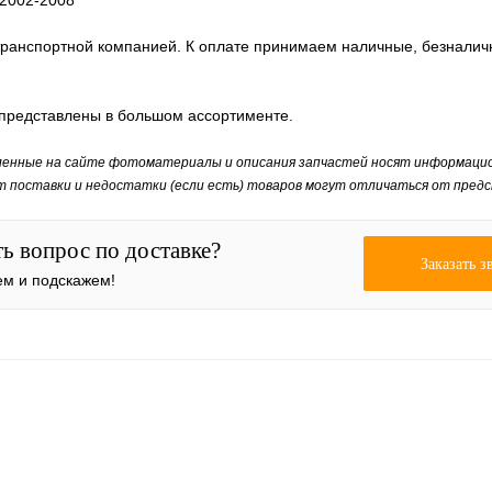
2002-2008
транспортной компанией. К оплате принимаем наличные, безналичн
" представлены в большом ассортименте.
ленные на сайте фотоматериалы и описания запчастей носят информацио
т поставки и недостатки (если есть) товаров могут отличаться от пред
ть вопрос по доставке?
Заказать з
м и подскажем!