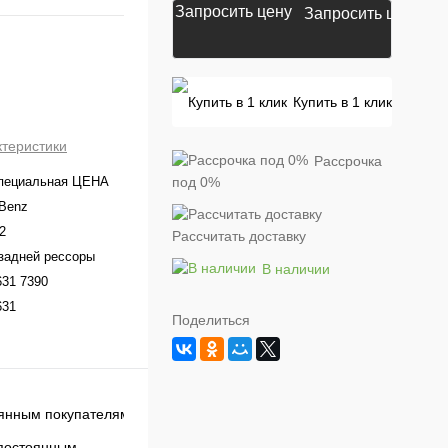
Запросить цену
Купить в 1 клик
ктеристики
Рассрочка
Специальная ЦЕНА
под 0%
Benz
2
Рассчитать доставку
задней рессоры
В наличии
31 7390
631
Поделиться
постоянным
Ак