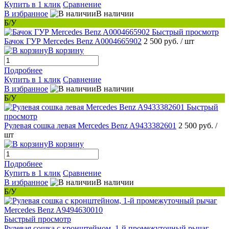
Купить в 1 клик
Сравнение
В избранное
В наличии
Б/У
Быстрый просмотр
Бачок ГУР Mercedes Benz A0004665902
2 500 руб.
/ шт
В корзину
Подробнее
Купить в 1 клик
Сравнение
В избранное
В наличии
Б/У
Быстрый
просмотр
Рулевая сошка левая Mercedes Benz A9433382601
2 500 руб.
/
шт
В корзину
Подробнее
Купить в 1 клик
Сравнение
В избранное
В наличии
Б/У
Быстрый просмотр
Рулевая сошка с кронштейном, 1-й промежуточный рычаг