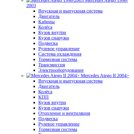
Mercedes Atego 1998-
2003
Впускная и выпускная система
Двигатель
Кабины
Колёса
Кузов внутри
Кузов снаружи
Подвеска
Рулевое управление
Система охлаждения
Тормозная система
Трансмиссия
Электрооборудование
Mercedes Atego II 2004>
Впускная и выпускная система
Двигатель
Колёса
КПП
Кузов внутри
Кузов снаружи
Отопление и вентиляция
Подвеска
Рулевое управление
Тормозная система