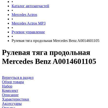
•
Каталог автозапчастей
•
Mercedes Actros
•
Mercedes Actros MP3
•
Рулевое управление
•
Рулевая тяга продольная Mercedes Benz A0014601105
Рулевая тяга продольная
Mercedes Benz A0014601105
Вернуться в раздел
Обзор товара
Набор
Комплект
Описание
Характеристики
Аксессуары
Отзывы