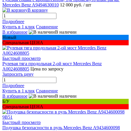
Mercedes Benz A9494630010
12 000 руб.
/ шт
В корзину
Подробнее
Купить в 1 клик
Сравнение
В избранное
В наличии
Новый
Специальная ЦЕНА
Быстрый просмотр
Рулевая тяга продольная 2-ой мост Mercedes Benz
A0024608805
Цена по запросу
Запросить цену
Подробнее
Купить в 1 клик
Сравнение
В избранное
В наличии
Б/У
Специальная ЦЕНА
Быстрый просмотр
Подушка безопасности в руль Mercedes Benz A9434600098