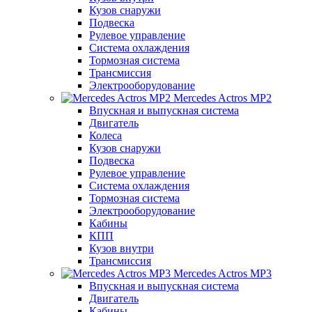
Кузов снаружи
Подвеска
Рулевое управление
Система охлаждения
Тормозная система
Трансмиссия
Электрооборудование
Mercedes Actros MP2
Впускная и выпускная система
Двигатель
Колеса
Кузов снаружи
Подвеска
Рулевое управление
Система охлаждения
Тормозная система
Электрооборудование
Кабины
КПП
Кузов внутри
Трансмиссия
Mercedes Actros MP3
Впускная и выпускная система
Двигатель
Кабины