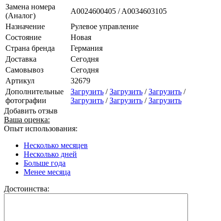
Замена номера
A0024600405 / A0034603105
(Аналог)
Назначение
Рулевое управление
Состояние
Новая
Страна бренда
Германия
Доставка
Сегодня
Самовывоз
Сегодня
Артикул
32679
Дополнительные
Загрузить
/
Загрузить
/
Загрузить
/
фотографии
Загрузить
/
Загрузить
/
Загрузить
Добавить отзыв
Ваша оценка:
Опыт использования:
Несколько месяцев
Несколько дней
Больше года
Менее месяца
Достоинства: