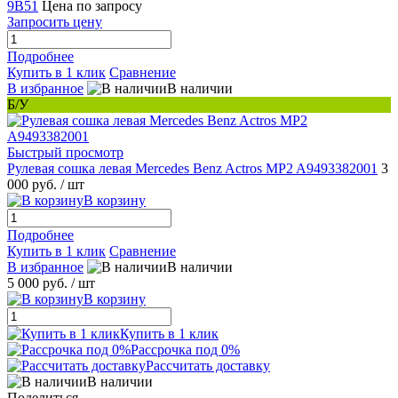
9B51
Цена по запросу
Запросить цену
Подробнее
Купить в 1 клик
Сравнение
В избранное
В наличии
Б/У
Быстрый просмотр
Рулевая сошка левая Mercedes Benz Actros MP2 A9493382001
3
000 руб.
/ шт
В корзину
Подробнее
Купить в 1 клик
Сравнение
В избранное
В наличии
5 000 руб.
/ шт
В корзину
Купить в 1 клик
Рассрочка под 0%
Рассчитать доставку
В наличии
Поделиться