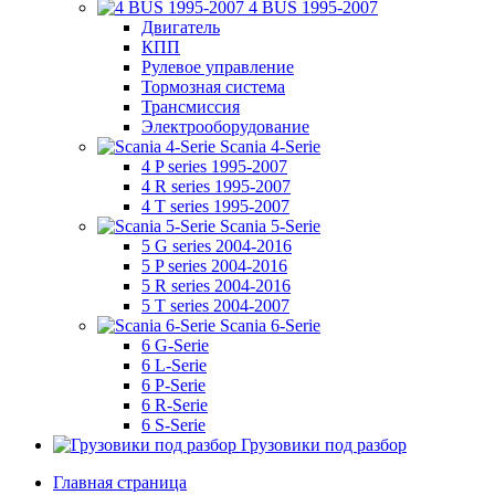
4 BUS 1995-2007
Двигатель
КПП
Рулевое управление
Тормозная система
Трансмиссия
Электрооборудование
Scania 4-Serie
4 P series 1995-2007
4 R series 1995-2007
4 T series 1995-2007
Scania 5-Serie
5 G series 2004-2016
5 P series 2004-2016
5 R series 2004-2016
5 T series 2004-2007
Scania 6-Serie
6 G-Serie
6 L-Serie
6 P-Serie
6 R-Serie
6 S-Serie
Грузовики под разбор
Главная страница