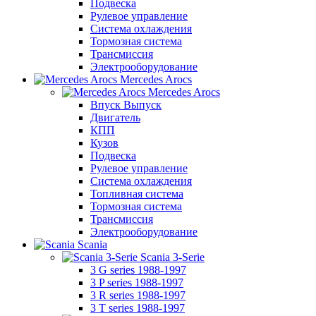
Подвеска
Рулевое управление
Система охлаждения
Тормозная система
Трансмиссия
Электрооборудование
Mercedes Arocs
Mercedes Arocs
Впуск Выпуск
Двигатель
КПП
Кузов
Подвеска
Рулевое управление
Система охлаждения
Топливная система
Тормозная система
Трансмиссия
Электрооборудование
Scania
Scania 3-Serie
3 G series 1988-1997
3 P series 1988-1997
3 R series 1988-1997
3 T series 1988-1997