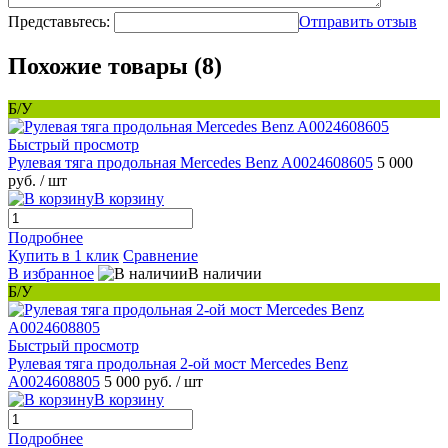
Представьтесь:
Отправить отзыв
Похожие товары (8)
Б/У
Быстрый просмотр
Рулевая тяга продольная Mercedes Benz A0024608605
5 000
руб.
/ шт
В корзину
Подробнее
Купить в 1 клик
Сравнение
В избранное
В наличии
Б/У
Быстрый просмотр
Рулевая тяга продольная 2-ой мост Mercedes Benz
A0024608805
5 000 руб.
/ шт
В корзину
Подробнее