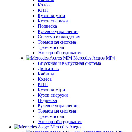
Колёса
КПП
Кузов внутри
Кузов снаружи
Подвеска
Рулевое управление
Система охлаждения
Тормозная система
Трансмиссия
Электрооборудование
Mercedes Actros MP4
Впускная и выпускная система
Двигатель
Кабины
Колёса
КПП
Кузов внутри
Кузов снаружи
Подвеска
Рулевое управление
Тормозная система
Трансмиссия
Электрооборудование
Mercedes Atego