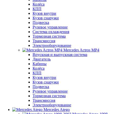
Колёса
КПП
Кузов внутри
Кузов снаружи
Подвеска
Рулевое управление
Система охлаждения
Тормозная система
Трансмиссия
Электрооборудование
Mercedes Actros MP4
Впускная и выпускная система
Двигатель
Кабины
Колёса
КПП
Кузов внутри
Кузов снаружи
Подвеска
Рулевое управление
Тормозная система
Трансмиссия
Электрооборудование
Mercedes Atego