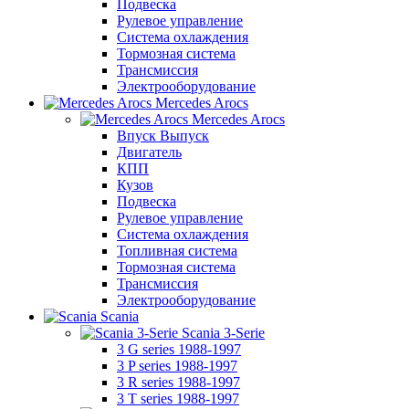
Подвеска
Рулевое управление
Система охлаждения
Тормозная система
Трансмиссия
Электрооборудование
Mercedes Arocs
Mercedes Arocs
Впуск Выпуск
Двигатель
КПП
Кузов
Подвеска
Рулевое управление
Система охлаждения
Топливная система
Тормозная система
Трансмиссия
Электрооборудование
Scania
Scania 3-Serie
3 G series 1988-1997
3 P series 1988-1997
3 R series 1988-1997
3 T series 1988-1997