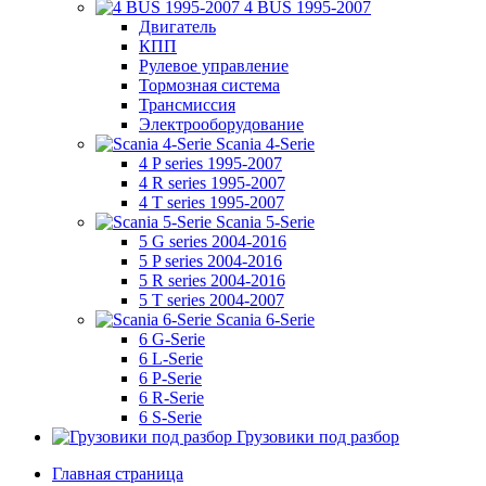
4 BUS 1995-2007
Двигатель
КПП
Рулевое управление
Тормозная система
Трансмиссия
Электрооборудование
Scania 4-Serie
4 P series 1995-2007
4 R series 1995-2007
4 T series 1995-2007
Scania 5-Serie
5 G series 2004-2016
5 P series 2004-2016
5 R series 2004-2016
5 T series 2004-2007
Scania 6-Serie
6 G-Serie
6 L-Serie
6 P-Serie
6 R-Serie
6 S-Serie
Грузовики под разбор
Главная страница