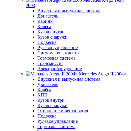
Mercedes Atego 1998-
2003
Впускная и выпускная система
Двигатель
Кабины
Колёса
Кузов внутри
Кузов снаружи
Подвеска
Рулевое управление
Система охлаждения
Тормозная система
Трансмиссия
Электрооборудование
Mercedes Atego II 2004>
Впускная и выпускная система
Двигатель
Колёса
КПП
Кузов внутри
Кузов снаружи
Отопление и вентиляция
Подвеска
Рулевое управление
Тормозная система