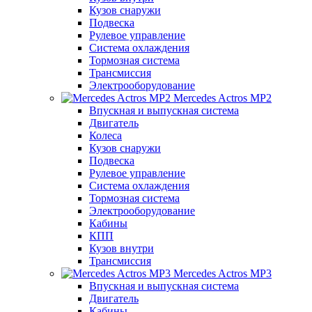
Кузов снаружи
Подвеска
Рулевое управление
Система охлаждения
Тормозная система
Трансмиссия
Электрооборудование
Mercedes Actros MP2
Впускная и выпускная система
Двигатель
Колеса
Кузов снаружи
Подвеска
Рулевое управление
Система охлаждения
Тормозная система
Электрооборудование
Кабины
КПП
Кузов внутри
Трансмиссия
Mercedes Actros MP3
Впускная и выпускная система
Двигатель
Кабины