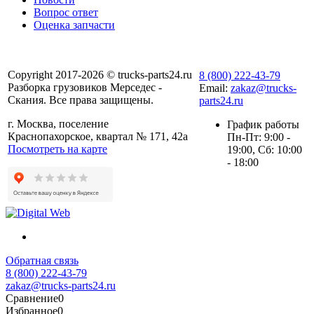
Вопрос ответ
Оценка запчасти
Copyright 2017-2026 © trucks-parts24.ru
8 (800) 222-43-79
Разборка грузовиков Мерседес -
Email:
zakaz@trucks-
Скания. Все права защищены.
parts24.ru
г. Москва, поселение
График работы
Краснопахорское, квартал № 171, 42а
Пн-Пт: 9:00 -
Посмотреть на карте
19:00, Сб: 10:00
- 18:00
Обратная связь
8 (800) 222-43-79
zakaz@trucks-parts24.ru
Сравнение
0
Избранное
0