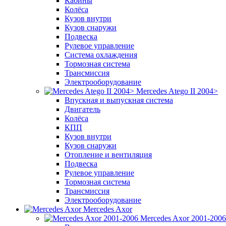
Кабины
Колёса
Кузов внутри
Кузов снаружи
Подвеска
Рулевое управление
Система охлаждения
Тормозная система
Трансмиссия
Электрооборудование
Mercedes Atego II 2004>
Впускная и выпускная система
Двигатель
Колёса
КПП
Кузов внутри
Кузов снаружи
Отопление и вентиляция
Подвеска
Рулевое управление
Тормозная система
Трансмиссия
Электрооборудование
Mercedes Axor
Mercedes Axor 2001-2006