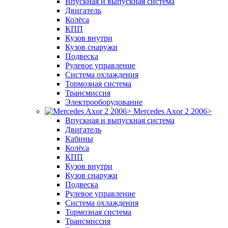
Впускная и выпускная система
Двигатель
Колёса
КПП
Кузов внутри
Кузов снаружи
Подвеска
Рулевое управление
Система охлаждения
Тормозная система
Трансмиссия
Электрооборудование
Mercedes Axor 2 2006>
Впускная и выпускная система
Двигатель
Кабины
Колёса
КПП
Кузов внутри
Кузов снаружи
Подвеска
Рулевое управление
Система охлаждения
Тормозная система
Трансмиссия