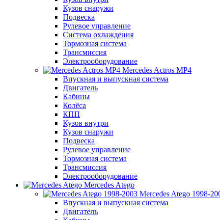
Кузов снаружи
Подвеска
Рулевое управление
Система охлаждения
Тормозная система
Трансмиссия
Электрооборудование
Mercedes Actros MP4
Впускная и выпускная система
Двигатель
Кабины
Колёса
КПП
Кузов внутри
Кузов снаружи
Подвеска
Рулевое управление
Тормозная система
Трансмиссия
Электрооборудование
Mercedes Atego
Mercedes Atego 1998-20
Впускная и выпускная система
Двигатель