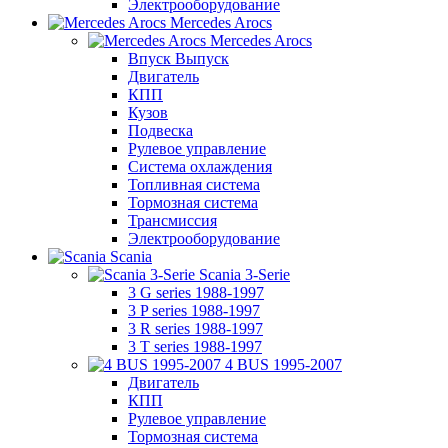
Электрооборудование
Mercedes Arocs
Mercedes Arocs
Впуск Выпуск
Двигатель
КПП
Кузов
Подвеска
Рулевое управление
Система охлаждения
Топливная система
Тормозная система
Трансмиссия
Электрооборудование
Scania
Scania 3-Serie
3 G series 1988-1997
3 P series 1988-1997
3 R series 1988-1997
3 T series 1988-1997
4 BUS 1995-2007
Двигатель
КПП
Рулевое управление
Тормозная система