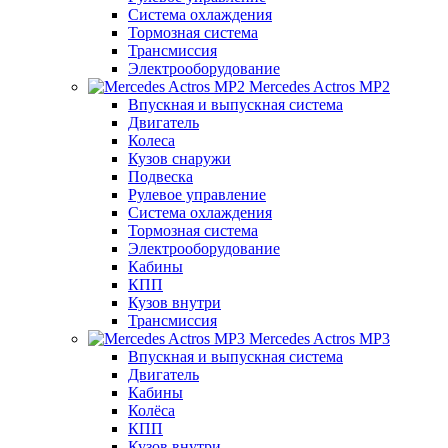
Система охлаждения
Тормозная система
Трансмиссия
Электрооборудование
Mercedes Actros MP2
Впускная и выпускная система
Двигатель
Колеса
Кузов снаружи
Подвеска
Рулевое управление
Система охлаждения
Тормозная система
Электрооборудование
Кабины
КПП
Кузов внутри
Трансмиссия
Mercedes Actros MP3
Впускная и выпускная система
Двигатель
Кабины
Колёса
КПП
Кузов внутри