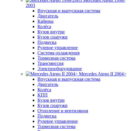
Mercedes Atego 1998-
2003
Впускная и выпускная система
Двигатель
Кабины
Колёса
Кузов внутри
Кузов снаружи
Подвеска
Рулевое управление
Система охлаждения
Тормозная система
Трансмиссия
Электрооборудование
Mercedes Atego II 2004>
Впускная и выпускная система
Двигатель
Колёса
КПП
Кузов внутри
Кузов снаружи
Отопление и вентиляция
Подвеска
Рулевое управление
Тормозная система