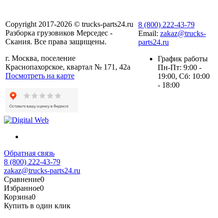
Copyright 2017-2026 © trucks-parts24.ru
8 (800) 222-43-79
Разборка грузовиков Мерседес -
Email:
zakaz@trucks-
Скания. Все права защищены.
parts24.ru
г. Москва, поселение
График работы
Краснопахорское, квартал № 171, 42а
Пн-Пт: 9:00 -
Посмотреть на карте
19:00, Сб: 10:00
- 18:00
Обратная связь
8 (800) 222-43-79
zakaz@trucks-parts24.ru
Сравнение
0
Избранное
0
Корзина
0
Купить в один клик