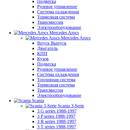
Подвеска
Рулевое управление
Система охлаждения
Тормозная система
Трансмиссия
Электрооборудование
Mercedes Arocs
Mercedes Arocs
Впуск Выпуск
Двигатель
КПП
Кузов
Подвеска
Рулевое управление
Система охлаждения
Топливная система
Тормозная система
Трансмиссия
Электрооборудование
Scania
Scania 3-Serie
3 G series 1988-1997
3 P series 1988-1997
3 R series 1988-1997
3 T series 1988-1997