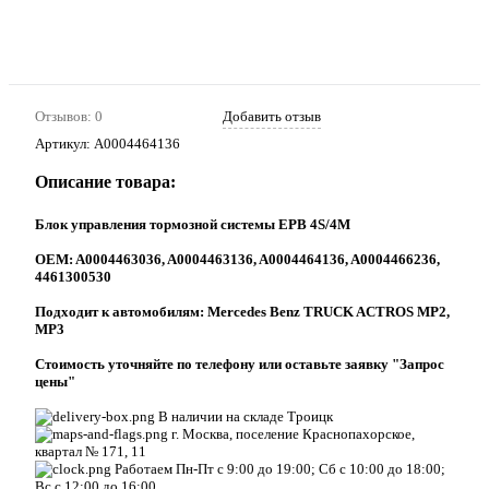
Отзывов: 0
Добавить отзыв
Артикул:
A0004464136
Описание товара:
Блок управления тормозной системы EPB 4S/4M
ОEM: A0004463036, A0004463136, A0004464136, A0004466236,
4461300530
Подходит к автомобилям: Mercedes Benz TRUCK ACTROS MP2,
MP3
Стоимость уточняйте по телефону или оставьте заявку "Запрос
цены"
В наличии на складе Троицк
г. Москва, поселение Краснопахорское,
квартал № 171, 11
Работаем Пн-Пт с 9:00 до 19:00; Сб с 10:00 до 18:00;
Вс с 12:00 до 16:00