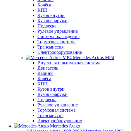
Колёса
КПП
Кузов внутри
Кузов снаружи
Подвеска
Рулевое управление
Система охлаждения
Тормозная система
Трансмиссия
Электрооборудование
Mercedes Actros MP4
Впускная и выпускная система
Двигатель
Кабины
Колёса
КПП
Кузов внутри
Кузов снаружи
Подвеска
Рулевое управление
Тормозная система
Трансмиссия
Электрооборудование
Mercedes Atego