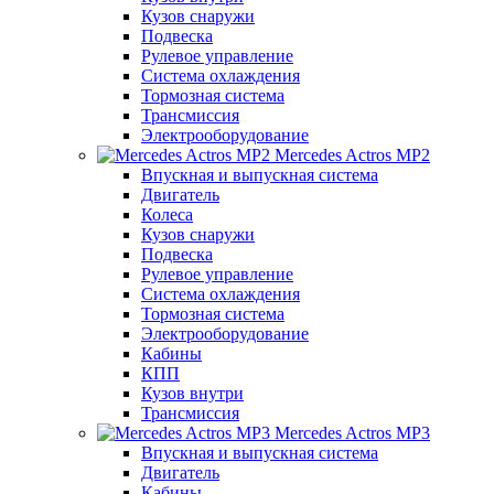
Кузов снаружи
Подвеска
Рулевое управление
Система охлаждения
Тормозная система
Трансмиссия
Электрооборудование
Mercedes Actros MP2
Впускная и выпускная система
Двигатель
Колеса
Кузов снаружи
Подвеска
Рулевое управление
Система охлаждения
Тормозная система
Электрооборудование
Кабины
КПП
Кузов внутри
Трансмиссия
Mercedes Actros MP3
Впускная и выпускная система
Двигатель
Кабины