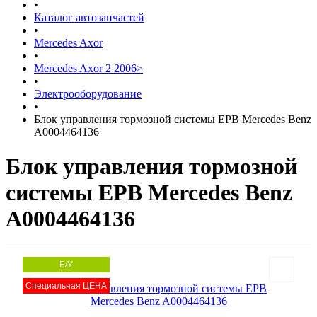
•
Каталог автозапчастей
•
Mercedes Axor
•
Mercedes Axor 2 2006>
•
Электрооборудование
•
Блок управления тормозной системы EPB Mercedes Benz
A0004464136
Блок управления тормозной
системы EPB Mercedes Benz
A0004464136
Б/У
Специальная ЦЕНА