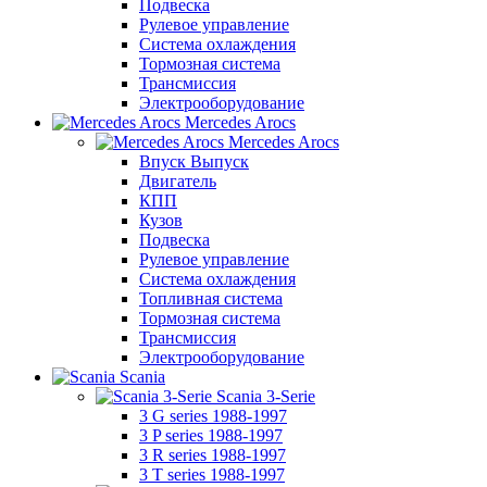
Подвеска
Рулевое управление
Система охлаждения
Тормозная система
Трансмиссия
Электрооборудование
Mercedes Arocs
Mercedes Arocs
Впуск Выпуск
Двигатель
КПП
Кузов
Подвеска
Рулевое управление
Система охлаждения
Топливная система
Тормозная система
Трансмиссия
Электрооборудование
Scania
Scania 3-Serie
3 G series 1988-1997
3 P series 1988-1997
3 R series 1988-1997
3 T series 1988-1997