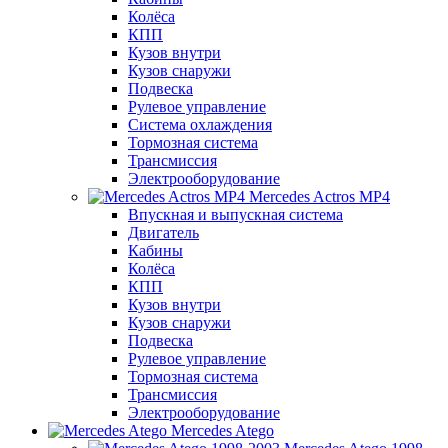
Колёса
КПП
Кузов внутри
Кузов снаружи
Подвеска
Рулевое управление
Система охлаждения
Тормозная система
Трансмиссия
Электрооборудование
Mercedes Actros MP4
Впускная и выпускная система
Двигатель
Кабины
Колёса
КПП
Кузов внутри
Кузов снаружи
Подвеска
Рулевое управление
Тормозная система
Трансмиссия
Электрооборудование
Mercedes Atego