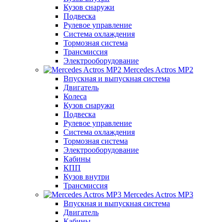
Кузов снаружи
Подвеска
Рулевое управление
Система охлаждения
Тормозная система
Трансмиссия
Электрооборудование
Mercedes Actros MP2
Впускная и выпускная система
Двигатель
Колеса
Кузов снаружи
Подвеска
Рулевое управление
Система охлаждения
Тормозная система
Электрооборудование
Кабины
КПП
Кузов внутри
Трансмиссия
Mercedes Actros MP3
Впускная и выпускная система
Двигатель
Кабины