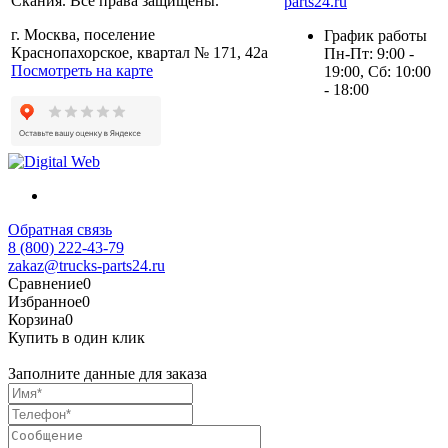
Скания. Все права защищены.
parts24.ru
г. Москва, поселение
График работы
Краснопахорское, квартал № 171, 42а
Пн-Пт: 9:00 -
Посмотреть на карте
19:00, Сб: 10:00
- 18:00
Обратная связь
8 (800) 222-43-79
zakaz@trucks-parts24.ru
Сравнение
0
Избранное
0
Корзина
0
Купить в один клик
Заполните данные для заказа