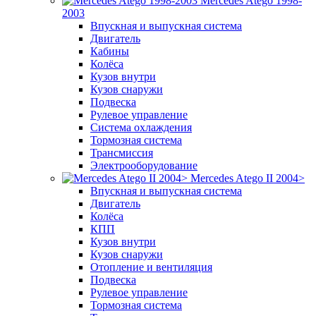
Mercedes Atego 1998-
2003
Впускная и выпускная система
Двигатель
Кабины
Колёса
Кузов внутри
Кузов снаружи
Подвеска
Рулевое управление
Система охлаждения
Тормозная система
Трансмиссия
Электрооборудование
Mercedes Atego II 2004>
Впускная и выпускная система
Двигатель
Колёса
КПП
Кузов внутри
Кузов снаружи
Отопление и вентиляция
Подвеска
Рулевое управление
Тормозная система