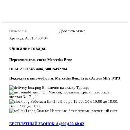
Отзывов: 0
Добавить отзыв
Артикул:
A0015453404
Описание товара:
Переключатель света Mercedes Benz
ОEM: A0015453404, A0015452704
Подходит к автомобилям: Mercedes Benz Truck Actros MP2, MP3
В наличии на складе Троицк
г. Москва, поселение Краснопахорское,
квартал № 171, 11
Работаем Пн-Пт с 9:00 до 19:00; Сб с 10:00 до 18:00;
Вс с 12:00 до 16:00
Оплата: Наличные, безналичные, расчётный счёт
БЕСПЛАТНЫЙ ЗВОНОК: 8 (800)100-60-62