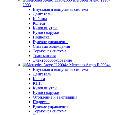
Mercedes Atego 1998-
2003
Впускная и выпускная система
Двигатель
Кабины
Колёса
Кузов внутри
Кузов снаружи
Подвеска
Рулевое управление
Система охлаждения
Тормозная система
Трансмиссия
Электрооборудование
Mercedes Atego II 2004>
Впускная и выпускная система
Двигатель
Колёса
КПП
Кузов внутри
Кузов снаружи
Отопление и вентиляция
Подвеска
Рулевое управление
Тормозная система