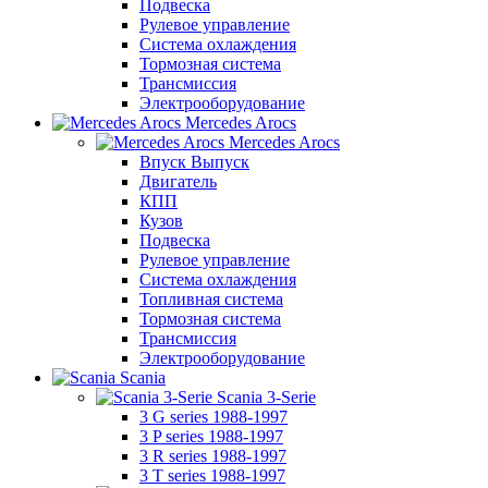
Подвеска
Рулевое управление
Система охлаждения
Тормозная система
Трансмиссия
Электрооборудование
Mercedes Arocs
Mercedes Arocs
Впуск Выпуск
Двигатель
КПП
Кузов
Подвеска
Рулевое управление
Система охлаждения
Топливная система
Тормозная система
Трансмиссия
Электрооборудование
Scania
Scania 3-Serie
3 G series 1988-1997
3 P series 1988-1997
3 R series 1988-1997
3 T series 1988-1997