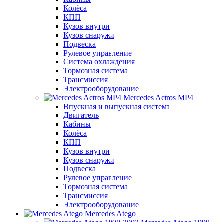
Колёса
КПП
Кузов внутри
Кузов снаружи
Подвеска
Рулевое управление
Система охлаждения
Тормозная система
Трансмиссия
Электрооборудование
Mercedes Actros MP4
Впускная и выпускная система
Двигатель
Кабины
Колёса
КПП
Кузов внутри
Кузов снаружи
Подвеска
Рулевое управление
Тормозная система
Трансмиссия
Электрооборудование
Mercedes Atego