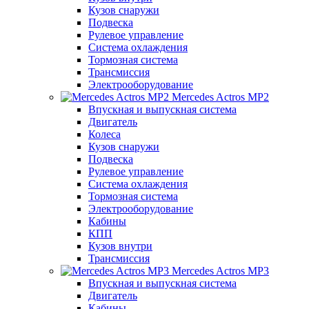
Кузов снаружи
Подвеска
Рулевое управление
Система охлаждения
Тормозная система
Трансмиссия
Электрооборудование
Mercedes Actros MP2
Впускная и выпускная система
Двигатель
Колеса
Кузов снаружи
Подвеска
Рулевое управление
Система охлаждения
Тормозная система
Электрооборудование
Кабины
КПП
Кузов внутри
Трансмиссия
Mercedes Actros MP3
Впускная и выпускная система
Двигатель
Кабины