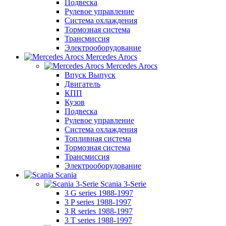
Подвеска
Рулевое управление
Система охлаждения
Тормозная система
Трансмиссия
Электрооборудование
Mercedes Arocs
Mercedes Arocs
Впуск Выпуск
Двигатель
КПП
Кузов
Подвеска
Рулевое управление
Система охлаждения
Топливная система
Тормозная система
Трансмиссия
Электрооборудование
Scania
Scania 3-Serie
3 G series 1988-1997
3 P series 1988-1997
3 R series 1988-1997
3 T series 1988-1997