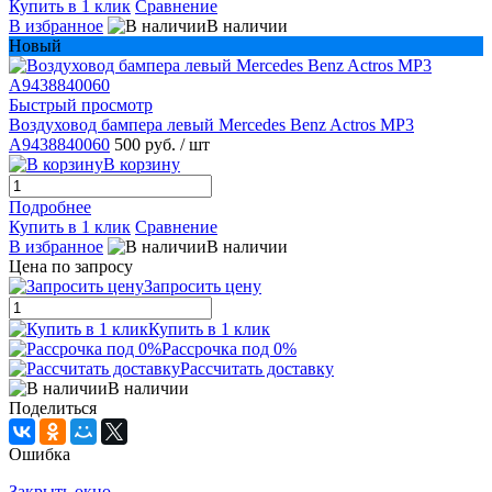
Купить в 1 клик
Сравнение
В избранное
В наличии
Новый
Быстрый просмотр
Воздуховод бампера левый Mercedes Benz Actros MP3
A9438840060
500 руб.
/ шт
В корзину
Подробнее
Купить в 1 клик
Сравнение
В избранное
В наличии
Цена по запросу
Запросить цену
Купить в 1 клик
Рассрочка под 0%
Рассчитать доставку
В наличии
Поделиться
Ошибка
Закрыть окно