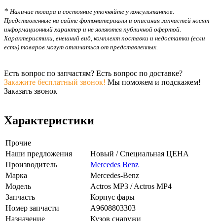
*
Наличие товара и состояние уточняйте у консультантов.
Представленные на сайте фотоматериалы и описания запчастей носят
информационный характер и не являются публичной офертой.
Характеристики, внешний вид, комплект поставки и недостатки (если
есть) товаров могут отличаться от представленных.
Есть вопрос по запчастям? Есть вопрос по доставке?
Закажите бесплатный звонок!
Мы поможем и подскажем!
Заказать звонок
Характеристики
Прочие
Наши предложения
Новый / Специальная ЦЕНА
Производитель
Mercedes Benz
Марка
Mercedes-Benz
Модель
Actros MP3 / Actros MP4
Запчасть
Корпус фары
Номер запчасти
A9608803303
Назначение
Кузов снаружи