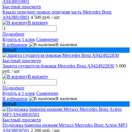
Быстрый просмотр
Крыло переднее правое передняя часть Mercedes Benz
A9438810801
4 500 руб.
/ шт
В корзину
Подробнее
Купить в 1 клик
Сравнение
В избранное
В наличии
Новый
Быстрый просмотр
Защита глушителя боковая Mercedes Benz A9424922830
5 000
руб.
/ шт
В корзину
Подробнее
Купить в 1 клик
Сравнение
В избранное
В наличии
Новый
Быстрый просмотр
Подножка бампера нижняя Металл Mercedes Benz Actros MP3
A9438830501
2 200 руб.
/ шт