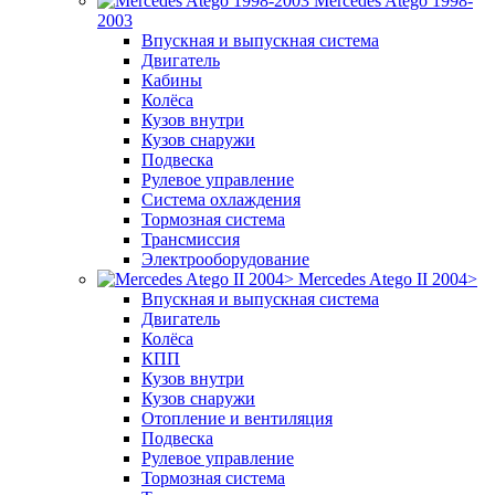
Mercedes Atego 1998-
2003
Впускная и выпускная система
Двигатель
Кабины
Колёса
Кузов внутри
Кузов снаружи
Подвеска
Рулевое управление
Система охлаждения
Тормозная система
Трансмиссия
Электрооборудование
Mercedes Atego II 2004>
Впускная и выпускная система
Двигатель
Колёса
КПП
Кузов внутри
Кузов снаружи
Отопление и вентиляция
Подвеска
Рулевое управление
Тормозная система