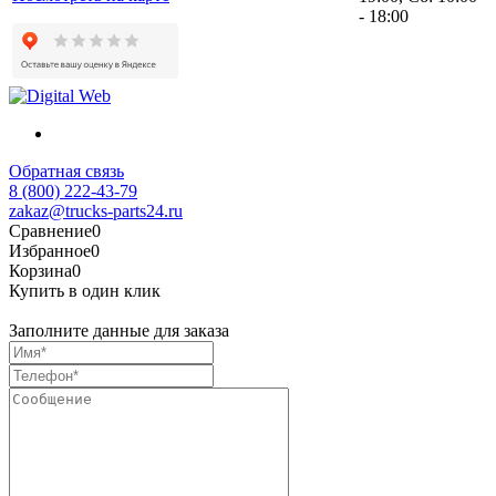
- 18:00
Обратная связь
8 (800) 222-43-79
zakaz@trucks-parts24.ru
Сравнение
0
Избранное
0
Корзина
0
Купить в один клик
Заполните данные для заказа