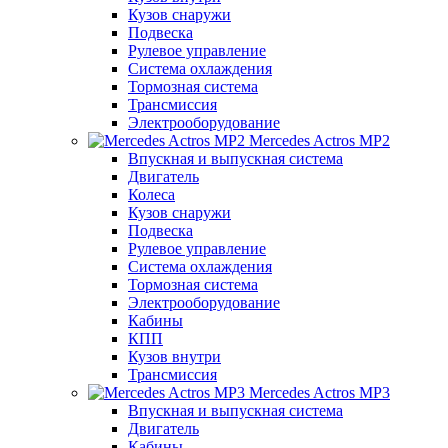
Кузов снаружи
Подвеска
Рулевое управление
Система охлаждения
Тормозная система
Трансмиссия
Электрооборудование
Mercedes Actros MP2
Впускная и выпускная система
Двигатель
Колеса
Кузов снаружи
Подвеска
Рулевое управление
Система охлаждения
Тормозная система
Электрооборудование
Кабины
КПП
Кузов внутри
Трансмиссия
Mercedes Actros MP3
Впускная и выпускная система
Двигатель
Кабины