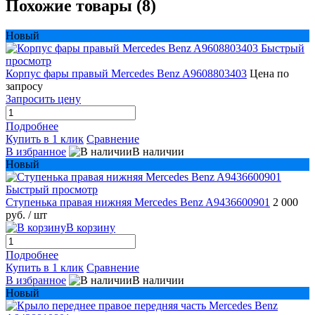
Похожие товары (8)
Новый
Быстрый
просмотр
Корпус фары правый Mercedes Benz A9608803403
Цена по
запросу
Запросить цену
Подробнее
Купить в 1 клик
Сравнение
В избранное
В наличии
Новый
Быстрый просмотр
Ступенька правая нижняя Mercedes Benz A9436600901
2 000
руб.
/ шт
В корзину
Подробнее
Купить в 1 клик
Сравнение
В избранное
В наличии
Новый