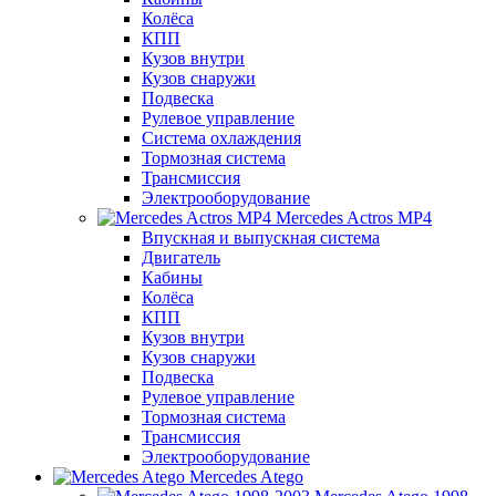
Колёса
КПП
Кузов внутри
Кузов снаружи
Подвеска
Рулевое управление
Система охлаждения
Тормозная система
Трансмиссия
Электрооборудование
Mercedes Actros MP4
Впускная и выпускная система
Двигатель
Кабины
Колёса
КПП
Кузов внутри
Кузов снаружи
Подвеска
Рулевое управление
Тормозная система
Трансмиссия
Электрооборудование
Mercedes Atego