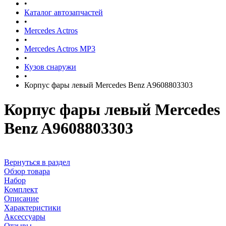
•
Каталог автозапчастей
•
Mercedes Actros
•
Mercedes Actros MP3
•
Кузов снаружи
•
Корпус фары левый Mercedes Benz A9608803303
Корпус фары левый Mercedes
Benz A9608803303
Вернуться в раздел
Обзор товара
Набор
Комплект
Описание
Характеристики
Аксессуары
Отзывы