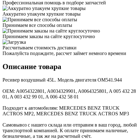
Профессиональная помощь в подборе запчастей
Аккуратно упакуем хрупкие товары
Принимаем все способы оплаты
Принимаем заказы на сайте круглосуточно
Рассчитываем стоимость доставки
Пожалуйста подождите, рассчет займет немного времени
Описание товара
Ресивер воздушный 45L. Модель двигателя OM541.944
ОEM: A0054322801, A0034329901, A0064325801, A 005 432 28
01, A 003 432 99 01, A 006 432 58 01
Подходит к автомобилям: MERCEDES BENZ TRUCK
ACTROS MP2, MERCEDES BENZ TRUCK ACTROS MP3
Самовывоз с нашего склада или отправим в ваш город, любой
транспортной компанией. К оплате принимаем наличные,
безналичные, а так же на расчетный счёт.