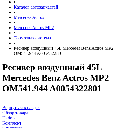
•
Каталог автозапчастей
•
Mercedes Actros
•
Mercedes Actros MP2
•
Тормозная система
•
Ресивер воздушный 45L Mercedes Benz Actros MP2
OM541.944 A0054322801
Ресивер воздушный 45L
Mercedes Benz Actros MP2
OM541.944 A0054322801
Вернуться в раздел
Обзор товара
Набор
Комплект