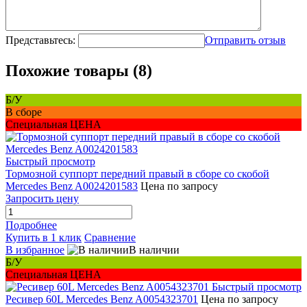
Представьтесь:
Отправить отзыв
Похожие товары (8)
Б/У
В сборе
Специальная ЦЕНА
Быстрый просмотр
Тормозной суппорт передний правый в сборе со скобой
Mercedes Benz A0024201583
Цена по запросу
Запросить цену
Подробнее
Купить в 1 клик
Сравнение
В избранное
В наличии
Б/У
Специальная ЦЕНА
Быстрый просмотр
Ресивер 60L Mercedes Benz A0054323701
Цена по запросу