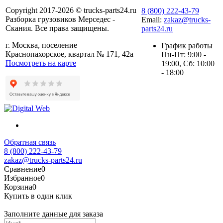
Copyright 2017-2026 © trucks-parts24.ru
8 (800) 222-43-79
Разборка грузовиков Мерседес -
Email:
zakaz@trucks-
Скания. Все права защищены.
parts24.ru
г. Москва, поселение
График работы
Краснопахорское, квартал № 171, 42а
Пн-Пт: 9:00 -
Посмотреть на карте
19:00, Сб: 10:00
- 18:00
Обратная связь
8 (800) 222-43-79
zakaz@trucks-parts24.ru
Сравнение
0
Избранное
0
Корзина
0
Купить в один клик
Заполните данные для заказа