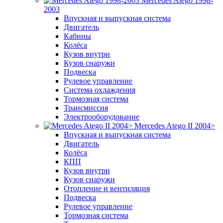
Mercedes Atego 1998-
2003
Впускная и выпускная система
Двигатель
Кабины
Колёса
Кузов внутри
Кузов снаружи
Подвеска
Рулевое управление
Система охлаждения
Тормозная система
Трансмиссия
Электрооборудование
Mercedes Atego II 2004>
Впускная и выпускная система
Двигатель
Колёса
КПП
Кузов внутри
Кузов снаружи
Отопление и вентиляция
Подвеска
Рулевое управление
Тормозная система