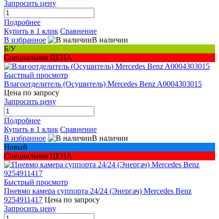
Запросить цену
Подробнее
Купить в 1 клик
Сравнение
В избранное
В наличии
Б/У
Специальная ЦЕНА
Быстрый просмотр
Влагоотделитель (Осушитель) Mercedes Benz A0004303015
Цена по запросу
Запросить цену
Подробнее
Купить в 1 клик
Сравнение
В избранное
В наличии
Новый
Специальная ЦЕНА
Быстрый просмотр
Пневмо камера суппорта 24/24 (Энергач) Mercedes Benz
9254911417
Цена по запросу
Запросить цену