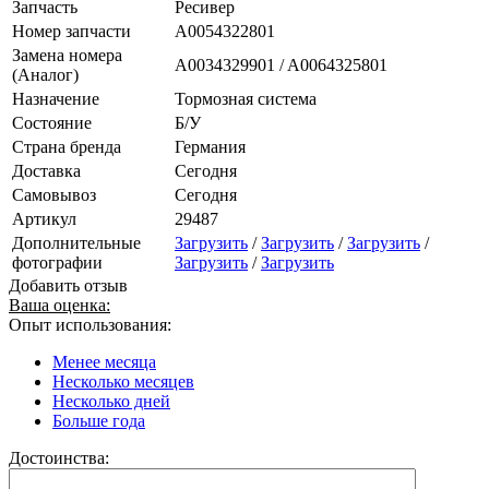
Запчасть
Ресивер
Номер запчасти
A0054322801
Замена номера
A0034329901 / A0064325801
(Аналог)
Назначение
Тормозная система
Состояние
Б/У
Страна бренда
Германия
Доставка
Сегодня
Самовывоз
Сегодня
Артикул
29487
Дополнительные
Загрузить
/
Загрузить
/
Загрузить
/
фотографии
Загрузить
/
Загрузить
Добавить отзыв
Ваша оценка:
Опыт использования:
Менее месяца
Несколько месяцев
Несколько дней
Больше года
Достоинства: