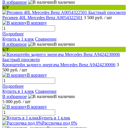
В избранное
В наличии
Б/У
Быстрый просмотр
Ресивер 40L Mercedes Benz A0054322501
3 500 руб.
/ шт
В корзину
Подробнее
Купить в 1 клик
Сравнение
В избранное
В наличии
Б/У
Быстрый просмотр
Кронштейн заднего энергача Mercedes Benz A9424230006
3
500 руб.
/ шт
В корзину
Подробнее
Купить в 1 клик
Сравнение
В избранное
В наличии
5 000 руб.
/ шт
В корзину
Купить в 1 клик
Рассрочка под 0%