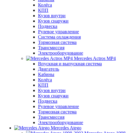
Колёса
КПП
Кузов внутри
Кузов снаружи
Подвеска
Рулевое управление
Система охлаждения
Тормозная система
Трансмиссия
Электрооборудование
Mercedes Actros MP4
Впускная и выпускная система
Двигатель
Кабины
Колёса
КПП
Кузов внутри
Кузов снаружи
Подвеска
Рулевое управление
Тормозная система
Трансмиссия
Электрооборудование
Mercedes Atego