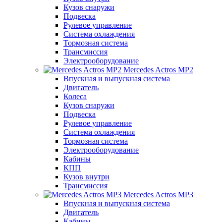
Кузов снаружи
Подвеска
Рулевое управление
Система охлаждения
Тормозная система
Трансмиссия
Электрооборудование
Mercedes Actros MP2
Впускная и выпускная система
Двигатель
Колеса
Кузов снаружи
Подвеска
Рулевое управление
Система охлаждения
Тормозная система
Электрооборудование
Кабины
КПП
Кузов внутри
Трансмиссия
Mercedes Actros MP3
Впускная и выпускная система
Двигатель
Кабины