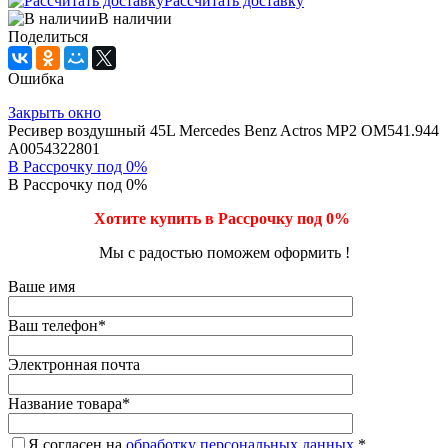
Рассчитать доставку
В наличии
Поделиться
Ошибка
Закрыть окно
Ресивер воздушный 45L Mercedes Benz Actros MP2 OM541.944
A0054322801
В Рассрочку под 0%
В Рассрочку под 0%
Хотите купить в Рассрочку под 0%
Мы с радостью поможем оформить !
Ваше имя
Ваш телефон
*
Электронная почта
Название товара
*
Я согласен на
обработку персональных данных.
*