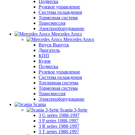
Подвеска
Рулевое управление
Система охлаждения
Тормозная система
Трансмиссия
Электрооборудование
Mercedes Arocs
Mercedes Arocs
Впуск Выпуск
Двигатель
КПП
Кузов
Подвеска
Рулевое управление
Система охлаждения
Топливная система
Тормозная система
Трансмиссия
Электрооборудование
Scania
Scania 3-Serie
3 G series 1988-1997
3 P series 1988-1997
3 R series 1988-1997
3 T series 1988-1997