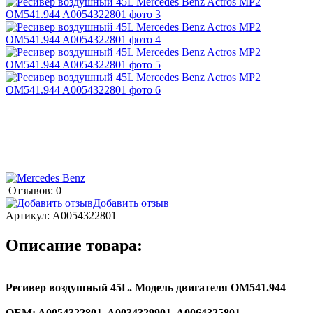
Отзывов: 0
Добавить отзыв
Артикул:
A0054322801
Описание товара:
Ресивер воздушный 45L. Модель двигателя OM541.944
ОEM: A0054322801, A0034329901, A0064325801