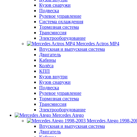
Кузов снаружи
Подвеска
Рулевое управление
Система охлаждения
Тормозная система
Трансмиссия
Электрооборудование
Mercedes Actros MP4
Впускная и выпускная система
Двигатель
Кабины
Колёса
КПП
Кузов внутри
Кузов снаружи
Подвеска
Рулевое управление
Тормозная система
Трансмиссия
Электрооборудование
Mercedes Atego
Mercedes Atego 1998-20
Впускная и выпускная система
Двигатель