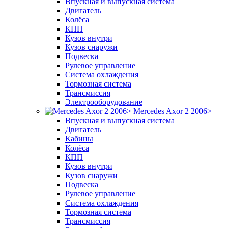
Впускная и выпускная система
Двигатель
Колёса
КПП
Кузов внутри
Кузов снаружи
Подвеска
Рулевое управление
Система охлаждения
Тормозная система
Трансмиссия
Электрооборудование
Mercedes Axor 2 2006>
Впускная и выпускная система
Двигатель
Кабины
Колёса
КПП
Кузов внутри
Кузов снаружи
Подвеска
Рулевое управление
Система охлаждения
Тормозная система
Трансмиссия