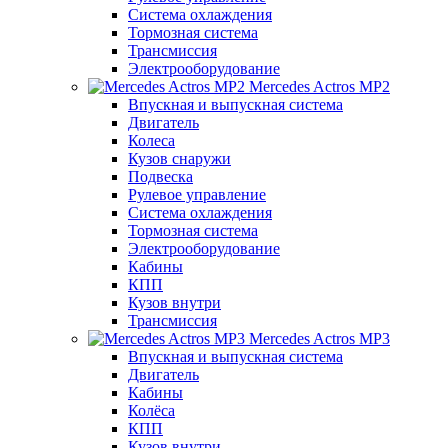
Система охлаждения
Тормозная система
Трансмиссия
Электрооборудование
Mercedes Actros MP2
Впускная и выпускная система
Двигатель
Колеса
Кузов снаружи
Подвеска
Рулевое управление
Система охлаждения
Тормозная система
Электрооборудование
Кабины
КПП
Кузов внутри
Трансмиссия
Mercedes Actros MP3
Впускная и выпускная система
Двигатель
Кабины
Колёса
КПП
Кузов внутри