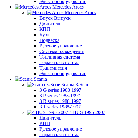
Электрооборудование
Mercedes Arocs
Mercedes Arocs
Впуск Выпуск
Двигатель
КПП
Кузов
Подвеска
Рулевое управление
Система охлаждения
Топливная система
Тормозная система
Трансмиссия
Электрооборудование
Scania
Scania 3-Serie
3 G series 1988-1997
3 P series 1988-1997
3 R series 1988-1997
3 T series 1988-1997
4 BUS 1995-2007
Двигатель
КПП
Рулевое управление
Тормозная система