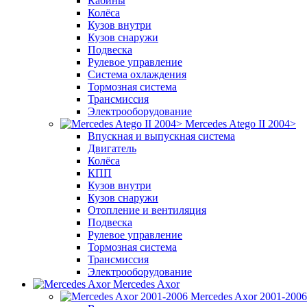
Кабины
Колёса
Кузов внутри
Кузов снаружи
Подвеска
Рулевое управление
Система охлаждения
Тормозная система
Трансмиссия
Электрооборудование
Mercedes Atego II 2004>
Впускная и выпускная система
Двигатель
Колёса
КПП
Кузов внутри
Кузов снаружи
Отопление и вентиляция
Подвеска
Рулевое управление
Тормозная система
Трансмиссия
Электрооборудование
Mercedes Axor
Mercedes Axor 2001-2006