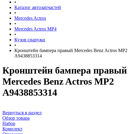
•
Каталог автозапчастей
•
Mercedes Actros
•
Mercedes Actros MP4
•
Кузов снаружи
•
Кронштейн бампера правый Mercedes Benz Actros MP2
A9438853314
Кронштейн бампера правый
Mercedes Benz Actros MP2
A9438853314
Вернуться в раздел
Обзор товара
Набор
Комплект