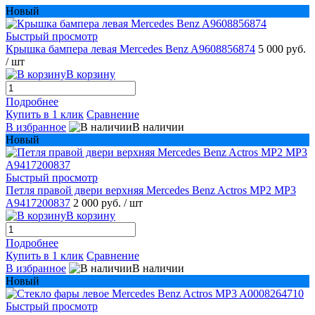
Новый
Быстрый просмотр
Крышка бампера левая Mercedes Benz A9608856874
5 000 руб.
/ шт
В корзину
Подробнее
Купить в 1 клик
Сравнение
В избранное
В наличии
Новый
Быстрый просмотр
Петля правой двери верхняя Mercedes Benz Actros MP2 MP3
A9417200837
2 000 руб.
/ шт
В корзину
Подробнее
Купить в 1 клик
Сравнение
В избранное
В наличии
Новый
Быстрый просмотр