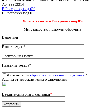
Кронштейн бампера правый Mercedes Benz Actros MP2
A9438853314
В Рассрочку под 0%
В Рассрочку под 0%
Хотите купить в Рассрочку под 0%
Мы с радостью поможем оформить !
Ваше имя
Ваш телефон
*
Электронная почта
Название товара
*
Я согласен на
обработку персональных данных.
*
Защита от автоматического заполнения
Введите символы с картинки
*