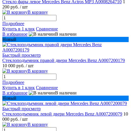
Стекло фары левое Mercedes Benz Actros MP3 A0008264710
1
200 руб.
/ шт
В корзину
Подробнее
Купить в 1 клик
Сравнение
В избранное
В наличии
Новый
Быстрый просмотр
Стеклоподъемник правой двери Mercedes Benz A0007200179
10 000 руб.
/ шт
В корзину
Подробнее
Купить в 1 клик
Сравнение
В избранное
В наличии
Новый
Быстрый просмотр
Стеклоподъемник левой двери Mercedes Benz A0007200079
10
000 руб.
/ шт
В корзину