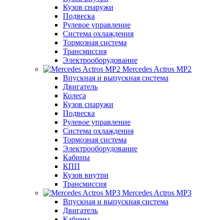
Кузов снаружи
Подвеска
Рулевое управление
Система охлаждения
Тормозная система
Трансмиссия
Электрооборудование
Mercedes Actros MP2
Впускная и выпускная система
Двигатель
Колеса
Кузов снаружи
Подвеска
Рулевое управление
Система охлаждения
Тормозная система
Электрооборудование
Кабины
КПП
Кузов внутри
Трансмиссия
Mercedes Actros MP3
Впускная и выпускная система
Двигатель
Кабины