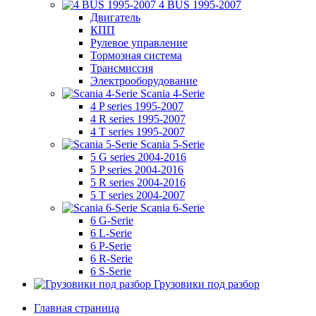
4 BUS 1995-2007
Двигатель
КПП
Рулевое управление
Тормозная система
Трансмиссия
Электрооборудование
Scania 4-Serie
4 P series 1995-2007
4 R series 1995-2007
4 T series 1995-2007
Scania 5-Serie
5 G series 2004-2016
5 P series 2004-2016
5 R series 2004-2016
5 T series 2004-2007
Scania 6-Serie
6 G-Serie
6 L-Serie
6 P-Serie
6 R-Serie
6 S-Serie
Грузовики под разбор
Главная страница