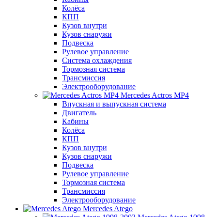
Колёса
КПП
Кузов внутри
Кузов снаружи
Подвеска
Рулевое управление
Система охлаждения
Тормозная система
Трансмиссия
Электрооборудование
Mercedes Actros MP4
Впускная и выпускная система
Двигатель
Кабины
Колёса
КПП
Кузов внутри
Кузов снаружи
Подвеска
Рулевое управление
Тормозная система
Трансмиссия
Электрооборудование
Mercedes Atego