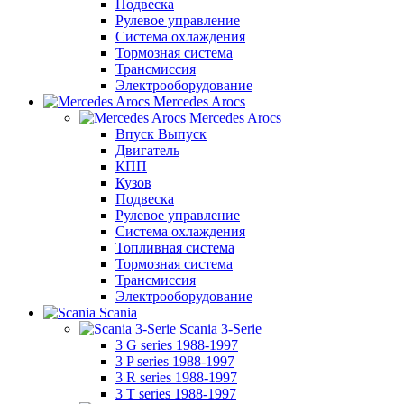
Подвеска
Рулевое управление
Система охлаждения
Тормозная система
Трансмиссия
Электрооборудование
Mercedes Arocs
Mercedes Arocs
Впуск Выпуск
Двигатель
КПП
Кузов
Подвеска
Рулевое управление
Система охлаждения
Топливная система
Тормозная система
Трансмиссия
Электрооборудование
Scania
Scania 3-Serie
3 G series 1988-1997
3 P series 1988-1997
3 R series 1988-1997
3 T series 1988-1997