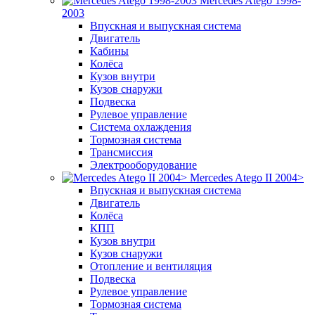
Mercedes Atego 1998-
2003
Впускная и выпускная система
Двигатель
Кабины
Колёса
Кузов внутри
Кузов снаружи
Подвеска
Рулевое управление
Система охлаждения
Тормозная система
Трансмиссия
Электрооборудование
Mercedes Atego II 2004>
Впускная и выпускная система
Двигатель
Колёса
КПП
Кузов внутри
Кузов снаружи
Отопление и вентиляция
Подвеска
Рулевое управление
Тормозная система