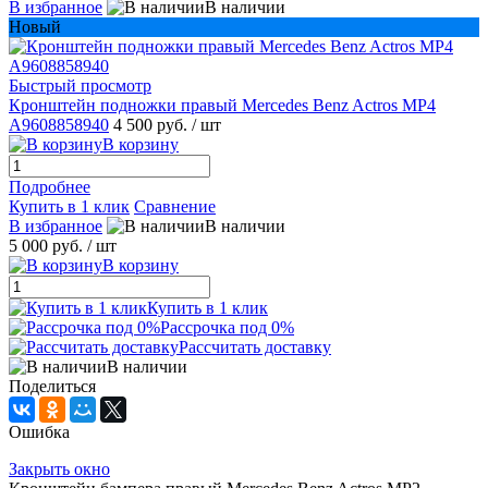
В избранное
В наличии
Новый
Быстрый просмотр
Кронштейн подножки правый Mercedes Benz Actros MP4
A9608858940
4 500 руб.
/ шт
В корзину
Подробнее
Купить в 1 клик
Сравнение
В избранное
В наличии
5 000 руб.
/ шт
В корзину
Купить в 1 клик
Рассрочка под 0%
Рассчитать доставку
В наличии
Поделиться
Ошибка
Закрыть окно