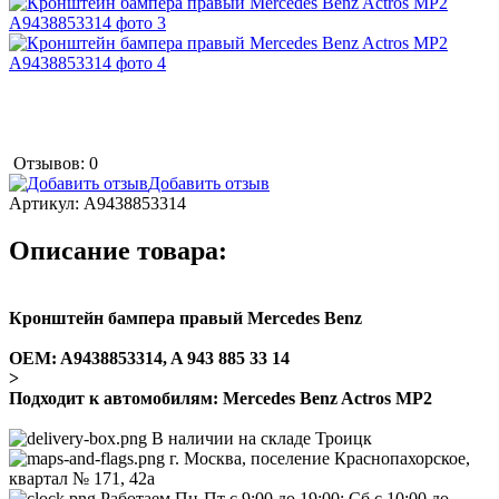
Отзывов: 0
Добавить отзыв
Артикул:
A9438853314
Описание товара:
Кронштейн бампера правый Mercedes Benz
ОEM: A9438853314, A 943 885 33 14
>
Подходит к автомобилям: Mercedes Benz Actros MP2
В наличии на складе Троицк
г. Москва, поселение Краснопахорское,
квартал № 171, 42а
Работаем Пн-Пт с 9:00 до 19:00; Сб с 10:00 до