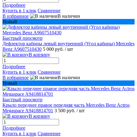
Подробнее
Купить в 1 клик
Сравнение
В избранное
В наличии
Новый
Быстрый просмотр
Дефлектор кабины левый внутренний (Угол кабины) Mercedes
Benz A9607510430
5 000 руб.
/ шт
В корзину
Подробнее
Купить в 1 клик
Сравнение
В избранное
В наличии
Новый
Быстрый просмотр
Крыло переднее правое передняя часть Mercedes Benz Actros
Megaspace A9418814701
3 500 руб.
/ шт
В корзину
Подробнее
Купить в 1 клик
Сравнение