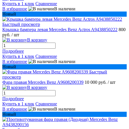
Купить в 1 клик
Сравнение
В избранное
В наличии
Новый
Быстрый просмотр
Крышка бампера левая Mercedes Benz Actros A9438850222
800
руб.
/ шт
В корзину
Подробнее
Купить в 1 клик
Сравнение
В избранное
В наличии
Новый
Быстрый
просмотр
Фара правая Mercedes Benz A9608200339
10 000 руб.
/ шт
В корзину
Подробнее
Купить в 1 клик
Сравнение
В избранное
В наличии
Новый