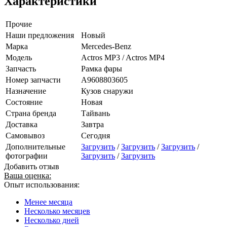
Характеристики
Прочие
Наши предложения
Новый
Марка
Mercedes-Benz
Модель
Actros MP3 / Actros MP4
Запчасть
Рамка фары
Номер запчасти
A9608803605
Назначение
Кузов снаружи
Состояние
Новая
Страна бренда
Тайвань
Доставка
Завтра
Самовывоз
Сегодня
Дополнительные
Загрузить
/
Загрузить
/
Загрузить
/
фотографии
Загрузить
/
Загрузить
Добавить отзыв
Ваша оценка:
Опыт использования:
Менее месяца
Несколько месяцев
Несколько дней