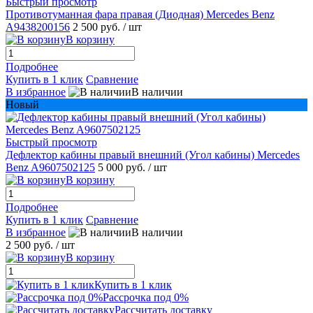
Быстрый просмотр
Противотуманная фара правая (Диодная) Mercedes Benz
A9438200156
2 500 руб.
/ шт
В корзину
Подробнее
Купить в 1 клик
Сравнение
В избранное
В наличии
Новый
Быстрый просмотр
Дефлектор кабины правый внешний (Угол кабины) Mercedes
Benz A9607502125
5 000 руб.
/ шт
В корзину
Подробнее
Купить в 1 клик
Сравнение
В избранное
В наличии
2 500 руб.
/ шт
В корзину
Купить в 1 клик
Рассрочка под 0%
Рассчитать доставку