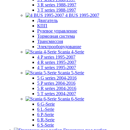
3 R series 1988-1997
3 T series 1988-1997
4 BUS 1995-2007
Двигатель
КПП
Рулевое управление
Тормозная система
Трансмиссия
Электрооборудование
Scania 4-Serie
4 P series 1995-2007
4 R series 1995-2007
4 T series 1995-2007
Scania 5-Serie
5 G series 2004-2016
5 P series 2004-2016
5 R series 2004-2016
5 T series 2004-2007
Scania 6-Serie
6 G-Serie
6 L-Serie
6 P-Serie
6 R-Serie
6 S-Serie