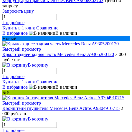
Корпус фары правый Mercedes Benz A9608802703
Цена по
запросу
Запросить цену
Подробнее
Купить в 1 клик
Сравнение
В избранное
В наличии
Новый
Быстрый просмотр
Крыло заднее задняя часть Mercedes Benz A9305200120
3 000
руб.
/ шт
В корзину
Подробнее
Купить в 1 клик
Сравнение
В избранное
В наличии
Б/У
Быстрый просмотр
Кронштейн глушителя Mercedes Benz Actros A9304910715
2
000 руб.
/ шт
В корзину
Подробнее