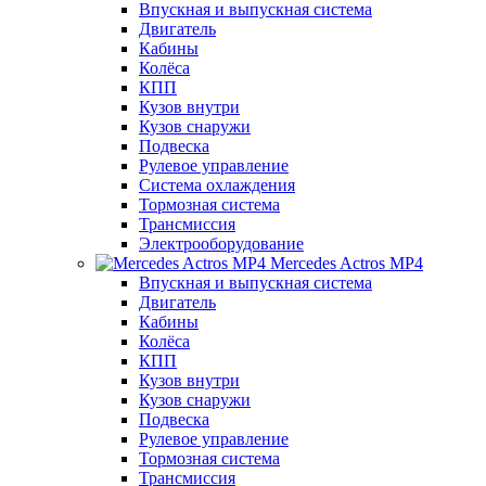
Впускная и выпускная система
Двигатель
Кабины
Колёса
КПП
Кузов внутри
Кузов снаружи
Подвеска
Рулевое управление
Система охлаждения
Тормозная система
Трансмиссия
Электрооборудование
Mercedes Actros MP4
Впускная и выпускная система
Двигатель
Кабины
Колёса
КПП
Кузов внутри
Кузов снаружи
Подвеска
Рулевое управление
Тормозная система
Трансмиссия