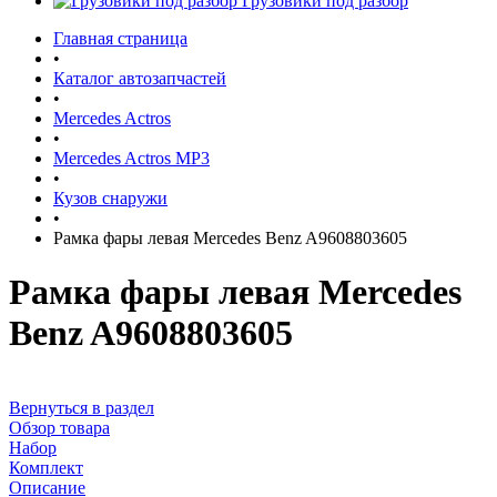
Грузовики под разбор
Главная страница
•
Каталог автозапчастей
•
Mercedes Actros
•
Mercedes Actros MP3
•
Кузов снаружи
•
Рамка фары левая Mercedes Benz A9608803605
Рамка фары левая Mercedes
Benz A9608803605
Вернуться в раздел
Обзор товара
Набор
Комплект
Описание