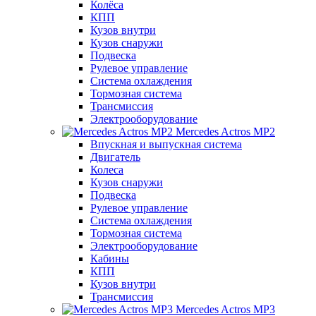
Колёса
КПП
Кузов внутри
Кузов снаружи
Подвеска
Рулевое управление
Система охлаждения
Тормозная система
Трансмиссия
Электрооборудование
Mercedes Actros MP2
Впускная и выпускная система
Двигатель
Колеса
Кузов снаружи
Подвеска
Рулевое управление
Система охлаждения
Тормозная система
Электрооборудование
Кабины
КПП
Кузов внутри
Трансмиссия
Mercedes Actros MP3