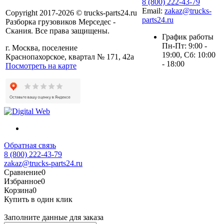
8 (800) 222-43-79
Email:
zakaz@trucks-
Copyright 2017-2026 © trucks-parts24.ru
parts24.ru
Разборка грузовиков Мерседес -
Скания. Все права защищены.
График работы
Пн-Пт: 9:00 -
г. Москва, поселение
19:00, Сб: 10:00
Краснопахорское, квартал № 171, 42а
- 18:00
Посмотреть на карте
Обратная связь
8 (800) 222-43-79
zakaz@trucks-parts24.ru
Сравнение
0
Избранное
0
Корзина
0
Купить в один клик
Заполните данные для заказа