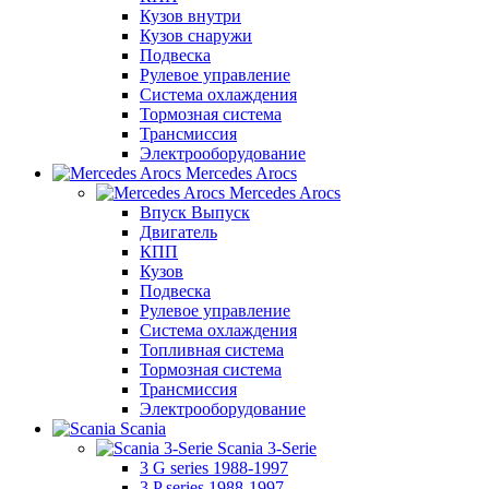
Кузов внутри
Кузов снаружи
Подвеска
Рулевое управление
Система охлаждения
Тормозная система
Трансмиссия
Электрооборудование
Mercedes Arocs
Mercedes Arocs
Впуск Выпуск
Двигатель
КПП
Кузов
Подвеска
Рулевое управление
Система охлаждения
Топливная система
Тормозная система
Трансмиссия
Электрооборудование
Scania
Scania 3-Serie
3 G series 1988-1997
3 P series 1988-1997