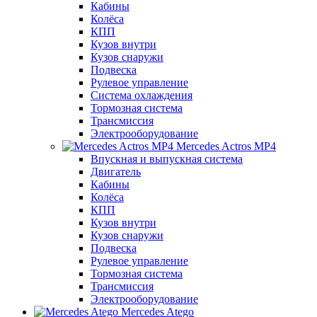
Кабины
Колёса
КПП
Кузов внутри
Кузов снаружи
Подвеска
Рулевое управление
Система охлаждения
Тормозная система
Трансмиссия
Электрооборудование
Mercedes Actros MP4
Впускная и выпускная система
Двигатель
Кабины
Колёса
КПП
Кузов внутри
Кузов снаружи
Подвеска
Рулевое управление
Тормозная система
Трансмиссия
Электрооборудование
Mercedes Atego