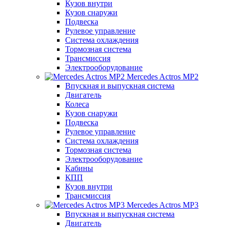
Кузов внутри
Кузов снаружи
Подвеска
Рулевое управление
Система охлаждения
Тормозная система
Трансмиссия
Электрооборудование
Mercedes Actros MP2
Впускная и выпускная система
Двигатель
Колеса
Кузов снаружи
Подвеска
Рулевое управление
Система охлаждения
Тормозная система
Электрооборудование
Кабины
КПП
Кузов внутри
Трансмиссия
Mercedes Actros MP3
Впускная и выпускная система
Двигатель