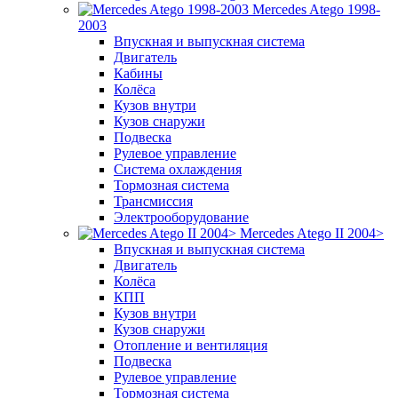
Mercedes Atego 1998-
2003
Впускная и выпускная система
Двигатель
Кабины
Колёса
Кузов внутри
Кузов снаружи
Подвеска
Рулевое управление
Система охлаждения
Тормозная система
Трансмиссия
Электрооборудование
Mercedes Atego II 2004>
Впускная и выпускная система
Двигатель
Колёса
КПП
Кузов внутри
Кузов снаружи
Отопление и вентиляция
Подвеска
Рулевое управление
Тормозная система