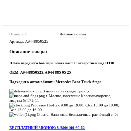
Отзывов: 0
Добавить отзыв
Артикул:
A9448850525
Описание товара:
Юбка переднего бампера левая част. С отверстием под ПТФ
ОEM: A9448850525, A 944 885 05 25
Подходит к автомобилям: Mercedes Benz Truck Atego
В наличии на складе Троицк
г. Москва, поселение Краснопахорское,
квартал № 171, 11
Работаем Пн-Пт с 9:00 до 19:00; Сб с 10:00 до 18:00;
Вс с 12:00 до 16:00
Оплата: Наличные, безналичные, расчётный счёт
БЕСПЛАТНЫЙ ЗВОНОК: 8 (800)100-60-62