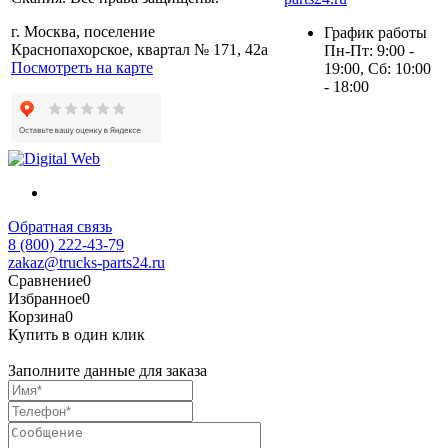
г. Москва, поселение
График работы
Краснопахорское, квартал № 171, 42а
Пн-Пт: 9:00 -
Посмотреть на карте
19:00, Сб: 10:00
- 18:00
Обратная связь
8 (800) 222-43-79
zakaz@trucks-parts24.ru
Сравнение
0
Избранное
0
Корзина
0
Купить в один клик
Заполните данные для заказа