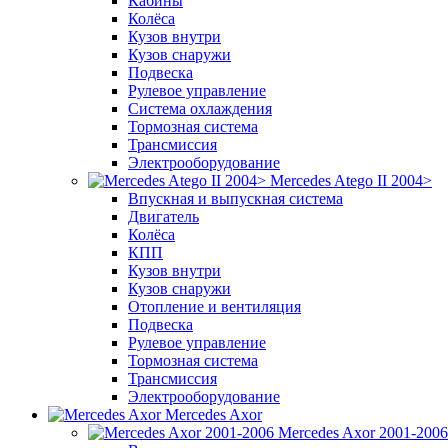
Кабины
Колёса
Кузов внутри
Кузов снаружи
Подвеска
Рулевое управление
Система охлаждения
Тормозная система
Трансмиссия
Электрооборудование
Mercedes Atego II 2004>
Впускная и выпускная система
Двигатель
Колёса
КПП
Кузов внутри
Кузов снаружи
Отопление и вентиляция
Подвеска
Рулевое управление
Тормозная система
Трансмиссия
Электрооборудование
Mercedes Axor
Mercedes Axor 2001-2006