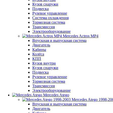
Кузов снаружи
Подвеска
Рулевое управление
Система охлаждения
Тормозная система
Трансмиссия
Электрооборудование
Mercedes Actros MP4
Впускная и выпускная система
Двигатель
Кабины
Колёса
КПП
Кузов внутри
Кузов снаружи
Подвеска
Рулевое управление
Тормозная система
Трансмиссия
Электрооборудование
Mercedes Atego
Mercedes Atego 1998-20
Впускная и выпускная система
Двигатель