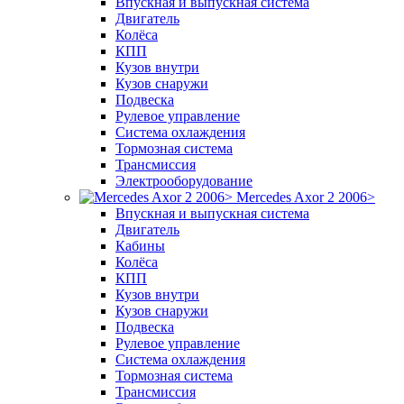
Впускная и выпускная система
Двигатель
Колёса
КПП
Кузов внутри
Кузов снаружи
Подвеска
Рулевое управление
Система охлаждения
Тормозная система
Трансмиссия
Электрооборудование
Mercedes Axor 2 2006>
Впускная и выпускная система
Двигатель
Кабины
Колёса
КПП
Кузов внутри
Кузов снаружи
Подвеска
Рулевое управление
Система охлаждения
Тормозная система
Трансмиссия