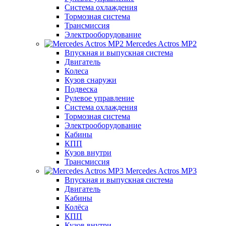
Система охлаждения
Тормозная система
Трансмиссия
Электрооборудование
Mercedes Actros MP2
Впускная и выпускная система
Двигатель
Колеса
Кузов снаружи
Подвеска
Рулевое управление
Система охлаждения
Тормозная система
Электрооборудование
Кабины
КПП
Кузов внутри
Трансмиссия
Mercedes Actros MP3
Впускная и выпускная система
Двигатель
Кабины
Колёса
КПП
Кузов внутри