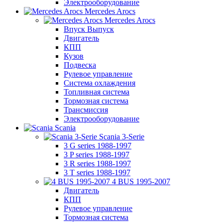
Электрооборудование
Mercedes Arocs
Mercedes Arocs
Впуск Выпуск
Двигатель
КПП
Кузов
Подвеска
Рулевое управление
Система охлаждения
Топливная система
Тормозная система
Трансмиссия
Электрооборудование
Scania
Scania 3-Serie
3 G series 1988-1997
3 P series 1988-1997
3 R series 1988-1997
3 T series 1988-1997
4 BUS 1995-2007
Двигатель
КПП
Рулевое управление
Тормозная система