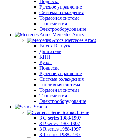
Подвеска
Рулевое управление
Система охлаждения
Тормозная система
Трансмиссия
Электрооборудование
Mercedes Arocs
Mercedes Arocs
Впуск Выпуск
Двигатель
КПП
Кузов
Подвеска
Рулевое управление
Система охлаждения
Топливная система
Тормозная система
Трансмиссия
Электрооборудование
Scania
Scania 3-Serie
3 G series 1988-1997
3 P series 1988-1997
3 R series 1988-1997
3 T series 1988-1997