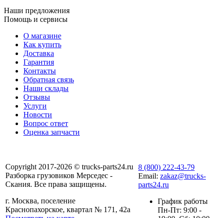
Наши предложения
Помощь и сервисы
О магазине
Как купить
Доставка
Гарантия
Контакты
Обратная связь
Наши склады
Отзывы
Услуги
Новости
Вопрос ответ
Оценка запчасти
Copyright 2017-2026 © trucks-parts24.ru
8 (800) 222-43-79
Разборка грузовиков Мерседес -
Email:
zakaz@trucks-
Скания. Все права защищены.
parts24.ru
г. Москва, поселение
График работы
Краснопахорское, квартал № 171, 42а
Пн-Пт: 9:00 -