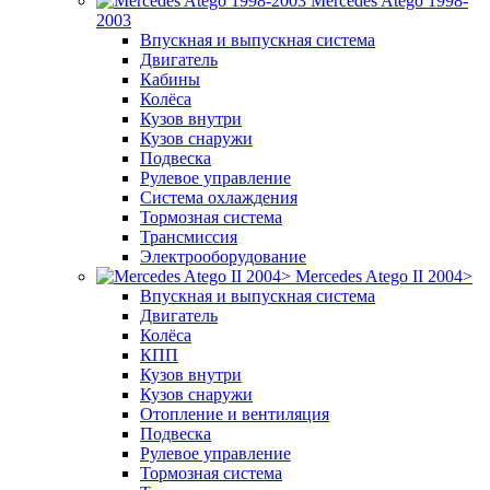
Mercedes Atego 1998-
2003
Впускная и выпускная система
Двигатель
Кабины
Колёса
Кузов внутри
Кузов снаружи
Подвеска
Рулевое управление
Система охлаждения
Тормозная система
Трансмиссия
Электрооборудование
Mercedes Atego II 2004>
Впускная и выпускная система
Двигатель
Колёса
КПП
Кузов внутри
Кузов снаружи
Отопление и вентиляция
Подвеска
Рулевое управление
Тормозная система