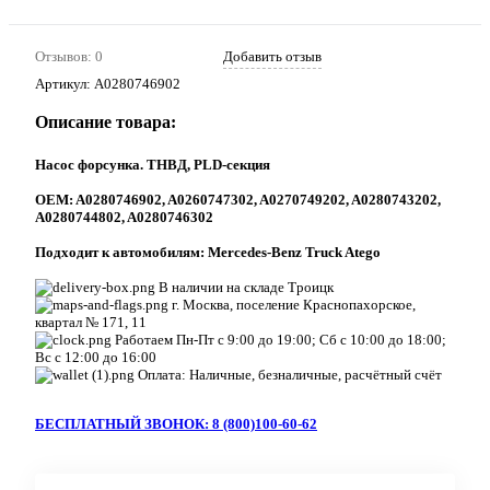
Отзывов: 0
Добавить отзыв
Артикул:
A0280746902
Описание товара:
Насос форсунка. ТНВД, PLD-секция
ОEM: A0280746902, A0260747302, A0270749202, A0280743202,
A0280744802, A0280746302
Подходит к автомобилям: Mercedes-Benz Truck Atego
В наличии на складе Троицк
г. Москва, поселение Краснопахорское,
квартал № 171, 11
Работаем Пн-Пт с 9:00 до 19:00; Сб с 10:00 до 18:00;
Вс с 12:00 до 16:00
Оплата: Наличные, безналичные, расчётный счёт
БЕСПЛАТНЫЙ ЗВОНОК: 8 (800)100-60-62