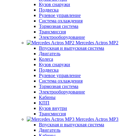
Кузов снаружи
Подвеска
Рулевое управление
Система охлаждения
Тормозная система
Трансмиссия
Электрооборудование
Mercedes Actros MP2
Впускная и выпускная система
Двигатель
Колеса
Кузов снаружи
Подвеска
Рулевое управление
Система охлаждения
Тормозная система
Электрооборудование
Кабины
КПП
Кузов внутри
Трансмиссия
Mercedes Actros MP3
Впускная и выпускная система
Двигатель
Кабины