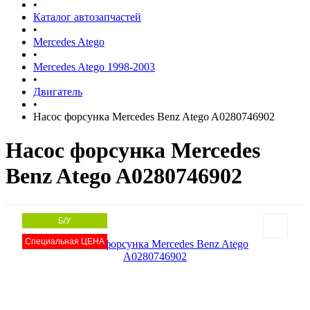
•
Каталог автозапчастей
•
Mercedes Atego
•
Mercedes Atego 1998-2003
•
Двигатель
•
Насос форсунка Mercedes Benz Atego A0280746902
Насос форсунка Mercedes
Benz Atego A0280746902
Б/У
Специальная ЦЕНА