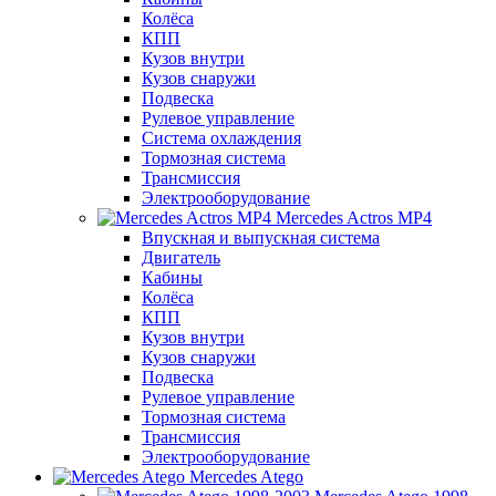
Колёса
КПП
Кузов внутри
Кузов снаружи
Подвеска
Рулевое управление
Система охлаждения
Тормозная система
Трансмиссия
Электрооборудование
Mercedes Actros MP4
Впускная и выпускная система
Двигатель
Кабины
Колёса
КПП
Кузов внутри
Кузов снаружи
Подвеска
Рулевое управление
Тормозная система
Трансмиссия
Электрооборудование
Mercedes Atego