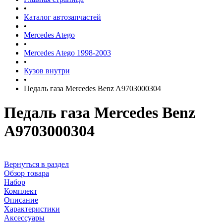
•
Каталог автозапчастей
•
Mercedes Atego
•
Mercedes Atego 1998-2003
•
Кузов внутри
•
Педаль газа Mercedes Benz A9703000304
Педаль газа Mercedes Benz
A9703000304
Вернуться в раздел
Обзор товара
Набор
Комплект
Описание
Характеристики
Аксессуары