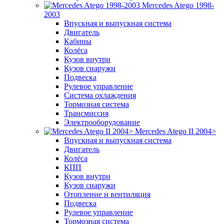
Mercedes Atego 1998-
2003
Впускная и выпускная система
Двигатель
Кабины
Колёса
Кузов внутри
Кузов снаружи
Подвеска
Рулевое управление
Система охлаждения
Тормозная система
Трансмиссия
Электрооборудование
Mercedes Atego II 2004>
Впускная и выпускная система
Двигатель
Колёса
КПП
Кузов внутри
Кузов снаружи
Отопление и вентиляция
Подвеска
Рулевое управление
Тормозная система