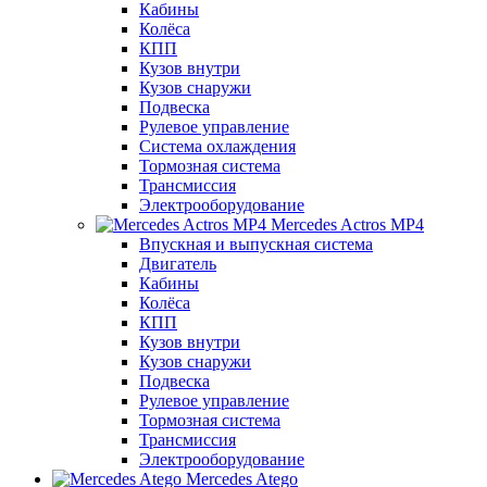
Кабины
Колёса
КПП
Кузов внутри
Кузов снаружи
Подвеска
Рулевое управление
Система охлаждения
Тормозная система
Трансмиссия
Электрооборудование
Mercedes Actros MP4
Впускная и выпускная система
Двигатель
Кабины
Колёса
КПП
Кузов внутри
Кузов снаружи
Подвеска
Рулевое управление
Тормозная система
Трансмиссия
Электрооборудование
Mercedes Atego