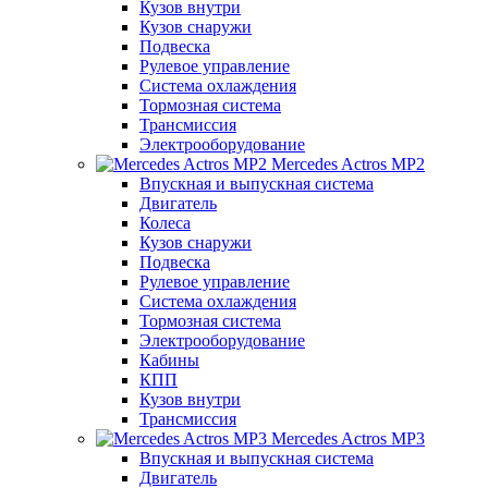
Кузов внутри
Кузов снаружи
Подвеска
Рулевое управление
Система охлаждения
Тормозная система
Трансмиссия
Электрооборудование
Mercedes Actros MP2
Впускная и выпускная система
Двигатель
Колеса
Кузов снаружи
Подвеска
Рулевое управление
Система охлаждения
Тормозная система
Электрооборудование
Кабины
КПП
Кузов внутри
Трансмиссия
Mercedes Actros MP3
Впускная и выпускная система
Двигатель