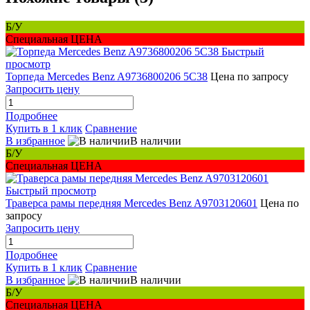
Б/У
Специальная ЦЕНА
Быстрый
просмотр
Торпеда Mercedes Benz A9736800206 5C38
Цена по запросу
Запросить цену
Подробнее
Купить в 1 клик
Сравнение
В избранное
В наличии
Б/У
Специальная ЦЕНА
Быстрый просмотр
Траверса рамы передняя Mercedes Benz A9703120601
Цена по
запросу
Запросить цену
Подробнее
Купить в 1 клик
Сравнение
В избранное
В наличии
Б/У
Специальная ЦЕНА