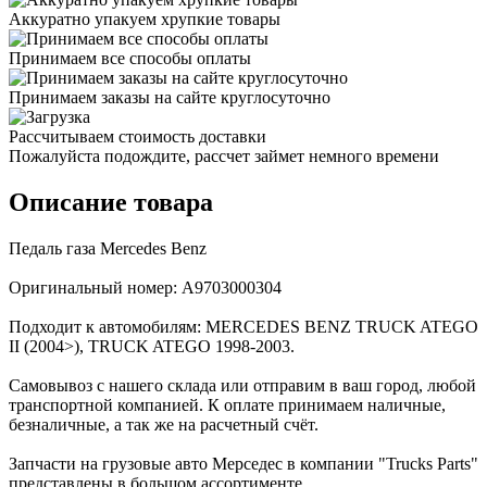
Аккуратно упакуем хрупкие товары
Принимаем все способы оплаты
Принимаем заказы на сайте круглосуточно
Рассчитываем стоимость доставки
Пожалуйста подождите, рассчет займет немного времени
Описание товара
Педаль газа Mercedes Benz
Оригинальный номер: A9703000304
Подходит к автомобилям: MERCEDES BENZ TRUCK ATEGO
II (2004>), TRUCK ATEGO 1998-2003.
Самовывоз с нашего склада или отправим в ваш город, любой
транспортной компанией. К оплате принимаем наличные,
безналичные, а так же на расчетный счёт.
Запчасти на грузовые авто Мерседес в компании "Trucks Parts"
представлены в большом ассортименте.