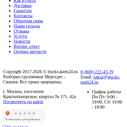
Как купить
Доставка
Гарантия
Контакты
Обратная связь
Наши склады
Отзывы
Услуги
Новости
Вопрос ответ
Оценка запчасти
Copyright 2017-2026 © trucks-parts24.ru
8 (800) 222-43-79
Разборка грузовиков Мерседес -
Email:
zakaz@trucks-
Скания. Все права защищены.
parts24.ru
г. Москва, поселение
График работы
Краснопахорское, квартал № 171, 42а
Пн-Пт: 9:00 -
Посмотреть на карте
19:00, Сб: 10:00
- 18:00