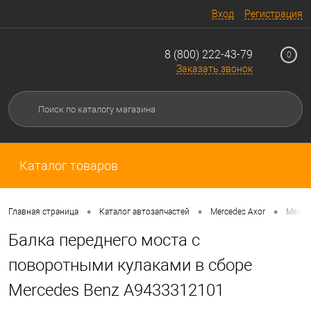
Вход
Регистрация
8 (800) 222-43-79
0
Заказать звонок
Каталог товаров
•
•
•
Главная страница
Каталог автозапчастей
Mercedes Axor
Merced
Балка переднего моста с
поворотными кулаками в сборе
Mercedes Benz A9433312101