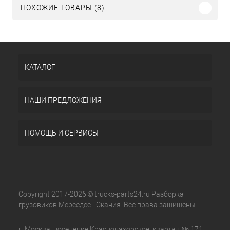
ПОХОЖИЕ ТОВАРЫ (8)
КАТАЛОГ
НАШИ ПРЕДЛОЖЕНИЯ
ПОМОЩЬ И СЕРВИСЫ
Copyright 2017-2026 © trucks-parts24.ru Разборка
грузовиков Мерседес - Скания. Все права защищены.
г. Москва, поселение Краснопахорское, квартал № 171,