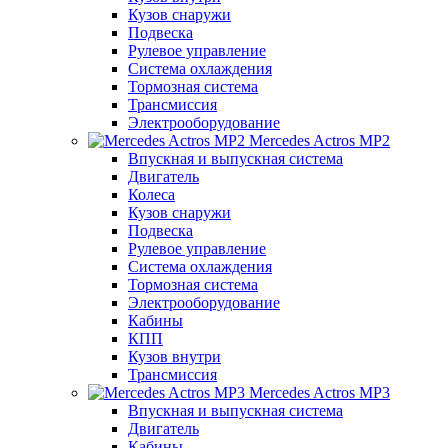
Кузов снаружи
Подвеска
Рулевое управление
Система охлаждения
Тормозная система
Трансмиссия
Электрооборудование
Mercedes Actros MP2
Впускная и выпускная система
Двигатель
Колеса
Кузов снаружи
Подвеска
Рулевое управление
Система охлаждения
Тормозная система
Электрооборудование
Кабины
КПП
Кузов внутри
Трансмиссия
Mercedes Actros MP3
Впускная и выпускная система
Двигатель
Кабины