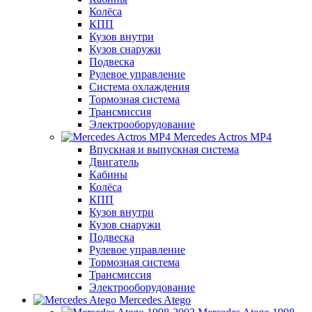
Колёса
КПП
Кузов внутри
Кузов снаружи
Подвеска
Рулевое управление
Система охлаждения
Тормозная система
Трансмиссия
Электрооборудование
Mercedes Actros MP4
Впускная и выпускная система
Двигатель
Кабины
Колёса
КПП
Кузов внутри
Кузов снаружи
Подвеска
Рулевое управление
Тормозная система
Трансмиссия
Электрооборудование
Mercedes Atego