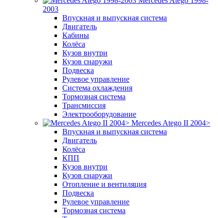
Mercedes Atego 1998-
2003
Впускная и выпускная система
Двигатель
Кабины
Колёса
Кузов внутри
Кузов снаружи
Подвеска
Рулевое управление
Система охлаждения
Тормозная система
Трансмиссия
Электрооборудование
Mercedes Atego II 2004>
Впускная и выпускная система
Двигатель
Колёса
КПП
Кузов внутри
Кузов снаружи
Отопление и вентиляция
Подвеска
Рулевое управление
Тормозная система