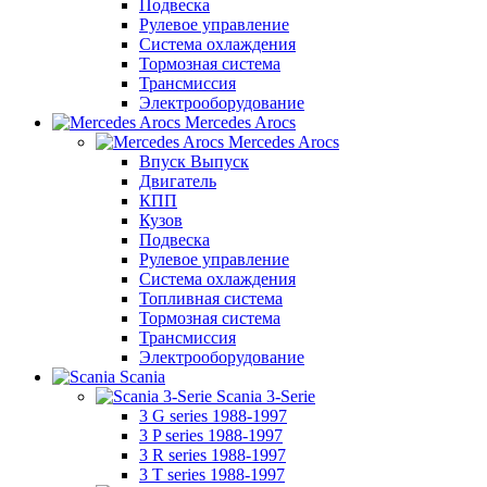
Подвеска
Рулевое управление
Система охлаждения
Тормозная система
Трансмиссия
Электрооборудование
Mercedes Arocs
Mercedes Arocs
Впуск Выпуск
Двигатель
КПП
Кузов
Подвеска
Рулевое управление
Система охлаждения
Топливная система
Тормозная система
Трансмиссия
Электрооборудование
Scania
Scania 3-Serie
3 G series 1988-1997
3 P series 1988-1997
3 R series 1988-1997
3 T series 1988-1997