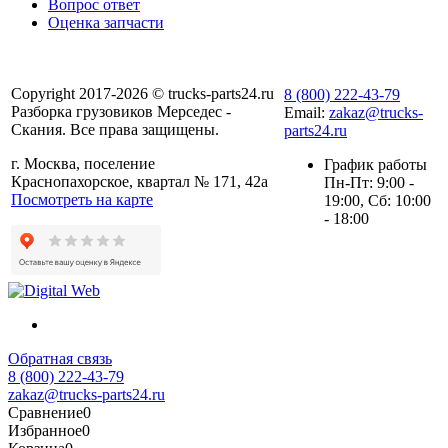
Вопрос ответ
Оценка запчасти
Copyright 2017-2026 © trucks-parts24.ru
8 (800) 222-43-79
Разборка грузовиков Мерседес -
Email:
zakaz@trucks-
Скания. Все права защищены.
parts24.ru
г. Москва, поселение
График работы
Краснопахорское, квартал № 171, 42а
Пн-Пт: 9:00 -
Посмотреть на карте
19:00, Сб: 10:00
- 18:00
Обратная связь
8 (800) 222-43-79
zakaz@trucks-parts24.ru
Сравнение
0
Избранное
0