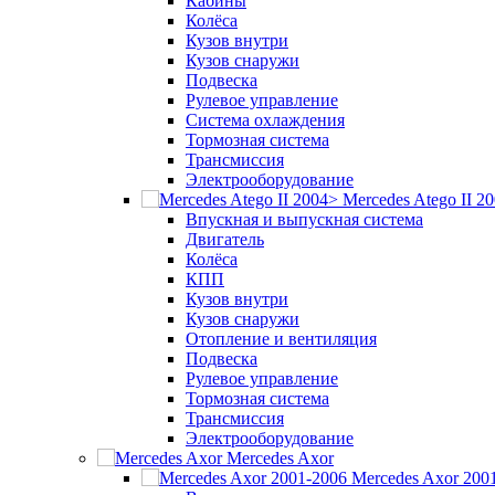
Кабины
Колёса
Кузов внутри
Кузов снаружи
Подвеска
Рулевое управление
Система охлаждения
Тормозная система
Трансмиссия
Электрооборудование
Mercedes Atego II 2
Впускная и выпускная система
Двигатель
Колёса
КПП
Кузов внутри
Кузов снаружи
Отопление и вентиляция
Подвеска
Рулевое управление
Тормозная система
Трансмиссия
Электрооборудование
Mercedes Axor
Mercedes Axor 200