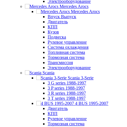
Электрооборудование
Mercedes Arocs
Mercedes Arocs
Впуск Выпуск
Двигатель
КПП
Кузов
Подвеска
Рулевое управление
Система охлаждения
Топливная система
Тормозная система
Трансмиссия
Электрооборудование
Scania
Scania 3-Serie
3 G series 1988-1997
3 P series 1988-1997
3 R series 1988-1997
3 T series 1988-1997
4 BUS 1995-2007
Двигатель
КПП
Рулевое управление
Тормозная система