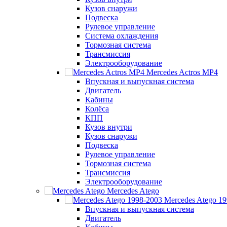
Кузов снаружи
Подвеска
Рулевое управление
Система охлаждения
Тормозная система
Трансмиссия
Электрооборудование
Mercedes Actros MP4
Впускная и выпускная система
Двигатель
Кабины
Колёса
КПП
Кузов внутри
Кузов снаружи
Подвеска
Рулевое управление
Тормозная система
Трансмиссия
Электрооборудование
Mercedes Atego
Mercedes Atego 1
Впускная и выпускная система
Двигатель