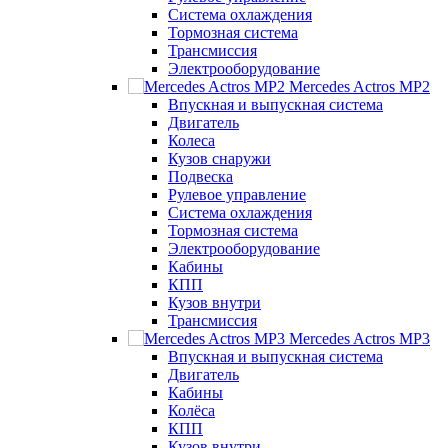
Система охлаждения
Тормозная система
Трансмиссия
Электрооборудование
Mercedes Actros MP2
Впускная и выпускная система
Двигатель
Колеса
Кузов снаружи
Подвеска
Рулевое управление
Система охлаждения
Тормозная система
Электрооборудование
Кабины
КПП
Кузов внутри
Трансмиссия
Mercedes Actros MP3
Впускная и выпускная система
Двигатель
Кабины
Колёса
КПП
Кузов внутри