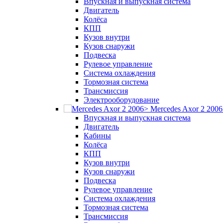
Впускная и выпускная система
Двигатель
Колёса
КПП
Кузов внутри
Кузов снаружи
Подвеска
Рулевое управление
Система охлаждения
Тормозная система
Трансмиссия
Электрооборудование
Mercedes Axor 2 200
Впускная и выпускная система
Двигатель
Кабины
Колёса
КПП
Кузов внутри
Кузов снаружи
Подвеска
Рулевое управление
Система охлаждения
Тормозная система
Трансмиссия