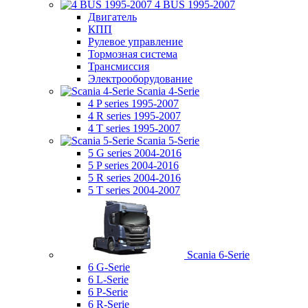
4 BUS 1995-2007
Двигатель
КПП
Рулевое управление
Тормозная система
Трансмиссия
Электрооборудование
Scania 4-Serie
4 P series 1995-2007
4 R series 1995-2007
4 T series 1995-2007
Scania 5-Serie
5 G series 2004-2016
5 P series 2004-2016
5 R series 2004-2016
5 T series 2004-2007
Scania 6-Serie
6 G-Serie
6 L-Serie
6 P-Serie
6 R-Serie