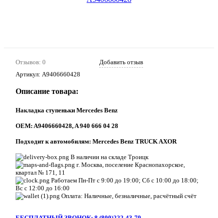
Отзывов: 0
Добавить отзыв
Артикул:
A9406660428
Описание товара:
Накладка ступеньки Mercedes Benz
ОEM: A9406660428, A 940 666 04 28
Подходит к автомобилям: Mercedes Benz TRUCK AXOR
В наличии на складе Троицк
г. Москва, поселение Краснопахорское,
квартал № 171, 11
Работаем Пн-Пт с 9:00 до 19:00; Сб с 10:00 до 18:00;
Вс с 12:00 до 16:00
Оплата: Наличные, безналичные, расчётный счёт
БЕСПЛАТНЫЙ ЗВОНОК: 8 (800)222-43-79