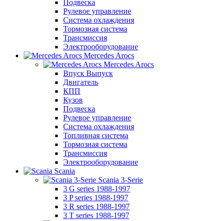
Подвеска
Рулевое управление
Система охлаждения
Тормозная система
Трансмиссия
Электрооборудование
Mercedes Arocs
Mercedes Arocs
Впуск Выпуск
Двигатель
КПП
Кузов
Подвеска
Рулевое управление
Система охлаждения
Топливная система
Тормозная система
Трансмиссия
Электрооборудование
Scania
Scania 3-Serie
3 G series 1988-1997
3 P series 1988-1997
3 R series 1988-1997
3 T series 1988-1997