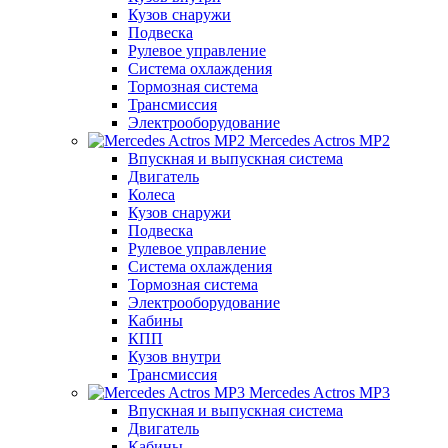
Кузов снаружи
Подвеска
Рулевое управление
Система охлаждения
Тормозная система
Трансмиссия
Электрооборудование
Mercedes Actros MP2
Впускная и выпускная система
Двигатель
Колеса
Кузов снаружи
Подвеска
Рулевое управление
Система охлаждения
Тормозная система
Электрооборудование
Кабины
КПП
Кузов внутри
Трансмиссия
Mercedes Actros MP3
Впускная и выпускная система
Двигатель
Кабины