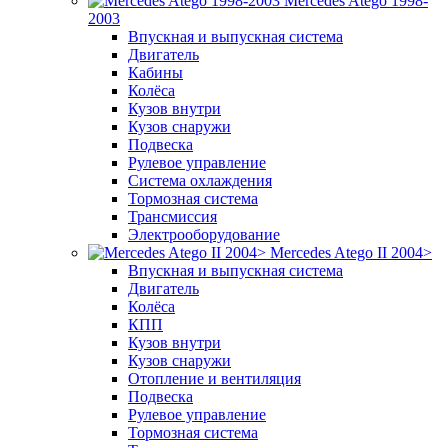
Mercedes Atego 1998-
2003
Впускная и выпускная система
Двигатель
Кабины
Колёса
Кузов внутри
Кузов снаружи
Подвеска
Рулевое управление
Система охлаждения
Тормозная система
Трансмиссия
Электрооборудование
Mercedes Atego II 2004>
Впускная и выпускная система
Двигатель
Колёса
КПП
Кузов внутри
Кузов снаружи
Отопление и вентиляция
Подвеска
Рулевое управление
Тормозная система