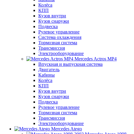
Колёса
КПП
Кузов внутри
Кузов снаружи
Подвеска
Рулевое управление
Система охлаждения
Тормозная система
Трансмиссия
Электрооборудование
Mercedes Actros MP4
Впускная и выпускная система
Двигатель
Кабины
Колёса
КПП
Кузов внутри
Кузов снаружи
Подвеска
Рулевое управление
Тормозная система
Трансмиссия
Электрооборудование
Mercedes Atego