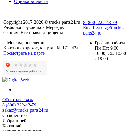
Оценка запчасти
Copyright 2017-2026 © trucks-parts24.ru
8 (800) 222-43-79
Разборка грузовиков Мерседес -
Email:
zakaz@trucks-
Скания. Все права защищены.
parts24.ru
г. Москва, поселение
График работы
Краснопахорское, квартал № 171, 42а
Пн-Пт: 9:00 -
Посмотреть на карте
19:00, Сб: 10:00
- 18:00
Обратная связь
8 (800) 222-43-79
zakaz@trucks-parts24.ru
Сравнение
0
Избранное
0
Корзина
0