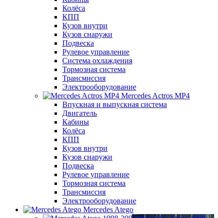
Колёса
КПП
Кузов внутри
Кузов снаружи
Подвеска
Рулевое управление
Система охлаждения
Тормозная система
Трансмиссия
Электрооборудование
Mercedes Actros MP4
Впускная и выпускная система
Двигатель
Кабины
Колёса
КПП
Кузов внутри
Кузов снаружи
Подвеска
Рулевое управление
Тормозная система
Трансмиссия
Электрооборудование
Mercedes Atego