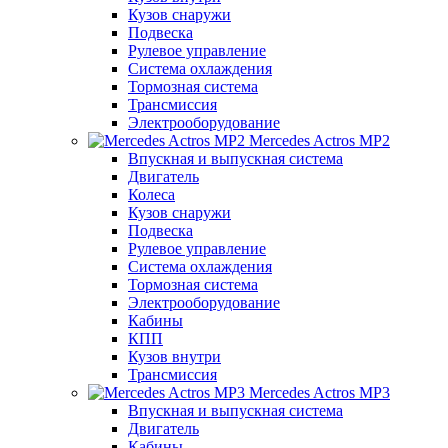
Кузов снаружи
Подвеска
Рулевое управление
Система охлаждения
Тормозная система
Трансмиссия
Электрооборудование
Mercedes Actros MP2
Впускная и выпускная система
Двигатель
Колеса
Кузов снаружи
Подвеска
Рулевое управление
Система охлаждения
Тормозная система
Электрооборудование
Кабины
КПП
Кузов внутри
Трансмиссия
Mercedes Actros MP3
Впускная и выпускная система
Двигатель
Кабины