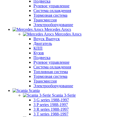
Подвеска
Рулевое управление
Система охлаждения
Тормозная система
Трансмиссия
Электрооборудование
Mercedes Arocs
Mercedes Arocs
Впуск Выпуск
Двигатель
КПП
Кузов
Подвеска
Рулевое управление
Система охлаждения
Топливная система
Тормозная система
Трансмиссия
Электрооборудование
Scania
Scania 3-Serie
3 G series 1988-1997
3 P series 1988-1997
3 R series 1988-1997
3 T series 1988-1997