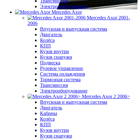
Трансмиссия
Электрооборудование
Mercedes Axor
Mercedes Axor 2001-
2006
Впускная и выпускная система
Двигатель
Колёса
КПП
Кузов внутри
Кузов снаружи
Подвеска
Рулевое управление
Система охлаждения
Тормозная система
Трансмиссия
Электрооборудование
Mercedes Axor 2 2006>
Впускная и выпускная система
Двигатель
Кабины
Колёса
КПП
Кузов внутри
Кузов снаружи