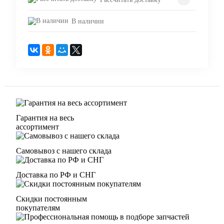
В наличии
Гарантия на весь
ассортимент
Самовывоз с нашего склада
Доставка по РФ и СНГ
Скидки постоянным
покупателям