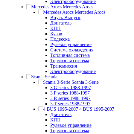
Электрооборудование
Mercedes Arocs
Mercedes Arocs
Впуск Выпуск
Двигатель
КПП
Кузов
Подвеска
Рулевое управление
Система охлаждения
Топливная система
Тормозная система
Трансмиссия
Электрооборудование
Scania
Scania 3-Serie
3 G series 1988-1997
3 P series 1988-1997
3 R series 1988-1997
3 T series 1988-1997
4 BUS 1995-2007
Двигатель
КПП
Рулевое управление
Тормозная система