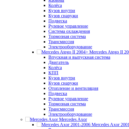
Кабины
Колёса
Кузов внутри
Кузов снаружи
Подвеска
Рулевое управление
Система охлаждения
Тормозная система
Трансмиссия
Электрооборудование
Mercedes Atego II 2
Впускная и выпускная система
Двигатель
Колёса
КПП
Кузов внутри
Кузов снаружи
Отопление и вентиляция
Подвеска
Рулевое управление
Тормозная система
Трансмиссия
Электрооборудование
Mercedes Axor
Mercedes Axor 200