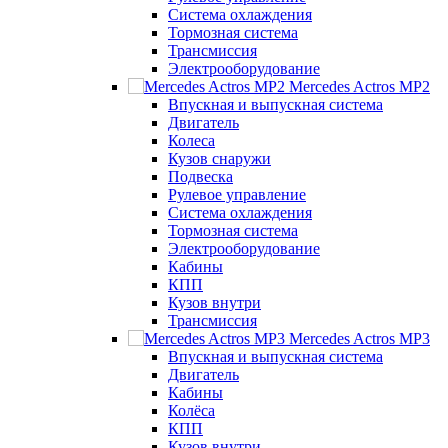
Система охлаждения
Тормозная система
Трансмиссия
Электрооборудование
Mercedes Actros MP2
Впускная и выпускная система
Двигатель
Колеса
Кузов снаружи
Подвеска
Рулевое управление
Система охлаждения
Тормозная система
Электрооборудование
Кабины
КПП
Кузов внутри
Трансмиссия
Mercedes Actros MP3
Впускная и выпускная система
Двигатель
Кабины
Колёса
КПП
Кузов внутри