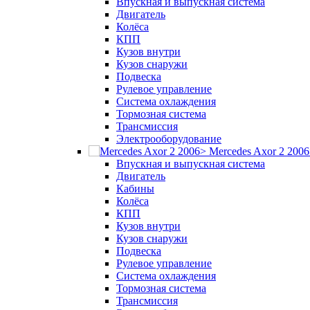
Впускная и выпускная система
Двигатель
Колёса
КПП
Кузов внутри
Кузов снаружи
Подвеска
Рулевое управление
Система охлаждения
Тормозная система
Трансмиссия
Электрооборудование
Mercedes Axor 2 200
Впускная и выпускная система
Двигатель
Кабины
Колёса
КПП
Кузов внутри
Кузов снаружи
Подвеска
Рулевое управление
Система охлаждения
Тормозная система
Трансмиссия