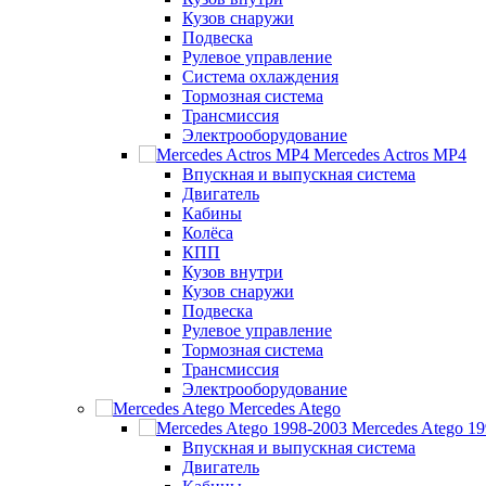
Кузов снаружи
Подвеска
Рулевое управление
Система охлаждения
Тормозная система
Трансмиссия
Электрооборудование
Mercedes Actros MP4
Впускная и выпускная система
Двигатель
Кабины
Колёса
КПП
Кузов внутри
Кузов снаружи
Подвеска
Рулевое управление
Тормозная система
Трансмиссия
Электрооборудование
Mercedes Atego
Mercedes Atego 1
Впускная и выпускная система
Двигатель