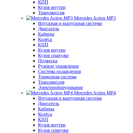
КПП
Кузов внутри
Трансмиссия
Mercedes Actros MP3
Впускная и выпускная система
Двигатель
Кабины
Колёса
КПП
Кузов внутри
Кузов снаружи
Подвеска
Рулевое управление
Система охлаждения
Тормозная система
Трансмиссия
Электрооборудование
Mercedes Actros MP4
Впускная и выпускная система
Двигатель
Кабины
Колёса
КПП
Кузов внутри
Кузов снаружи