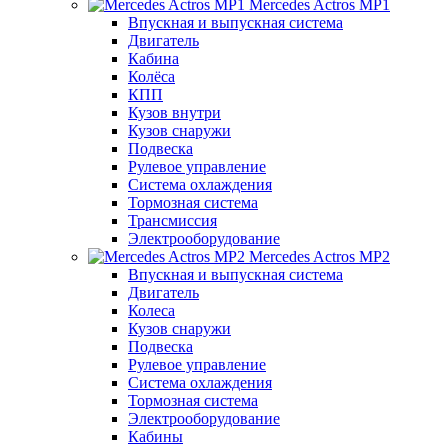
Mercedes Actros MP1
Впускная и выпускная система
Двигатель
Кабина
Колёса
КПП
Кузов внутри
Кузов снаружи
Подвеска
Рулевое управление
Система охлаждения
Тормозная система
Трансмиссия
Электрооборудование
Mercedes Actros MP2
Впускная и выпускная система
Двигатель
Колеса
Кузов снаружи
Подвеска
Рулевое управление
Система охлаждения
Тормозная система
Электрооборудование
Кабины