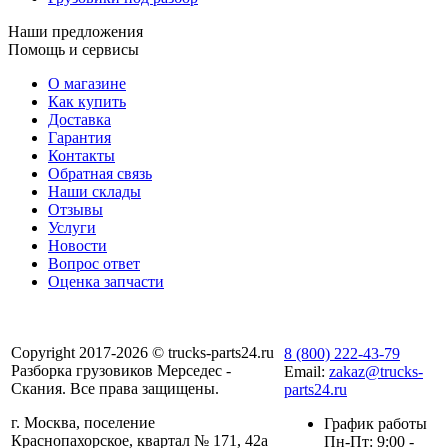
Наши предложения
Помощь и сервисы
О магазине
Как купить
Доставка
Гарантия
Контакты
Обратная связь
Наши склады
Отзывы
Услуги
Новости
Вопрос ответ
Оценка запчасти
Copyright 2017-2026 © trucks-parts24.ru
8 (800) 222-43-79
Разборка грузовиков Мерседес -
Email:
zakaz@trucks-
Скания. Все права защищены.
parts24.ru
г. Москва, поселение
График работы
Краснопахорское, квартал № 171, 42а
Пн-Пт: 9:00 -