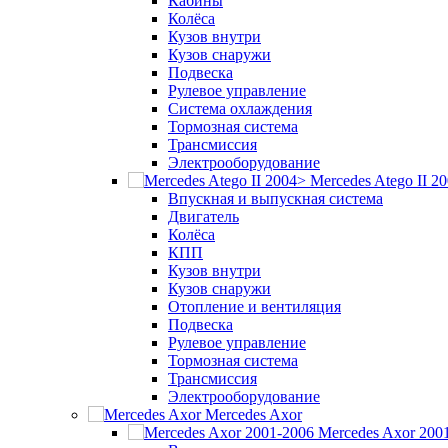
Кабины
Колёса
Кузов внутри
Кузов снаружи
Подвеска
Рулевое управление
Система охлаждения
Тормозная система
Трансмиссия
Электрооборудование
Mercedes Atego II 2
Впускная и выпускная система
Двигатель
Колёса
КПП
Кузов внутри
Кузов снаружи
Отопление и вентиляция
Подвеска
Рулевое управление
Тормозная система
Трансмиссия
Электрооборудование
Mercedes Axor
Mercedes Axor 200