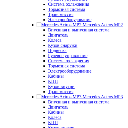
Система охлаждения
Тормозная система
Трансмиссия
Электрооборудование
Mercedes Actros MP2
Впускная и выпускная система
Двигатель
Колеса
Кузов снаружи
Подвеска
Рулевое управление
Система охлаждения
Тормозная система
Электрооборудование
Кабины
КПП
Кузов внутри
Трансмиссия
Mercedes Actros MP3
Впускная и выпускная система
Двигатель
Кабины
Колёса
КПП
Кузов внутри