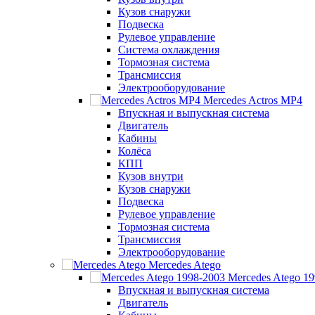
Кузов снаружи
Подвеска
Рулевое управление
Система охлаждения
Тормозная система
Трансмиссия
Электрооборудование
Mercedes Actros MP4
Впускная и выпускная система
Двигатель
Кабины
Колёса
КПП
Кузов внутри
Кузов снаружи
Подвеска
Рулевое управление
Тормозная система
Трансмиссия
Электрооборудование
Mercedes Atego
Mercedes Atego 1
Впускная и выпускная система
Двигатель