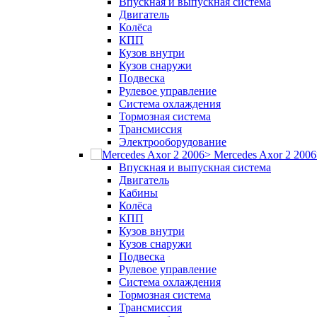
Впускная и выпускная система
Двигатель
Колёса
КПП
Кузов внутри
Кузов снаружи
Подвеска
Рулевое управление
Система охлаждения
Тормозная система
Трансмиссия
Электрооборудование
Mercedes Axor 2 200
Впускная и выпускная система
Двигатель
Кабины
Колёса
КПП
Кузов внутри
Кузов снаружи
Подвеска
Рулевое управление
Система охлаждения
Тормозная система
Трансмиссия