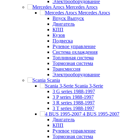
Электрооборудование
Mercedes Arocs
Mercedes Arocs
Впуск Выпуск
Двигатель
КПП
Кузов
Подвеска
Рулевое управление
Система охлаждения
Топливная система
Тормозная система
Трансмиссия
Электрооборудование
Scania
Scania 3-Serie
3 G series 1988-1997
3 P series 1988-1997
3 R series 1988-1997
3 T series 1988-1997
4 BUS 1995-2007
Двигатель
КПП
Рулевое управление
Тормозная система