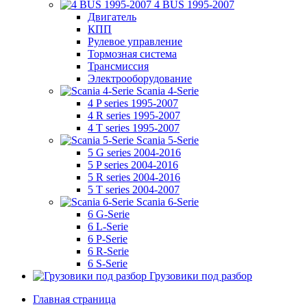
4 BUS 1995-2007
Двигатель
КПП
Рулевое управление
Тормозная система
Трансмиссия
Электрооборудование
Scania 4-Serie
4 P series 1995-2007
4 R series 1995-2007
4 T series 1995-2007
Scania 5-Serie
5 G series 2004-2016
5 P series 2004-2016
5 R series 2004-2016
5 T series 2004-2007
Scania 6-Serie
6 G-Serie
6 L-Serie
6 P-Serie
6 R-Serie
6 S-Serie
Грузовики под разбор
Главная страница