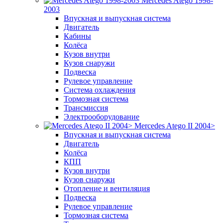
Mercedes Atego 1998-
2003
Впускная и выпускная система
Двигатель
Кабины
Колёса
Кузов внутри
Кузов снаружи
Подвеска
Рулевое управление
Система охлаждения
Тормозная система
Трансмиссия
Электрооборудование
Mercedes Atego II 2004>
Впускная и выпускная система
Двигатель
Колёса
КПП
Кузов внутри
Кузов снаружи
Отопление и вентиляция
Подвеска
Рулевое управление
Тормозная система