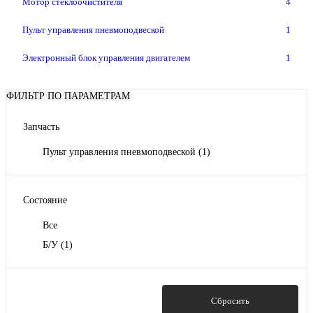
Мотор стеклоочистителя
4
Пульт управления пневмоподвеской
1
Электронный блок управления двигателем
1
ФИЛЬТР ПО ПАРАМЕТРАМ
Запчасть
Пульт управления пневмоподвеской
(1)
Состояние
Все
Б/У
(1)
Показать
Сбросить