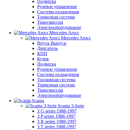
Подвеска
Рулевое управление
Система охлаждения
Тормозная система
Трансмиссия
Электрооборудование
Mercedes Arocs
Mercedes Arocs
Впуск Выпуск
Двигатель
КПП
Кузов
Подвеска
Рулевое управление
Система охлаждения
Топливная система
Тормозная система
Трансмиссия
Электрооборудование
Scania
Scania 3-Serie
3 G series 1988-1997
3 P series 1988-1997
3 R series 1988-1997
3 T series 1988-1997