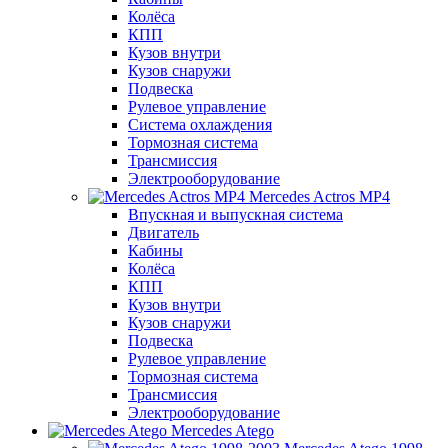
Колёса
КПП
Кузов внутри
Кузов снаружи
Подвеска
Рулевое управление
Система охлаждения
Тормозная система
Трансмиссия
Электрооборудование
Mercedes Actros MP4
Впускная и выпускная система
Двигатель
Кабины
Колёса
КПП
Кузов внутри
Кузов снаружи
Подвеска
Рулевое управление
Тормозная система
Трансмиссия
Электрооборудование
Mercedes Atego