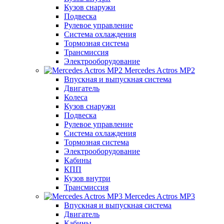
Кузов снаружи
Подвеска
Рулевое управление
Система охлаждения
Тормозная система
Трансмиссия
Электрооборудование
Mercedes Actros MP2
Впускная и выпускная система
Двигатель
Колеса
Кузов снаружи
Подвеска
Рулевое управление
Система охлаждения
Тормозная система
Электрооборудование
Кабины
КПП
Кузов внутри
Трансмиссия
Mercedes Actros MP3
Впускная и выпускная система
Двигатель
Кабины