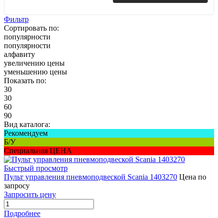
Фильтр
Сортировать по:
популярности
популярности
алфавиту
увеличению цены
уменьшению цены
Показать по:
30
30
60
90
Вид каталога:
Рекомендуем
Б/У
Специальная ЦЕНА
Быстрый просмотр
Пульт управления пневмоподвеской Scania 1403270
Цена по
запросу
Запросить цену
Подробнее