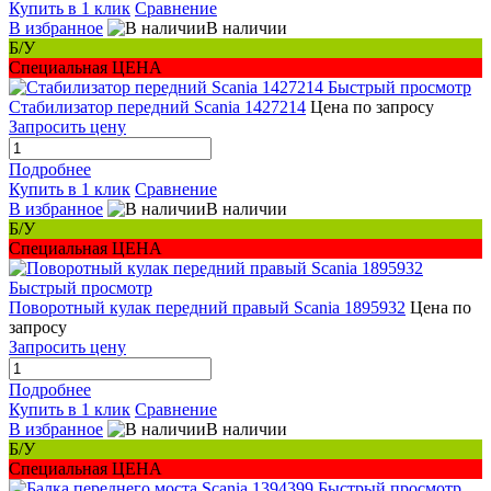
Купить в 1 клик
Сравнение
В избранное
В наличии
Б/У
Специальная ЦЕНА
Быстрый просмотр
Стабилизатор передний Scania 1427214
Цена по запросу
Запросить цену
Подробнее
Купить в 1 клик
Сравнение
В избранное
В наличии
Б/У
Специальная ЦЕНА
Быстрый просмотр
Поворотный кулак передний правый Scania 1895932
Цена по
запросу
Запросить цену
Подробнее
Купить в 1 клик
Сравнение
В избранное
В наличии
Б/У
Специальная ЦЕНА
Быстрый просмотр