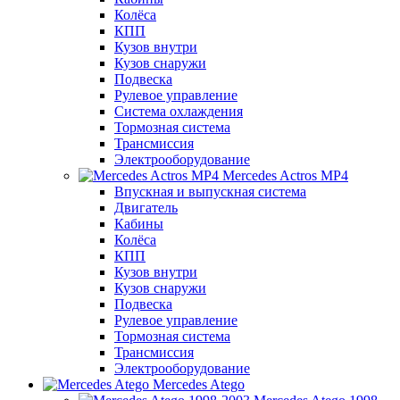
Колёса
КПП
Кузов внутри
Кузов снаружи
Подвеска
Рулевое управление
Система охлаждения
Тормозная система
Трансмиссия
Электрооборудование
Mercedes Actros MP4
Впускная и выпускная система
Двигатель
Кабины
Колёса
КПП
Кузов внутри
Кузов снаружи
Подвеска
Рулевое управление
Тормозная система
Трансмиссия
Электрооборудование
Mercedes Atego