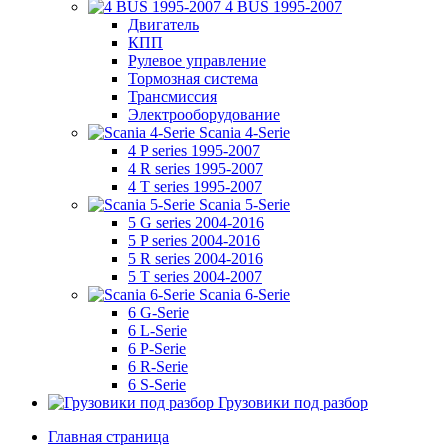
4 BUS 1995-2007
Двигатель
КПП
Рулевое управление
Тормозная система
Трансмиссия
Электрооборудование
Scania 4-Serie
4 P series 1995-2007
4 R series 1995-2007
4 T series 1995-2007
Scania 5-Serie
5 G series 2004-2016
5 P series 2004-2016
5 R series 2004-2016
5 T series 2004-2007
Scania 6-Serie
6 G-Serie
6 L-Serie
6 P-Serie
6 R-Serie
6 S-Serie
Грузовики под разбор
Главная страница