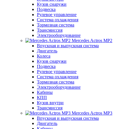
Кузов снаружи
Подвеска
Рулевое управление
Система охлаждения
Тормозная система
Трансмиссия
Электрооборудование
Mercedes Actros MP2
Впускная и выпускная система
Двигатель
Колеса
Кузов снаружи
Подвеска
Рулевое управление
Система охлаждения
Тормозная система
Электрооборудование
Кабины
КПП
Кузов внутри
Трансмиссия
Mercedes Actros MP3
Впускная и выпускная система
Двигатель
Кабины