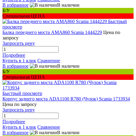
В избранное
В наличии
Б/У
Специальная ЦЕНА
Быстрый
просмотр
Балка переднего моста AMA860 Scania 1444229
Цена по
запросу
Запросить цену
Подробнее
Купить в 1 клик
Сравнение
В избранное
В наличии
Б/У
Специальная ЦЕНА
Быстрый просмотр
Корпус заднего моста ADA1100 R780 (Чулок) Scania 1733934
Цена по запросу
Запросить цену
Подробнее
Купить в 1 клик
Сравнение
В избранное
В наличии