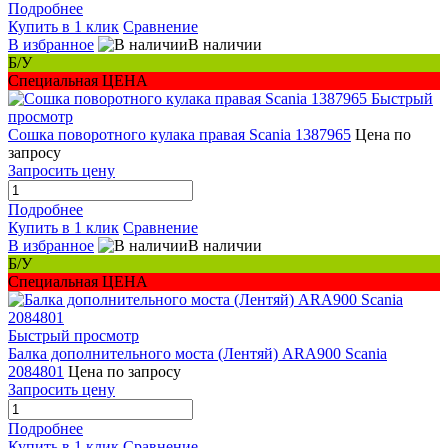
Подробнее
Купить в 1 клик
Сравнение
В избранное
В наличии
Б/У
Специальная ЦЕНА
Быстрый
просмотр
Сошка поворотного кулака правая Scania 1387965
Цена по
запросу
Запросить цену
Подробнее
Купить в 1 клик
Сравнение
В избранное
В наличии
Б/У
Специальная ЦЕНА
Быстрый просмотр
Балка дополнительного моста (Лентяй) ARA900 Scania
2084801
Цена по запросу
Запросить цену
Подробнее
Купить в 1 клик
Сравнение