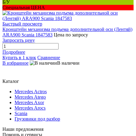
Б/У
Специальная ЦЕНА
Быстрый просмотр
Кронштейн механизма подъема дополнительной оси (Лентяй)
ARA900 Scania 1847583
Цена по запросу
Запросить цену
Подробнее
Купить в 1 клик
Сравнение
В избранное
В наличии
Каталог
Mercedes Actros
Mercedes Atego
Mercedes Axor
Mercedes Arocs
Scania
Грузовики под разбор
Наши предложения
Помощь и сервисы