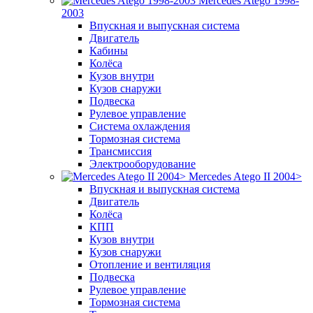
Mercedes Atego 1998-
2003
Впускная и выпускная система
Двигатель
Кабины
Колёса
Кузов внутри
Кузов снаружи
Подвеска
Рулевое управление
Система охлаждения
Тормозная система
Трансмиссия
Электрооборудование
Mercedes Atego II 2004>
Впускная и выпускная система
Двигатель
Колёса
КПП
Кузов внутри
Кузов снаружи
Отопление и вентиляция
Подвеска
Рулевое управление
Тормозная система