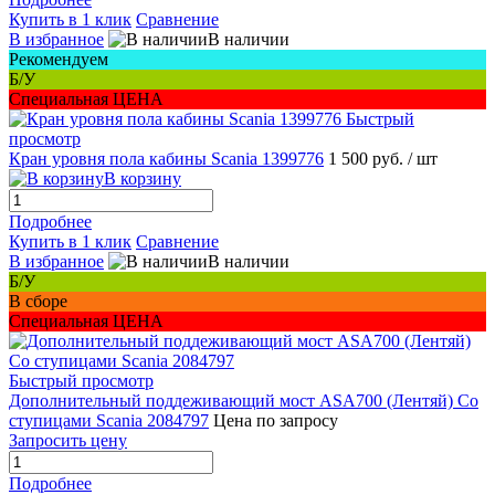
Купить в 1 клик
Сравнение
В избранное
В наличии
Рекомендуем
Б/У
Специальная ЦЕНА
Быстрый
просмотр
Кран уровня пола кабины Scania 1399776
1 500 руб.
/ шт
В корзину
Подробнее
Купить в 1 клик
Сравнение
В избранное
В наличии
Б/У
В сборе
Специальная ЦЕНА
Быстрый просмотр
Дополнительный поддеживающий мост ASA700 (Лентяй) Со
ступицами Scania 2084797
Цена по запросу
Запросить цену
Подробнее