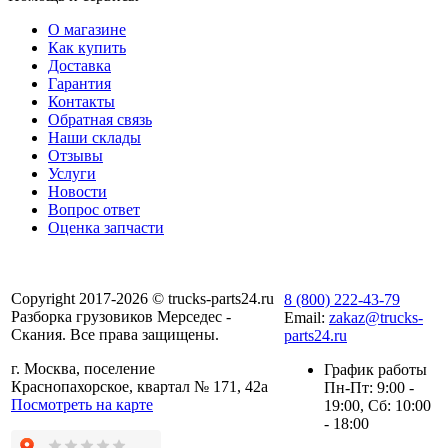
О магазине
Как купить
Доставка
Гарантия
Контакты
Обратная связь
Наши склады
Отзывы
Услуги
Новости
Вопрос ответ
Оценка запчасти
Copyright 2017-2026 © trucks-parts24.ru
8 (800) 222-43-79
Разборка грузовиков Мерседес -
Email:
zakaz@trucks-
Скания. Все права защищены.
parts24.ru
г. Москва, поселение
График работы
Краснопахорское, квартал № 171, 42а
Пн-Пт: 9:00 -
Посмотреть на карте
19:00, Сб: 10:00
- 18:00