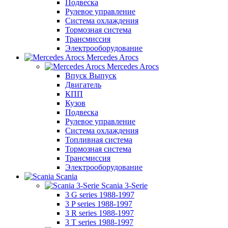
Подвеска
Рулевое управление
Система охлаждения
Тормозная система
Трансмиссия
Электрооборудование
Mercedes Arocs
Mercedes Arocs
Впуск Выпуск
Двигатель
КПП
Кузов
Подвеска
Рулевое управление
Система охлаждения
Топливная система
Тормозная система
Трансмиссия
Электрооборудование
Scania
Scania 3-Serie
3 G series 1988-1997
3 P series 1988-1997
3 R series 1988-1997
3 T series 1988-1997