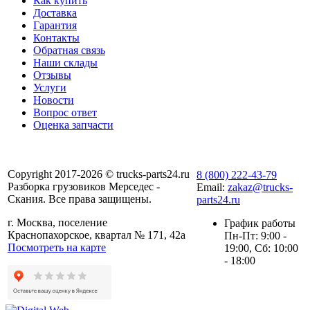
Как купить
Доставка
Гарантия
Контакты
Обратная связь
Наши склады
Отзывы
Услуги
Новости
Вопрос ответ
Оценка запчасти
Copyright 2017-2026 © trucks-parts24.ru
8 (800) 222-43-79
Разборка грузовиков Мерседес -
Email:
zakaz@trucks-
Скания. Все права защищены.
parts24.ru
г. Москва, поселение
График работы
Краснопахорское, квартал № 171, 42а
Пн-Пт: 9:00 -
Посмотреть на карте
19:00, Сб: 10:00
- 18:00