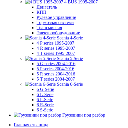
4 BUS 1995-2007
Двигатель
КПП
Рулевое управление
Тормозная система
Трансмиссия
Электрооборудование
Scania 4-Serie
4 P series 1995-2007
4 R series 1995-2007
4 T series 1995-2007
Scania 5-Serie
5 G series 2004-2016
5 P series 2004-2016
5 R series 2004-2016
5 T series 2004-2007
Scania 6-Serie
6 G-Serie
6 L-Serie
6 P-Serie
6 R-Serie
6 S-Serie
Грузовики под разбор
Главная страница