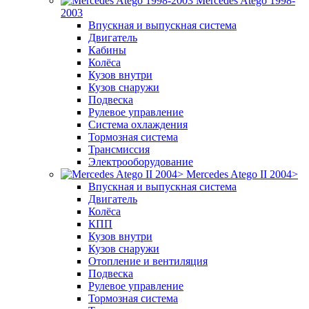
Mercedes Atego 1998-
2003
Впускная и выпускная система
Двигатель
Кабины
Колёса
Кузов внутри
Кузов снаружи
Подвеска
Рулевое управление
Система охлаждения
Тормозная система
Трансмиссия
Электрооборудование
Mercedes Atego II 2004>
Впускная и выпускная система
Двигатель
Колёса
КПП
Кузов внутри
Кузов снаружи
Отопление и вентиляция
Подвеска
Рулевое управление
Тормозная система