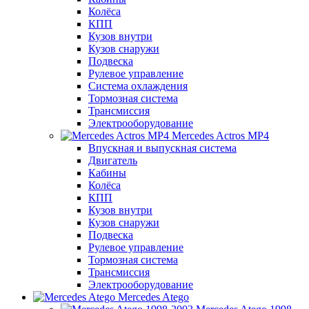
Колёса
КПП
Кузов внутри
Кузов снаружи
Подвеска
Рулевое управление
Система охлаждения
Тормозная система
Трансмиссия
Электрооборудование
Mercedes Actros MP4
Впускная и выпускная система
Двигатель
Кабины
Колёса
КПП
Кузов внутри
Кузов снаружи
Подвеска
Рулевое управление
Тормозная система
Трансмиссия
Электрооборудование
Mercedes Atego