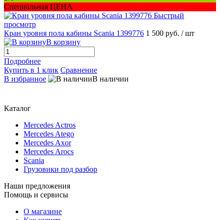
Специальная ЦЕНА
Быстрый
просмотр
Кран уровня пола кабины Scania 1399776
1 500 руб.
/ шт
В корзину
Подробнее
Купить в 1 клик
Сравнение
В избранное
В наличии
Каталог
Mercedes Actros
Mercedes Atego
Mercedes Axor
Mercedes Arocs
Scania
Грузовики под разбор
Наши предложения
Помощь и сервисы
О магазине