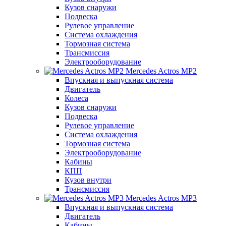
Кузов снаружи
Подвеска
Рулевое управление
Система охлаждения
Тормозная система
Трансмиссия
Электрооборудование
Mercedes Actros MP2
Впускная и выпускная система
Двигатель
Колеса
Кузов снаружи
Подвеска
Рулевое управление
Система охлаждения
Тормозная система
Электрооборудование
Кабины
КПП
Кузов внутри
Трансмиссия
Mercedes Actros MP3
Впускная и выпускная система
Двигатель
Кабины