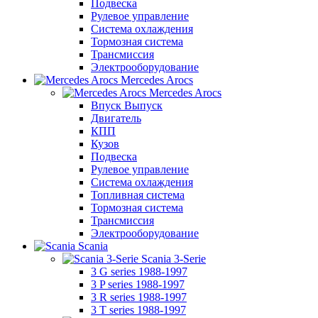
Подвеска
Рулевое управление
Система охлаждения
Тормозная система
Трансмиссия
Электрооборудование
Mercedes Arocs
Mercedes Arocs
Впуск Выпуск
Двигатель
КПП
Кузов
Подвеска
Рулевое управление
Система охлаждения
Топливная система
Тормозная система
Трансмиссия
Электрооборудование
Scania
Scania 3-Serie
3 G series 1988-1997
3 P series 1988-1997
3 R series 1988-1997
3 T series 1988-1997