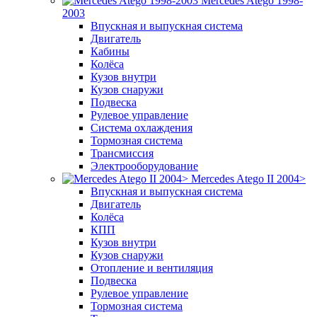
Mercedes Atego 1998-
2003
Впускная и выпускная система
Двигатель
Кабины
Колёса
Кузов внутри
Кузов снаружи
Подвеска
Рулевое управление
Система охлаждения
Тормозная система
Трансмиссия
Электрооборудование
Mercedes Atego II 2004>
Впускная и выпускная система
Двигатель
Колёса
КПП
Кузов внутри
Кузов снаружи
Отопление и вентиляция
Подвеска
Рулевое управление
Тормозная система