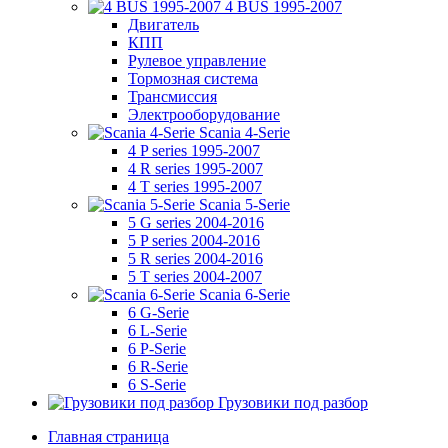
4 BUS 1995-2007
Двигатель
КПП
Рулевое управление
Тормозная система
Трансмиссия
Электрооборудование
Scania 4-Serie
4 P series 1995-2007
4 R series 1995-2007
4 T series 1995-2007
Scania 5-Serie
5 G series 2004-2016
5 P series 2004-2016
5 R series 2004-2016
5 T series 2004-2007
Scania 6-Serie
6 G-Serie
6 L-Serie
6 P-Serie
6 R-Serie
6 S-Serie
Грузовики под разбор
Главная страница