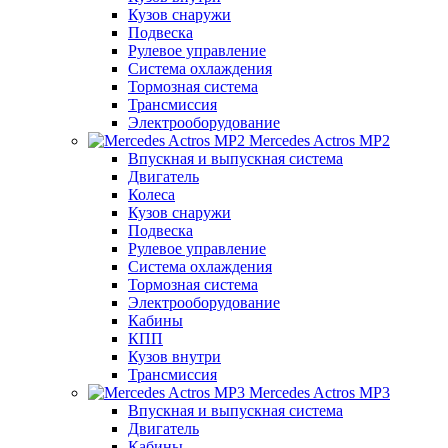
Кузов снаружи
Подвеска
Рулевое управление
Система охлаждения
Тормозная система
Трансмиссия
Электрооборудование
Mercedes Actros MP2
Впускная и выпускная система
Двигатель
Колеса
Кузов снаружи
Подвеска
Рулевое управление
Система охлаждения
Тормозная система
Электрооборудование
Кабины
КПП
Кузов внутри
Трансмиссия
Mercedes Actros MP3
Впускная и выпускная система
Двигатель
Кабины