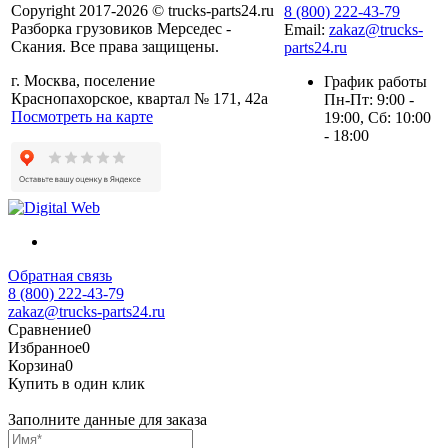
Copyright 2017-2026 © trucks-parts24.ru
8 (800) 222-43-79
Разборка грузовиков Мерседес -
Email:
zakaz@trucks-
Скания. Все права защищены.
parts24.ru
г. Москва, поселение
График работы
Краснопахорское, квартал № 171, 42а
Пн-Пт: 9:00 -
Посмотреть на карте
19:00, Сб: 10:00
- 18:00
Обратная связь
8 (800) 222-43-79
zakaz@trucks-parts24.ru
Сравнение
0
Избранное
0
Корзина
0
Купить в один клик
Заполните данные для заказа