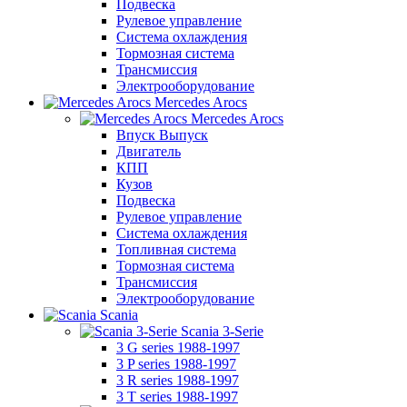
Подвеска
Рулевое управление
Система охлаждения
Тормозная система
Трансмиссия
Электрооборудование
Mercedes Arocs
Mercedes Arocs
Впуск Выпуск
Двигатель
КПП
Кузов
Подвеска
Рулевое управление
Система охлаждения
Топливная система
Тормозная система
Трансмиссия
Электрооборудование
Scania
Scania 3-Serie
3 G series 1988-1997
3 P series 1988-1997
3 R series 1988-1997
3 T series 1988-1997