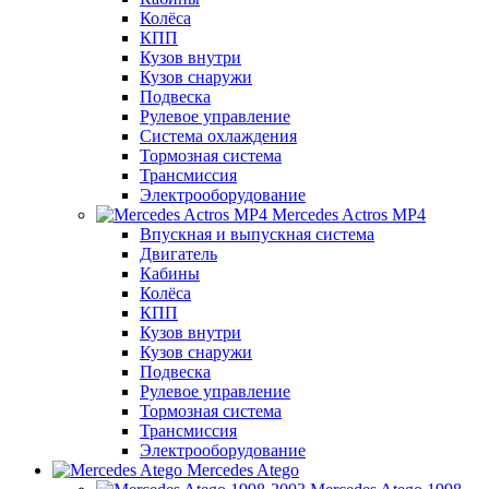
Колёса
КПП
Кузов внутри
Кузов снаружи
Подвеска
Рулевое управление
Система охлаждения
Тормозная система
Трансмиссия
Электрооборудование
Mercedes Actros MP4
Впускная и выпускная система
Двигатель
Кабины
Колёса
КПП
Кузов внутри
Кузов снаружи
Подвеска
Рулевое управление
Тормозная система
Трансмиссия
Электрооборудование
Mercedes Atego