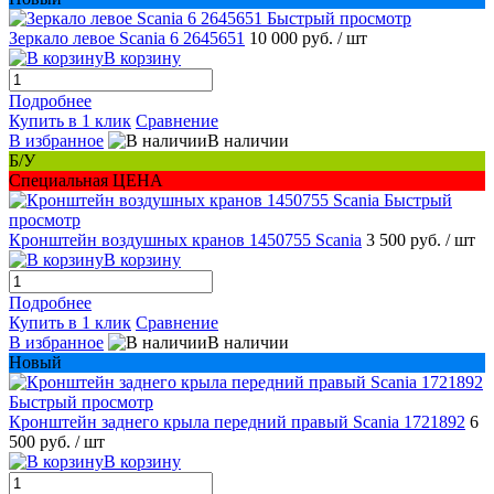
Быстрый просмотр
Зеркало левое Scania 6 2645651
10 000 руб.
/ шт
В корзину
Подробнее
Купить в 1 клик
Сравнение
В избранное
В наличии
Б/У
Специальная ЦЕНА
Быстрый
просмотр
Кронштейн воздушных кранов 1450755 Scania
3 500 руб.
/ шт
В корзину
Подробнее
Купить в 1 клик
Сравнение
В избранное
В наличии
Новый
Быстрый просмотр
Кронштейн заднего крыла передний правый Scania 1721892
6
500 руб.
/ шт
В корзину