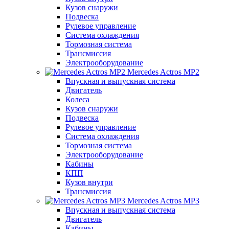
Кузов снаружи
Подвеска
Рулевое управление
Система охлаждения
Тормозная система
Трансмиссия
Электрооборудование
Mercedes Actros MP2
Впускная и выпускная система
Двигатель
Колеса
Кузов снаружи
Подвеска
Рулевое управление
Система охлаждения
Тормозная система
Электрооборудование
Кабины
КПП
Кузов внутри
Трансмиссия
Mercedes Actros MP3
Впускная и выпускная система
Двигатель
Кабины