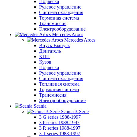
Подвеска
Рулевое управление
Система охлаждения
Тормозная система
Трансмиссия
Электрооборудование
Mercedes Arocs
Mercedes Arocs
Впуск Выпуск
Двигатель
КПП
Кузов
Подвеска
Рулевое управление
Система охлаждения
Топливная система
Тормозная система
Трансмиссия
Электрооборудование
Scania
Scania 3-Serie
3 G series 1988-1997
3 P series 1988-1997
3 R series 1988-1997
3 T series 1988-1997