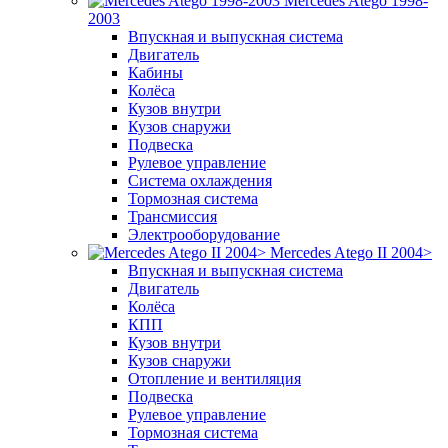
Mercedes Atego 1998-
2003
Впускная и выпускная система
Двигатель
Кабины
Колёса
Кузов внутри
Кузов снаружи
Подвеска
Рулевое управление
Система охлаждения
Тормозная система
Трансмиссия
Электрооборудование
Mercedes Atego II 2004>
Впускная и выпускная система
Двигатель
Колёса
КПП
Кузов внутри
Кузов снаружи
Отопление и вентиляция
Подвеска
Рулевое управление
Тормозная система