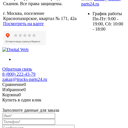
Скания. Все права защищены.
parts24.ru
г. Москва, поселение
График работы
Краснопахорское, квартал № 171, 42а
Пн-Пт: 9:00 -
Посмотреть на карте
19:00, Сб: 10:00
- 18:00
Обратная связь
8 (800) 222-43-79
zakaz@trucks-parts24.ru
Сравнение
0
Избранное
0
Корзина
0
Купить в один клик
Заполните данные для заказа