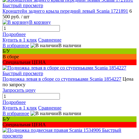
Быстрый просмотр
Кронштейн заднего крыла передний левый Scania 1721891
6
500 руб.
/ шт
В корзину
Подробнее
Купить в 1 клик
Сравнение
В избранное
В наличии
Б/У
В сборе
Специальная ЦЕНА
Быстрый просмотр
Подножка левая в сборе со ступеньками Scania 1854227
Цена
по запросу
Запросить цену
Подробнее
Купить в 1 клик
Сравнение
В избранное
В наличии
Б/У
Специальная ЦЕНА
Быстрый
просмотр