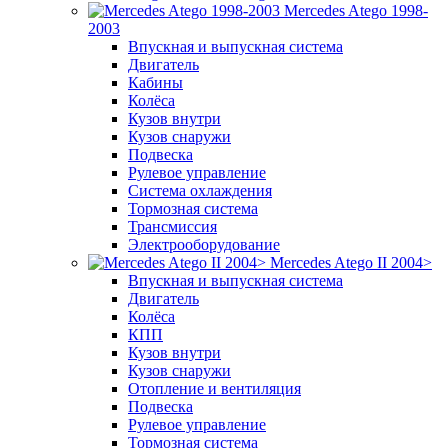
Mercedes Atego 1998-
2003
Впускная и выпускная система
Двигатель
Кабины
Колёса
Кузов внутри
Кузов снаружи
Подвеска
Рулевое управление
Система охлаждения
Тормозная система
Трансмиссия
Электрооборудование
Mercedes Atego II 2004>
Впускная и выпускная система
Двигатель
Колёса
КПП
Кузов внутри
Кузов снаружи
Отопление и вентиляция
Подвеска
Рулевое управление
Тормозная система