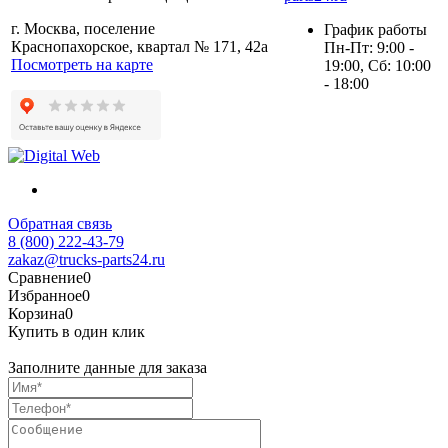
г. Москва, поселение
График работы
Краснопахорское, квартал № 171, 42а
Пн-Пт: 9:00 -
Посмотреть на карте
19:00, Сб: 10:00
- 18:00
Обратная связь
8 (800) 222-43-79
zakaz@trucks-parts24.ru
Сравнение
0
Избранное
0
Корзина
0
Купить в один клик
Заполните данные для заказа