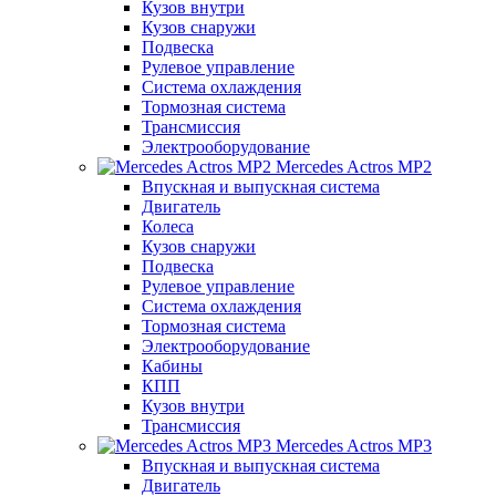
Кузов внутри
Кузов снаружи
Подвеска
Рулевое управление
Система охлаждения
Тормозная система
Трансмиссия
Электрооборудование
Mercedes Actros MP2
Впускная и выпускная система
Двигатель
Колеса
Кузов снаружи
Подвеска
Рулевое управление
Система охлаждения
Тормозная система
Электрооборудование
Кабины
КПП
Кузов внутри
Трансмиссия
Mercedes Actros MP3
Впускная и выпускная система
Двигатель