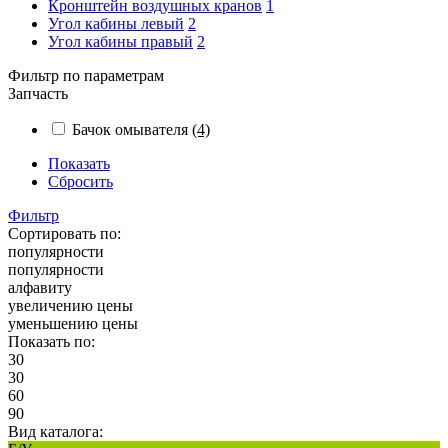
Кронштейн воздушных кранов
1
Угол кабины левый
2
Угол кабины правый
2
Фильтр по параметрам
Запчасть
Бачок омывателя
(4)
Показать
Сбросить
Фильтр
Сортировать по:
популярности
популярности
алфавиту
увеличению цены
уменьшению цены
Показать по:
30
30
60
90
Вид каталога: