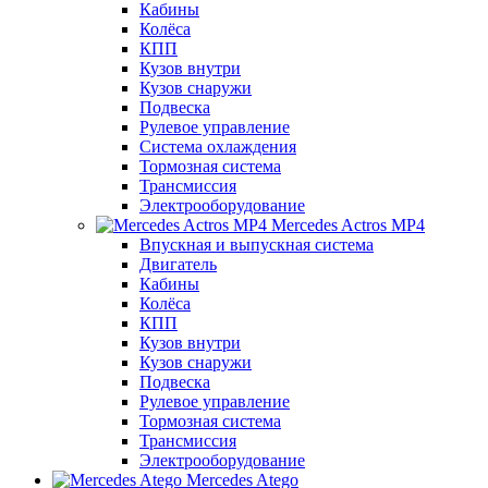
Кабины
Колёса
КПП
Кузов внутри
Кузов снаружи
Подвеска
Рулевое управление
Система охлаждения
Тормозная система
Трансмиссия
Электрооборудование
Mercedes Actros MP4
Впускная и выпускная система
Двигатель
Кабины
Колёса
КПП
Кузов внутри
Кузов снаружи
Подвеска
Рулевое управление
Тормозная система
Трансмиссия
Электрооборудование
Mercedes Atego