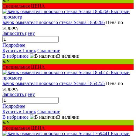
Б/У
Специальная ЦЕНА
Быстрый
просмотр
Бачок омывателя лобового стекла Scania 1850266
Цена по
запросу
Запросить цену
Подробнее
Купить в 1 клик
Сравнение
В избранное
В наличии
Б/У
Специальная ЦЕНА
Быстрый
просмотр
Бачок омывателя лобового стекла Scania 1854255
Цена по
запросу
Запросить цену
Подробнее
Купить в 1 клик
Сравнение
В избранное
В наличии
Б/У
Специальная ЦЕНА
Быстрый