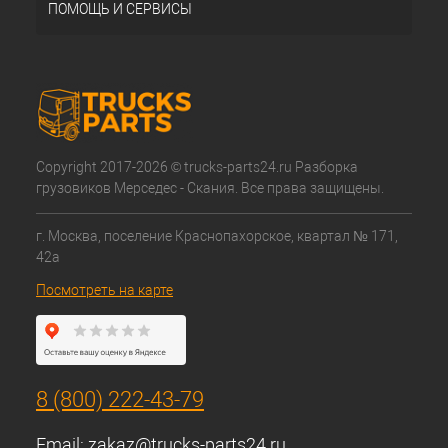
ПОМОЩЬ И СЕРВИСЫ
Copyright 2017-2026 © trucks-parts24.ru Разборка
грузовиков Мерседес - Скания. Все права защищены.
г. Москва, поселение Краснопахорское, квартал № 171,
42а
Посмотреть на карте
8 (800) 222-43-79
Email:
zakaz@trucks-parts24.ru