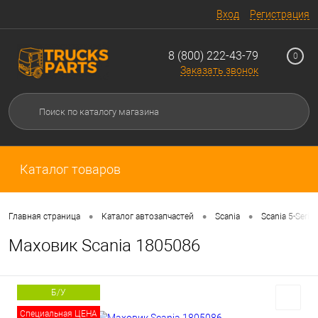
Вход
Регистрация
8 (800) 222-43-79
0
Заказать звонок
Каталог товаров
•
•
•
Главная страница
Каталог автозапчастей
Scania
Scania 5-Serie
Маховик Scania 1805086
Б/У
Специальная ЦЕНА