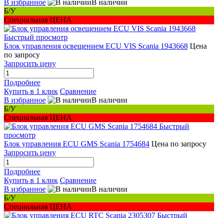
В избранное
В наличии
Б/У
Специальная ЦЕНА
Быстрый просмотр
Блок управления освещением ECU VIS Scania 1943668
Цена
по запросу
Запросить цену
Подробнее
Купить в 1 клик
Сравнение
В избранное
В наличии
Б/У
Специальная ЦЕНА
Быстрый
просмотр
Блок управления ECU GMS Scania 1754684
Цена по запросу
Запросить цену
Подробнее
Купить в 1 клик
Сравнение
В избранное
В наличии
Б/У
Специальная ЦЕНА
Быстрый