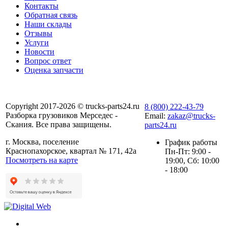
Контакты
Обратная связь
Наши склады
Отзывы
Услуги
Новости
Вопрос ответ
Оценка запчасти
Copyright 2017-2026 © trucks-parts24.ru
8 (800) 222-43-79
Разборка грузовиков Мерседес -
Email:
zakaz@trucks-
Скания. Все права защищены.
parts24.ru
г. Москва, поселение
График работы
Краснопахорское, квартал № 171, 42а
Пн-Пт: 9:00 -
Посмотреть на карте
19:00, Сб: 10:00
- 18:00