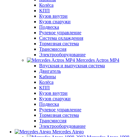
Колёса
КПП
Кузов внутри
Кузов снаружи
Подвеска
Рулевое управление
Система охлаждения
Тормозная система
Трансмиссия
Электрооборудование
Mercedes Actros MP4
Впускная и выпускная система
Двигатель
Кабины
Колёса
КПП
Кузов внутри
Кузов снаружи
Подвеска
Рулевое управление
Тормозная система
Трансмиссия
Электрооборудование
Mercedes Atego