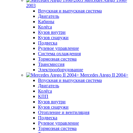
Mercedes Atego 1998-
2003
Впускная и выпускная система
Двигатель
Кабины
Колёса
Кузов внутри
Кузов снаружи
Подвеска
Рулевое управление
Система охлаждения
Тормозная система
Трансмиссия
Электрооборудование
Mercedes Atego II 2004>
Впускная и выпускная система
Двигатель
Колёса
КПП
Кузов внутри
Кузов снаружи
Отопление и вентиляция
Подвеска
Рулевое управление
Тормозная система