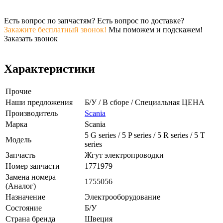
Есть вопрос по запчастям? Есть вопрос по доставке?
Закажите бесплатный звонок!
Мы поможем и подскажем!
Заказать звонок
Характеристики
Прочие
Наши предложения
Б/У / В сборе / Специальная ЦЕНА
Производитель
Scania
Марка
Scania
5 G series / 5 P series / 5 R series / 5 T
Модель
series
Запчасть
Жгут электропроводки
Номер запчасти
1771979
Замена номера
1755056
(Аналог)
Назначение
Электрооборудование
Состояние
Б/У
Страна бренда
Швеция