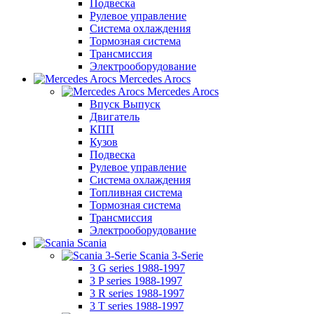
Подвеска
Рулевое управление
Система охлаждения
Тормозная система
Трансмиссия
Электрооборудование
Mercedes Arocs
Mercedes Arocs
Впуск Выпуск
Двигатель
КПП
Кузов
Подвеска
Рулевое управление
Система охлаждения
Топливная система
Тормозная система
Трансмиссия
Электрооборудование
Scania
Scania 3-Serie
3 G series 1988-1997
3 P series 1988-1997
3 R series 1988-1997
3 T series 1988-1997