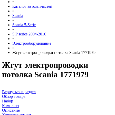
•
Каталог автозапчастей
•
Scania
•
Scania 5-Serie
•
5 P series 2004-2016
•
Электрооборудование
•
Жгут электропроводки потолка Scania 1771979
Жгут электропроводки
потолка Scania 1771979
Вернуться в раздел
Обзор товара
Набор
Комплект
Описание
Характеристики