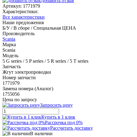
Добавить отзыв
Артикул:
1771979
Характеристики:
Все характеристики
Наши предложения
Б/У / В сборе / Специальная ЦЕНА
Производитель
Scania
Марка
Scania
Модель
5 G series / 5 P series / 5 R series / 5 T series
Запчасть
Жгут электропроводки
Номер запчасти
1771979
Замена номера (Аналог)
1755056
Цена по запросу
Запросить цену
Купить в 1 клик
Рассрочка под 0%
Рассчитать доставку
В наличии