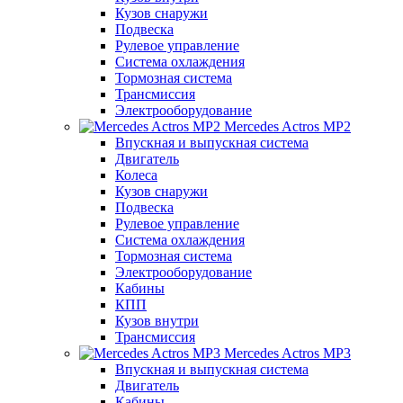
Кузов снаружи
Подвеска
Рулевое управление
Система охлаждения
Тормозная система
Трансмиссия
Электрооборудование
Mercedes Actros MP2
Впускная и выпускная система
Двигатель
Колеса
Кузов снаружи
Подвеска
Рулевое управление
Система охлаждения
Тормозная система
Электрооборудование
Кабины
КПП
Кузов внутри
Трансмиссия
Mercedes Actros MP3
Впускная и выпускная система
Двигатель
Кабины