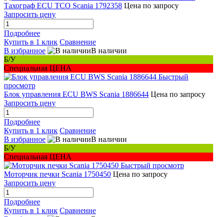
Тахограф ECU TCO Scania 1792358
Цена по запросу
Запросить цену
Подробнее
Купить в 1 клик
Сравнение
В избранное
В наличии
Б/У
Специальная ЦЕНА
Быстрый
просмотр
Блок управления ECU BWS Scania 1886644
Цена по запросу
Запросить цену
Подробнее
Купить в 1 клик
Сравнение
В избранное
В наличии
Б/У
Специальная ЦЕНА
Быстрый просмотр
Моторчик печки Scania 1750450
Цена по запросу
Запросить цену
Подробнее
Купить в 1 клик
Сравнение