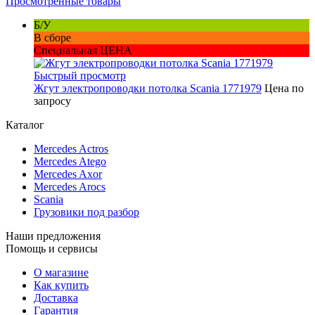
Просмотренные товары
Б/У
В сборе
Специальная ЦЕНА
Быстрый просмотр
Жгут электропроводки потолка Scania 1771979
Цена по
запросу
Каталог
Mercedes Actros
Mercedes Atego
Mercedes Axor
Mercedes Arocs
Scania
Грузовики под разбор
Наши предложения
Помощь и сервисы
О магазине
Как купить
Доставка
Гарантия