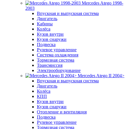
Mercedes Atego 1998-
2003
Впускная и выпускная система
Двигатель
Кабины
Колёса
Кузов внутри
Кузов снаружи
Подвеска
Рулевое управление
Система охлаждения
Тормозная система
Трансмиссия
Электрооборудование
Mercedes Atego II 2004>
Впускная и выпускная система
Двигатель
Колёса
КПП
Кузов внутри
Кузов снаружи
Отопление и вентиляция
Подвеска
Рулевое управление
Тормозная система