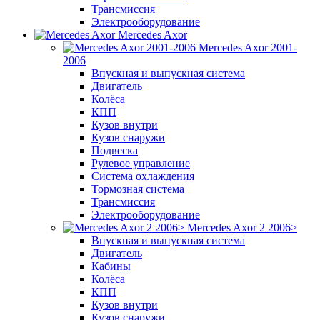
Трансмиссия
Электрооборудование
Mercedes Axor
Mercedes Axor 2001-
2006
Впускная и выпускная система
Двигатель
Колёса
КПП
Кузов внутри
Кузов снаружи
Подвеска
Рулевое управление
Система охлаждения
Тормозная система
Трансмиссия
Электрооборудование
Mercedes Axor 2 2006>
Впускная и выпускная система
Двигатель
Кабины
Колёса
КПП
Кузов внутри
Кузов снаружи