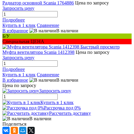
Радиатор основной Scania 1764886
Цена по запросу
Запросить цену
Подробнее
Купить в 1 клик
Сравнение
В избранное
В наличии
Б/У
Специальная ЦЕНА
Быстрый просмотр
Муфта вентилятора Scania 1412398
Цена по запросу
Запросить цену
Подробнее
Купить в 1 клик
Сравнение
В избранное
В наличии
Цена по запросу
Запросить цену
Купить в 1 клик
Рассрочка под 0%
Рассчитать доставку
В наличии
Поделиться