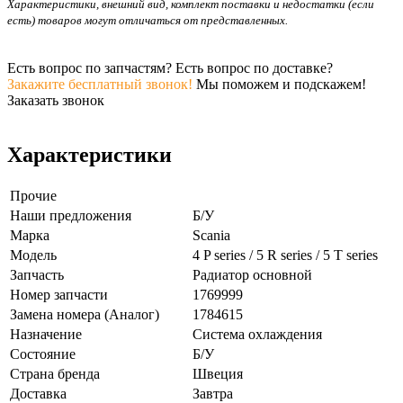
Характеристики, внешний вид, комплект поставки и недостатки (если
есть) товаров могут отличаться от представленных.
Есть вопрос по запчастям? Есть вопрос по доставке?
Закажите бесплатный звонок!
Мы поможем и подскажем!
Заказать звонок
Характеристики
Прочие
Наши предложения
Б/У
Марка
Scania
Модель
4 P series / 5 R series / 5 T series
Запчасть
Радиатор основной
Номер запчасти
1769999
Замена номера (Аналог)
1784615
Назначение
Система охлаждения
Состояние
Б/У
Страна бренда
Швеция
Доставка
Завтра