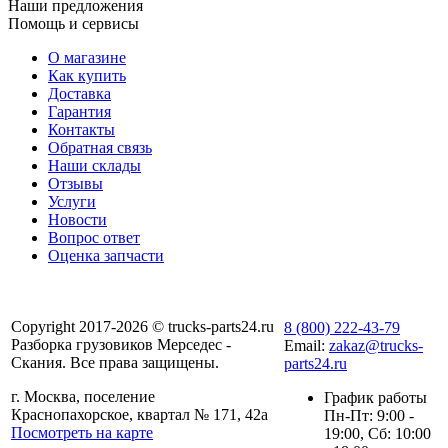
Наши предложения
Помощь и сервисы
О магазине
Как купить
Доставка
Гарантия
Контакты
Обратная связь
Наши склады
Отзывы
Услуги
Новости
Вопрос ответ
Оценка запчасти
Copyright 2017-2026 © trucks-parts24.ru
8 (800) 222-43-79
Разборка грузовиков Мерседес -
Email:
zakaz@trucks-
Скания. Все права защищены.
parts24.ru
г. Москва, поселение
График работы
Краснопахорское, квартал № 171, 42а
Пн-Пт: 9:00 -
Посмотреть на карте
19:00, Сб: 10:00