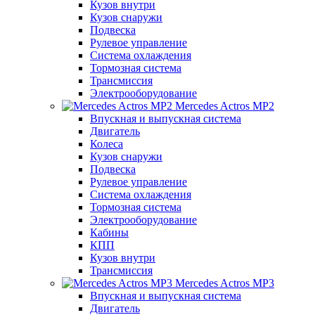
Кузов внутри
Кузов снаружи
Подвеска
Рулевое управление
Система охлаждения
Тормозная система
Трансмиссия
Электрооборудование
Mercedes Actros MP2
Впускная и выпускная система
Двигатель
Колеса
Кузов снаружи
Подвеска
Рулевое управление
Система охлаждения
Тормозная система
Электрооборудование
Кабины
КПП
Кузов внутри
Трансмиссия
Mercedes Actros MP3
Впускная и выпускная система
Двигатель