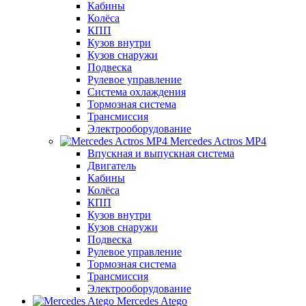
Кабины
Колёса
КПП
Кузов внутри
Кузов снаружи
Подвеска
Рулевое управление
Система охлаждения
Тормозная система
Трансмиссия
Электрооборудование
Mercedes Actros MP4
Впускная и выпускная система
Двигатель
Кабины
Колёса
КПП
Кузов внутри
Кузов снаружи
Подвеска
Рулевое управление
Тормозная система
Трансмиссия
Электрооборудование
Mercedes Atego