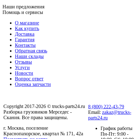
Наши предложения
Помощь и сервисы
О магазине
Как купить
Доставка
Гарантия
Контакты
Обратная связь
Наши склады
Отзывы
Услуги
Новости
Вопрос ответ
Оценка запчасти
Copyright 2017-2026 © trucks-parts24.ru
8 (800) 222-43-79
Разборка грузовиков Мерседес -
Email:
zakaz@trucks-
Скания. Все права защищены.
parts24.ru
г. Москва, поселение
График работы
Краснопахорское, квартал № 171, 42а
Пн-Пт: 9:00 -