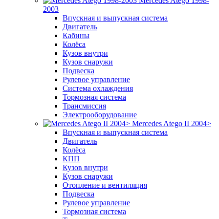
Mercedes Atego 1998-
2003
Впускная и выпускная система
Двигатель
Кабины
Колёса
Кузов внутри
Кузов снаружи
Подвеска
Рулевое управление
Система охлаждения
Тормозная система
Трансмиссия
Электрооборудование
Mercedes Atego II 2004>
Впускная и выпускная система
Двигатель
Колёса
КПП
Кузов внутри
Кузов снаружи
Отопление и вентиляция
Подвеска
Рулевое управление
Тормозная система