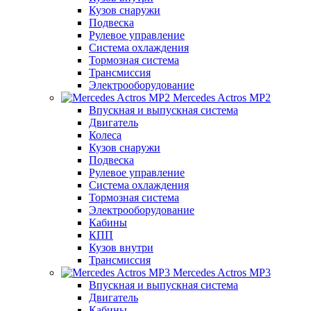
Кузов снаружи
Подвеска
Рулевое управление
Система охлаждения
Тормозная система
Трансмиссия
Электрооборудование
Mercedes Actros MP2
Впускная и выпускная система
Двигатель
Колеса
Кузов снаружи
Подвеска
Рулевое управление
Система охлаждения
Тормозная система
Электрооборудование
Кабины
КПП
Кузов внутри
Трансмиссия
Mercedes Actros MP3
Впускная и выпускная система
Двигатель
Кабины