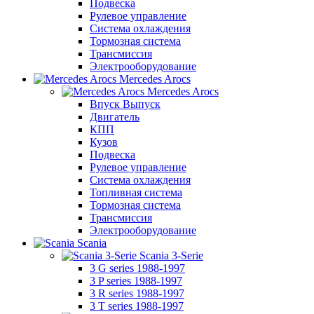
Подвеска
Рулевое управление
Система охлаждения
Тормозная система
Трансмиссия
Электрооборудование
Mercedes Arocs
Mercedes Arocs
Впуск Выпуск
Двигатель
КПП
Кузов
Подвеска
Рулевое управление
Система охлаждения
Топливная система
Тормозная система
Трансмиссия
Электрооборудование
Scania
Scania 3-Serie
3 G series 1988-1997
3 P series 1988-1997
3 R series 1988-1997
3 T series 1988-1997