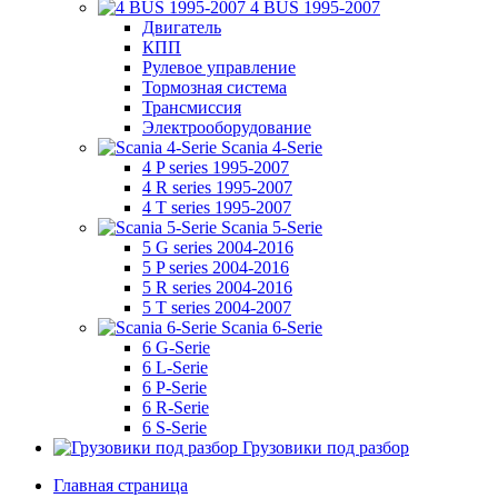
4 BUS 1995-2007
Двигатель
КПП
Рулевое управление
Тормозная система
Трансмиссия
Электрооборудование
Scania 4-Serie
4 P series 1995-2007
4 R series 1995-2007
4 T series 1995-2007
Scania 5-Serie
5 G series 2004-2016
5 P series 2004-2016
5 R series 2004-2016
5 T series 2004-2007
Scania 6-Serie
6 G-Serie
6 L-Serie
6 P-Serie
6 R-Serie
6 S-Serie
Грузовики под разбор
Главная страница