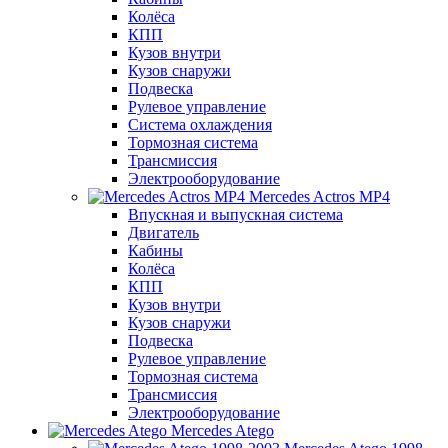
Колёса
КПП
Кузов внутри
Кузов снаружи
Подвеска
Рулевое управление
Система охлаждения
Тормозная система
Трансмиссия
Электрооборудование
Mercedes Actros MP4
Впускная и выпускная система
Двигатель
Кабины
Колёса
КПП
Кузов внутри
Кузов снаружи
Подвеска
Рулевое управление
Тормозная система
Трансмиссия
Электрооборудование
Mercedes Atego