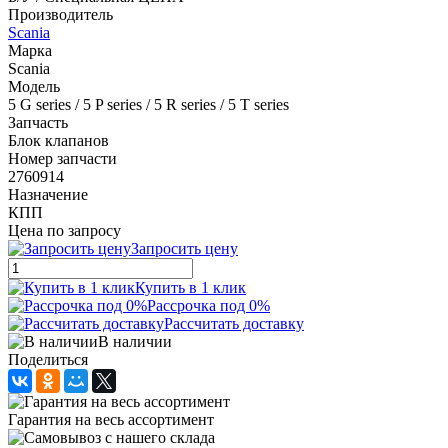
Производитель
Scania
Марка
Scania
Модель
5 G series / 5 P series / 5 R series / 5 T series
Запчасть
Блок клапанов
Номер запчасти
2760914
Назначение
КПП
Цена по запросу
Запросить цену
Купить в 1 клик
Рассрочка под 0%
Рассчитать доставку
В наличии
Поделиться
Гарантия на весь ассортимент