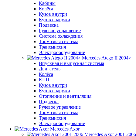
Кабины
Колёса
Кузов внутри
Кузов снаружи
Подвеска
Рулевое управление
Система охлаждения
Тормозная система
Трансмиссия
Электрооборудование
Mercedes Atego II 2004>
Впускная и выпускная система
Двигатель
Колёса
КПП
Кузов внутри
Кузов снаружи
Отопление и вентиляция
Подвеска
Рулевое управление
Тормозная система
Трансмиссия
Электрооборудование
Mercedes Axor
Mercedes Axor 2001-2006