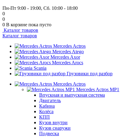
+7 (999) 915-53-89
Пн-Пт 9:00 - 19:00, Сб. 10:00 - 18:00
0
0
0
В корзине
пока пусто
Каталог товаров
Каталог товаров
Mercedes Actros
Mercedes Atego
Mercedes Axor
Mercedes Arocs
Scania
Грузовики под разбор
Mercedes Actros
Mercedes Actros MP1
Впускная и выпускная система
Двигатель
Кабина
Колёса
КПП
Кузов внутри
Кузов снаружи
Подвеска