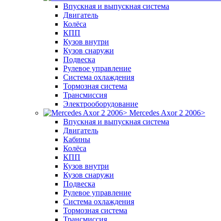
Впускная и выпускная система
Двигатель
Колёса
КПП
Кузов внутри
Кузов снаружи
Подвеска
Рулевое управление
Система охлаждения
Тормозная система
Трансмиссия
Электрооборудование
Mercedes Axor 2 2006>
Впускная и выпускная система
Двигатель
Кабины
Колёса
КПП
Кузов внутри
Кузов снаружи
Подвеска
Рулевое управление
Система охлаждения
Тормозная система
Трансмиссия