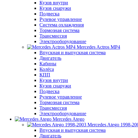
Кузов внутри
Кузов снаружи
Подвеска
Рулевое управление
Система охлаждения
Тормозная система
Трансмиссия
Электрооборудование
Mercedes Actros MP4
Впускная и выпускная система
Двигатель
Кабины
Колёса
КПП
Кузов внутри
Кузов снаружи
Подвеска
Рулевое управление
Тормозная система
Трансмиссия
Электрооборудование
Mercedes Atego
Mercedes Atego 1998-20
Впускная и выпускная система
Двигатель