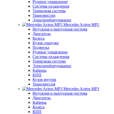
Рулевое управление
Система охлаждения
Тормозная система
Трансмиссия
Электрооборудование
Mercedes Actros MP2
Впускная и выпускная система
Двигатель
Колеса
Кузов снаружи
Подвеска
Рулевое управление
Система охлаждения
Тормозная система
Электрооборудование
Кабины
КПП
Кузов внутри
Трансмиссия
Mercedes Actros MP3
Впускная и выпускная система
Двигатель
Кабины
Колёса
КПП