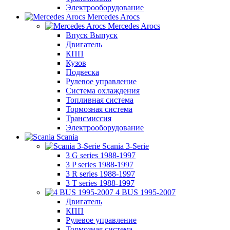
Электрооборудование
Mercedes Arocs
Mercedes Arocs
Впуск Выпуск
Двигатель
КПП
Кузов
Подвеска
Рулевое управление
Система охлаждения
Топливная система
Тормозная система
Трансмиссия
Электрооборудование
Scania
Scania 3-Serie
3 G series 1988-1997
3 P series 1988-1997
3 R series 1988-1997
3 T series 1988-1997
4 BUS 1995-2007
Двигатель
КПП
Рулевое управление
Тормозная система