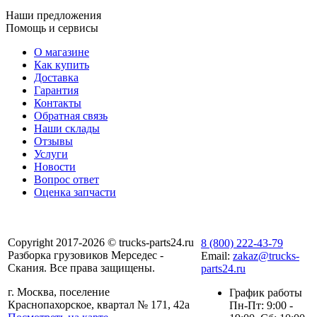
Наши предложения
Помощь и сервисы
О магазине
Как купить
Доставка
Гарантия
Контакты
Обратная связь
Наши склады
Отзывы
Услуги
Новости
Вопрос ответ
Оценка запчасти
Copyright 2017-2026 © trucks-parts24.ru
8 (800) 222-43-79
Разборка грузовиков Мерседес -
Email:
zakaz@trucks-
Скания. Все права защищены.
parts24.ru
г. Москва, поселение
График работы
Краснопахорское, квартал № 171, 42а
Пн-Пт: 9:00 -