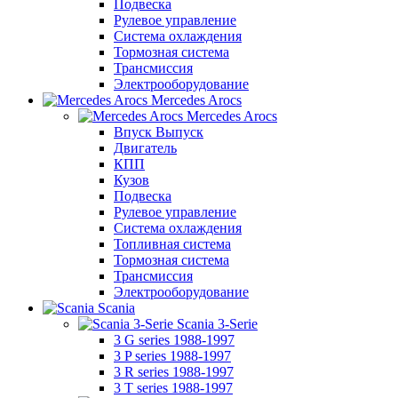
Подвеска
Рулевое управление
Система охлаждения
Тормозная система
Трансмиссия
Электрооборудование
Mercedes Arocs
Mercedes Arocs
Впуск Выпуск
Двигатель
КПП
Кузов
Подвеска
Рулевое управление
Система охлаждения
Топливная система
Тормозная система
Трансмиссия
Электрооборудование
Scania
Scania 3-Serie
3 G series 1988-1997
3 P series 1988-1997
3 R series 1988-1997
3 T series 1988-1997