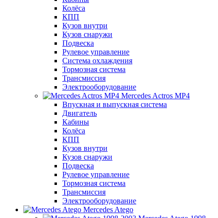
Колёса
КПП
Кузов внутри
Кузов снаружи
Подвеска
Рулевое управление
Система охлаждения
Тормозная система
Трансмиссия
Электрооборудование
Mercedes Actros MP4
Впускная и выпускная система
Двигатель
Кабины
Колёса
КПП
Кузов внутри
Кузов снаружи
Подвеска
Рулевое управление
Тормозная система
Трансмиссия
Электрооборудование
Mercedes Atego