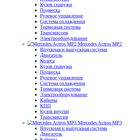
Кузов снаружи
Подвеска
Рулевое управление
Система охлаждения
Тормозная система
Трансмиссия
Электрооборудование
Mercedes Actros MP2
Впускная и выпускная система
Двигатель
Колеса
Кузов снаружи
Подвеска
Рулевое управление
Система охлаждения
Тормозная система
Электрооборудование
Кабины
КПП
Кузов внутри
Трансмиссия
Mercedes Actros MP3
Впускная и выпускная система
Двигатель
Кабины