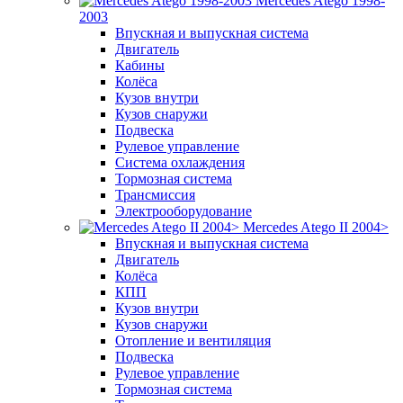
Mercedes Atego 1998-
2003
Впускная и выпускная система
Двигатель
Кабины
Колёса
Кузов внутри
Кузов снаружи
Подвеска
Рулевое управление
Система охлаждения
Тормозная система
Трансмиссия
Электрооборудование
Mercedes Atego II 2004>
Впускная и выпускная система
Двигатель
Колёса
КПП
Кузов внутри
Кузов снаружи
Отопление и вентиляция
Подвеска
Рулевое управление
Тормозная система