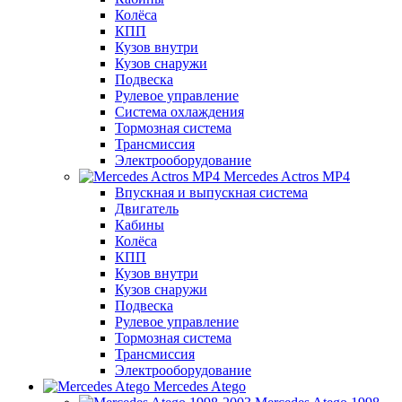
Колёса
КПП
Кузов внутри
Кузов снаружи
Подвеска
Рулевое управление
Система охлаждения
Тормозная система
Трансмиссия
Электрооборудование
Mercedes Actros MP4
Впускная и выпускная система
Двигатель
Кабины
Колёса
КПП
Кузов внутри
Кузов снаружи
Подвеска
Рулевое управление
Тормозная система
Трансмиссия
Электрооборудование
Mercedes Atego