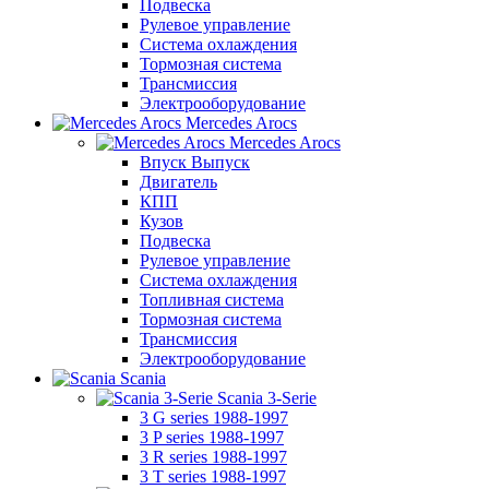
Подвеска
Рулевое управление
Система охлаждения
Тормозная система
Трансмиссия
Электрооборудование
Mercedes Arocs
Mercedes Arocs
Впуск Выпуск
Двигатель
КПП
Кузов
Подвеска
Рулевое управление
Система охлаждения
Топливная система
Тормозная система
Трансмиссия
Электрооборудование
Scania
Scania 3-Serie
3 G series 1988-1997
3 P series 1988-1997
3 R series 1988-1997
3 T series 1988-1997