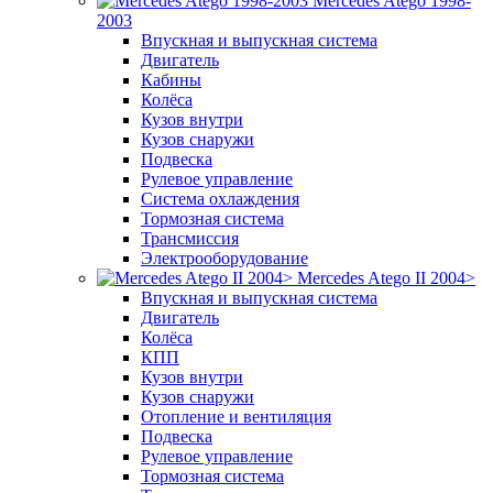
Mercedes Atego 1998-
2003
Впускная и выпускная система
Двигатель
Кабины
Колёса
Кузов внутри
Кузов снаружи
Подвеска
Рулевое управление
Система охлаждения
Тормозная система
Трансмиссия
Электрооборудование
Mercedes Atego II 2004>
Впускная и выпускная система
Двигатель
Колёса
КПП
Кузов внутри
Кузов снаружи
Отопление и вентиляция
Подвеска
Рулевое управление
Тормозная система