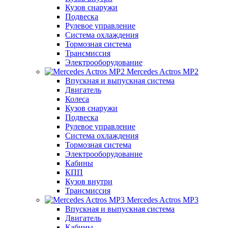
Кузов снаружи
Подвеска
Рулевое управление
Система охлаждения
Тормозная система
Трансмиссия
Электрооборудование
Mercedes Actros MP2
Впускная и выпускная система
Двигатель
Колеса
Кузов снаружи
Подвеска
Рулевое управление
Система охлаждения
Тормозная система
Электрооборудование
Кабины
КПП
Кузов внутри
Трансмиссия
Mercedes Actros MP3
Впускная и выпускная система
Двигатель
Кабины