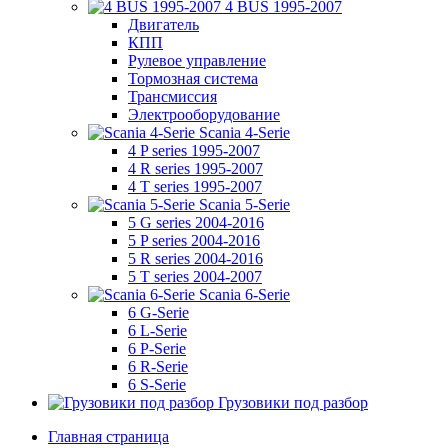
4 BUS 1995-2007
Двигатель
КПП
Рулевое управление
Тормозная система
Трансмиссия
Электрооборудование
Scania 4-Serie
4 P series 1995-2007
4 R series 1995-2007
4 T series 1995-2007
Scania 5-Serie
5 G series 2004-2016
5 P series 2004-2016
5 R series 2004-2016
5 T series 2004-2007
Scania 6-Serie
6 G-Serie
6 L-Serie
6 P-Serie
6 R-Serie
6 S-Serie
Грузовики под разбор
Главная страница